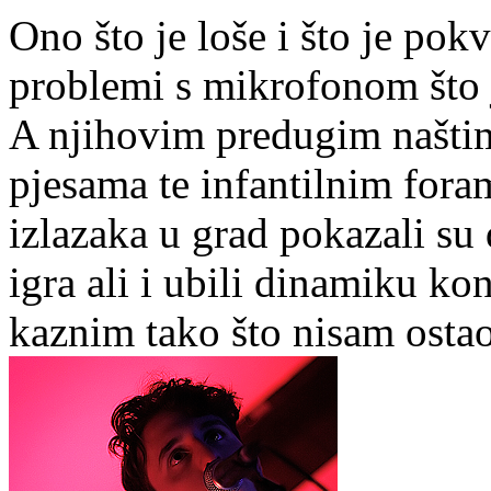
Ono što je loše i što je pok
problemi s mikrofonom što j
A njihovim predugim našti
pjesama te infantilnim fora
izlazaka u grad pokazali su 
igra ali i ubili dinamiku kon
kaznim tako što nisam ostao