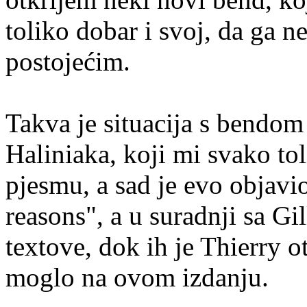
toliko dobar i svoj, da ga n
postojećim.
Takva je situacija s bendom 
Haliniaka, koji mi svako to
pjesmu, a sad je evo objavi
reasons", a u suradnji sa G
textove, dok ih je Thierry o
moglo na ovom izdanju.