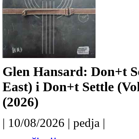
Glen Hansard: Don+t Set
East) i Don+t Settle (Vo
(2026)
| 10/08/2026 | pedja |