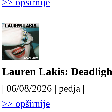
>> opširnije
Lauren Lakis: Deadligh
| 06/08/2026 | pedja |
>> opširnije