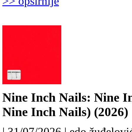
>> opširnije
Nine Inch Nails: Nine I
Nine Inch Nails) (2026)
| 31/07/2026 | edo žuđelović