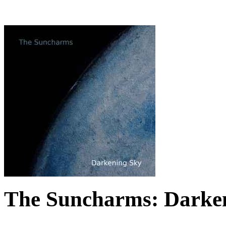
The Suncharms: Darken