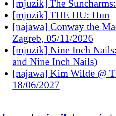
[mjuzik] The Suncharms
[mjuzik] THE HU: Hun
[najawa] Conway the Mac
Zagreb, 05/11/2026
[mjuzik] Nine Inch Nails
and Nine Inch Nails)
[najawa] Kim Wilde @ Tv
18/06/2027