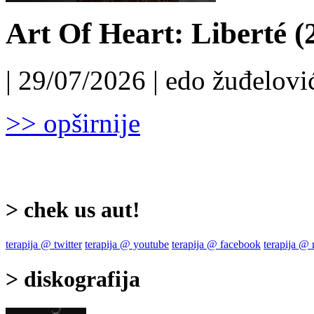
Art Of Heart: Liberté (
| 29/07/2026 | edo žuđelović
>> opširnije
> chek us aut!
terapija @ twitter
terapija @ youtube
terapija @ facebook
terapija @
> diskografija