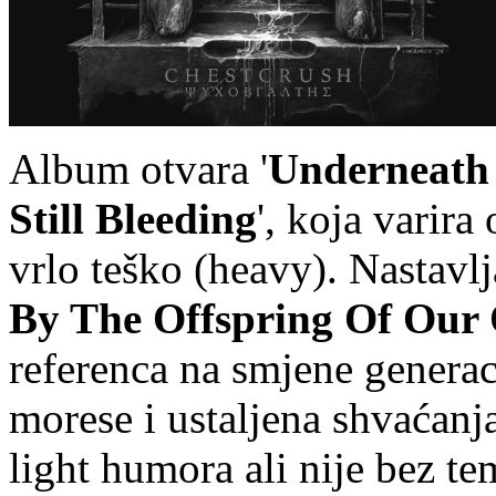
Album otvara '
Underneath 
Still Bleeding
', koja varira
vrlo teško (heavy). Nastavlj
By The Offspring Of Our
referenca na smjene generac
morese i ustaljena shvaćanj
light humora ali nije bez t