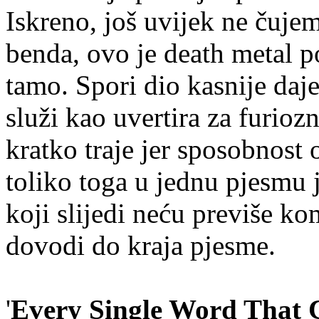
Iskreno, još uvijek ne čujem
benda, ovo je death metal p
tamo. Spori dio kasnije da
služi kao uvertira za furiozn
kratko traje jer sposobnost
toliko toga u jednu pjesmu 
koji slijedi neću previše kom
dovodi do kraja pjesme.
'
Every Single Word That 