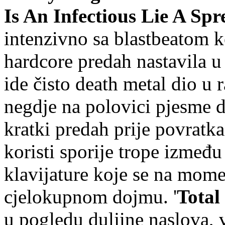
Is An Infectious Lie A Spr
intenzivno sa blastbeatom koj
hardcore predah nastavila 
ide čisto death metal dio u 
negdje na polovici pjesme d
kratki predah prije povratka
koristi sporije trope između 
klavijature koje se na mome
cjelokupnom dojmu. '
Total
u pogledu duljine naslova, 