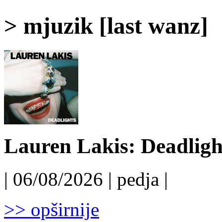
> mjuzik [last wanz]
Lauren Lakis: Deadligh
| 06/08/2026 | pedja |
>> opširnije