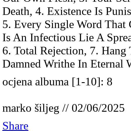
Death, 4. Existence Is Puni
5. Every Single Word That
Is An Infectious Lie A Spre
6. Total Rejection, 7. Han
Damned Writhe In Eternal
ocjena albuma [1-10]: 8
marko šiljeg // 02/06/2025
Share