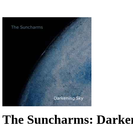
The Suncharms: Darken