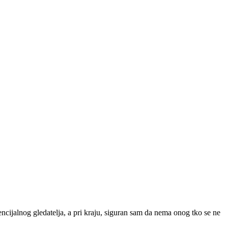
tencijalnog gledatelja, a pri kraju, siguran sam da nema onog tko se ne