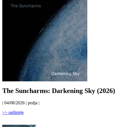
The Suncharms: Darkening Sky (2026)
| 04/08/2026 | pedja |
>> opširnije