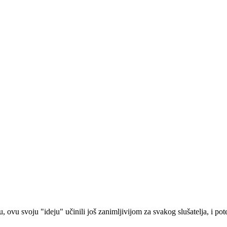
u, ovu svoju "ideju" učinili još zanimljivijom za svakog slušatelja, i po