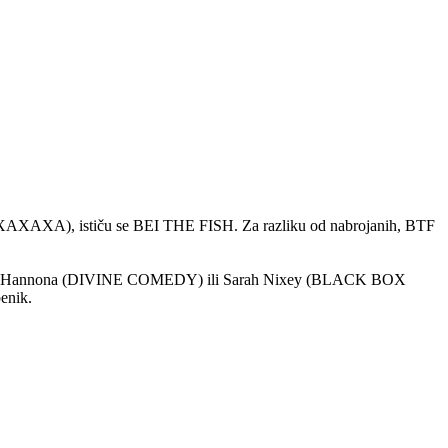
XA), ističu se BEI THE FISH. Za razliku od nabrojanih, BTF
 na Neil Hannona (DIVINE COMEDY) ili Sarah Nixey (BLACK BOX
enik.