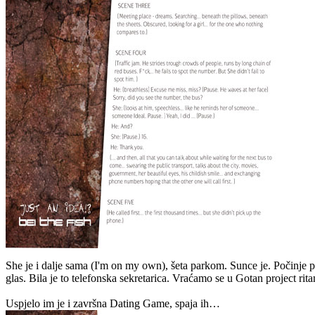
She je i dalje sama (I'm on my own), šeta parkom. Sunce je. Počinje pa
glas. Bila je to telefonska sekretarica. Vraćamo se u Gotan project r
Uspjelo im je i završna Dating Game, spaja ih…