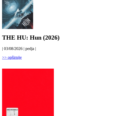
THE HU: Hun (2026)
| 03/08/2026 | pedja |
>> opširnije