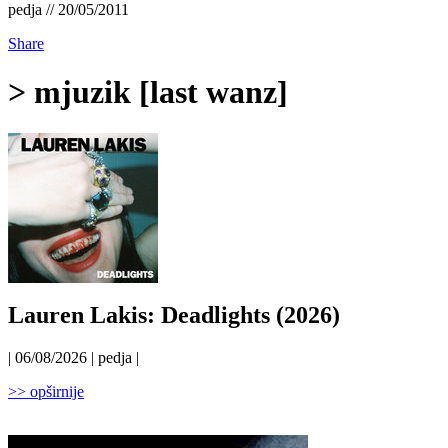
pedja // 20/05/2011
Share
> mjuzik [last wanz]
Lauren Lakis: Deadlights (2026)
| 06/08/2026 | pedja |
>> opširnije