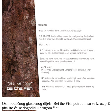
Osim odličnog glazbenog dijela, Bei the Fish potrudili su se iz uz prič
pita što će se dogoditi u drugom činu.