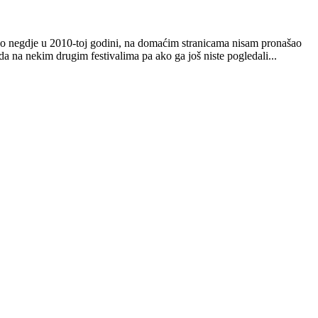
ašao negdje u 2010-toj godini, na domaćim stranicama nisam pronašao
a na nekim drugim festivalima pa ako ga još niste pogledali...