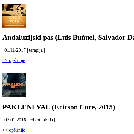
Andaluzijski pas (Luis Buńuel, Salvador Da
| 01/11/2017 | terapija |
>> opširnije
PAKLENI VAL (Ericson Core, 2015)
| 07/01/2016 | robert tabula |
>> opširnije