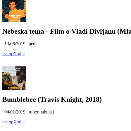
Nebeska tema - Film o Vladi Divljanu (Ml
| 13/06/2019 | pedja |
>> opširnije
Bumblebee (Travis Knight, 2018)
| 04/01/2019 | robert tabula |
>> opširnije