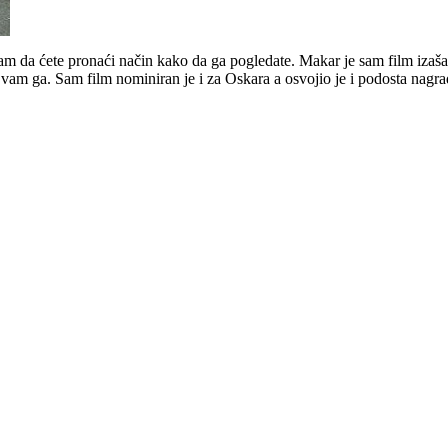
n sam da ćete pronaći način kako da ga pogledate. Makar je sam film iz
vam ga. Sam film nominiran je i za Oskara a osvojio je i podosta nagrad