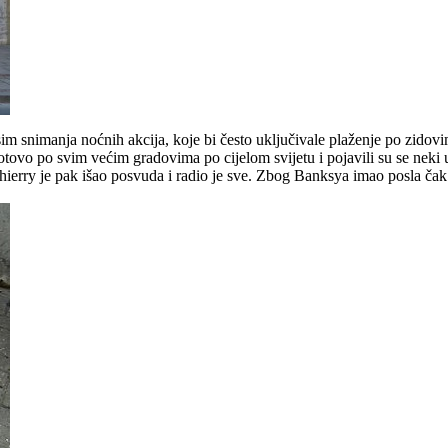
im snimanja noćnih akcija, koje bi često uključivale plaženje po zidovim
 gotovo po svim većim gradovima po cijelom svijetu i pojavili su se neki 
hierry je pak išao posvuda i radio je sve. Zbog Banksya imao posla čak i