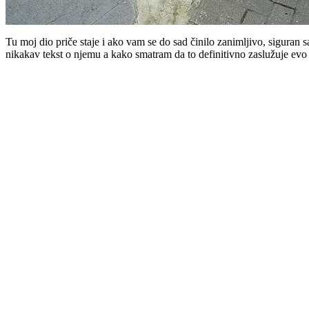
Tu moj dio priče staje i ako vam se do sad činilo zanimljivo, sigura
nikakav tekst o njemu a kako smatram da to definitivno zaslužuje evo 