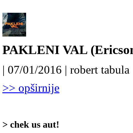
PAKLENI VAL (Ericson
| 07/01/2016 | robert tabula 
>> opširnije
> chek us aut!