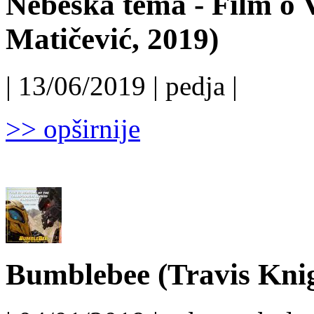
Nebeska tema - Film o 
Matičević, 2019)
| 13/06/2019 | pedja |
>> opširnije
Bumblebee (Travis Knig