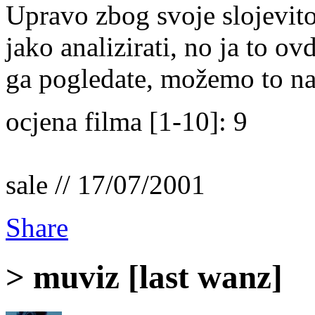
Upravo zbog svoje slojevito
jako analizirati, no ja to o
ga pogledate, možemo to na
ocjena filma [1-10]: 9
sale // 17/07/2001
Share
> muviz [last wanz]