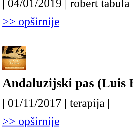
| 04/01/2019 | robert tabula 
>> opširnije
Andaluzijski pas (Luis 
| 01/11/2017 | terapija |
>> opširnije