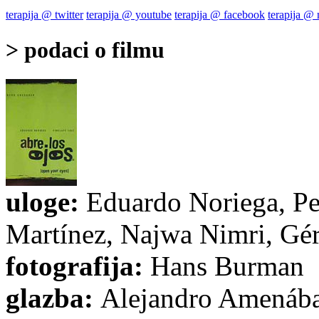
terapija @ twitter
terapija @ youtube
terapija @ facebook
terapija @
> podaci o filmu
uloge:
Eduardo Noriega, Pe
Martínez, Najwa Nimri, Gér
fotografija:
Hans Burman
glazba:
Alejandro Amenába