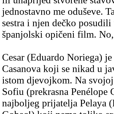
jednostavno me oduševe. Ta
sestra i njen dečko posudili
španjolski opičeni film. No
Cesar (Eduardo Noriega) je
Casanova koji se nikad u ja
istom djevojkom. Na svojoj
Sofiu (prekrasna Penélope Cr
najboljeg prijatelja Pelaya 