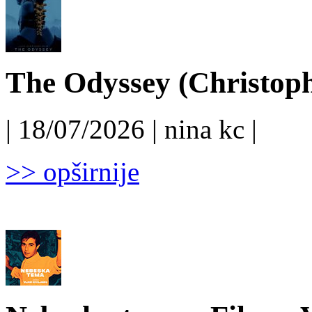
The Odyssey (Christoph
| 18/07/2026 | nina kc |
>> opširnije