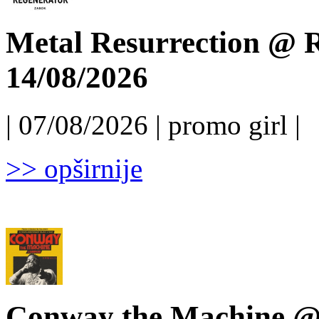
Metal Resurrection @ R
14/08/2026
| 07/08/2026 | promo girl |
>> opširnije
Conway the Machine @ 