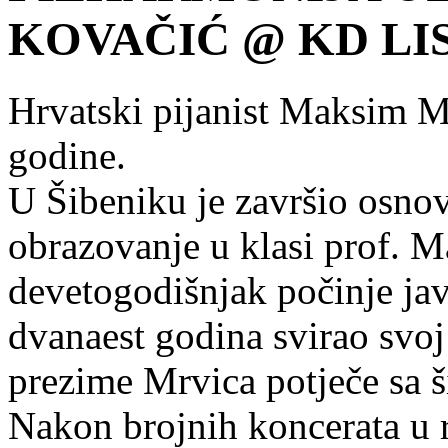
KOVAČIĆ @ KD LISI
Hrvatski pijanist Maksim M
godine.
U Šibeniku je završio osnov
obrazovanje u klasi prof. M
devetogodišnjak počinje jav
dvanaest godina svirao svoj
prezime Mrvica potječe sa š
Nakon brojnih koncerata u