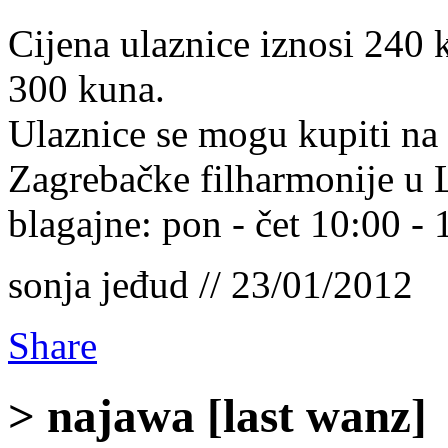
Cijena ulaznice iznosi 240 
300 kuna.
Ulaznice se mogu kupiti na
Zagrebačke filharmonije u 
blagajne: pon - čet 10:00 - 
sonja jeđud // 23/01/2012
Share
> najawa [last wanz]