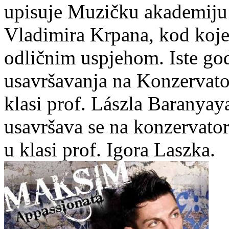
upisuje Muzičku akademiju u
Vladimira Krpana, kod koje
odličnim uspjehom. Iste god
usavršavanja na Konzervato
klasi prof. Lászla Baranya
usavršava se na konzervator
u klasi prof. Igora Laszka.