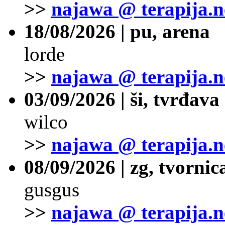
>>
najawa @ terapija.n
18/08/2026 | pu, arena
lorde
>>
najawa @ terapija.n
03/09/2026 | ši, tvrđava
wilco
>>
najawa @ terapija.n
08/09/2026 | zg, tvornic
gusgus
>>
najawa @ terapija.n