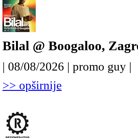
Bilal @ Boogaloo, Zagr
| 08/08/2026 | promo guy |
>> opširnije