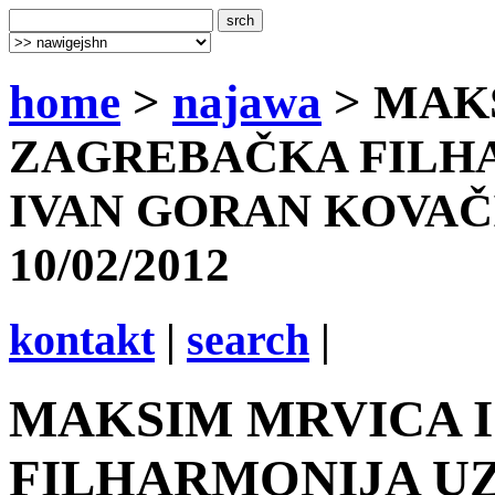
home
>
najawa
> MAK
ZAGREBAČKA FILH
IVAN GORAN KOVAČI
10/02/2012
kontakt
|
search
|
MAKSIM MRVICA 
FILHARMONIJA UZ