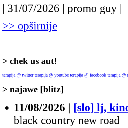
| 31/07/2026 | promo guy |
>> opširnije
> chek us aut!
terapija @ twitter
terapija @ youtube
terapija @ facebook
terapija @
> najawe [blitz]
11/08/2026 |
[slo] lj, ki
black country new road