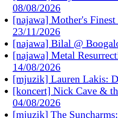
08/08/2026
[najawa] Mother's Fines
23/11/2026
[najawa] Bilal @ Boogal
[najawa] Metal Resurrec
14/08/2026
[mjuzik] Lauren Lakis: D
[koncert] Nick Cave & t
04/08/2026
[mjuzik] The Suncharms