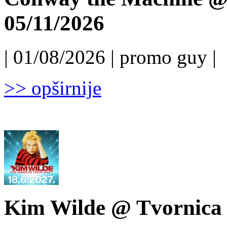
05/11/2026
| 01/08/2026 | promo guy |
>> opširnije
Kim Wilde @ Tvornica k