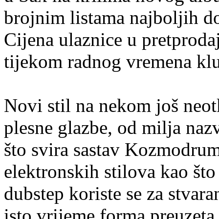
brojnim listama najboljih 
Cijena ulaznice u pretprodaj
tijekom radnog vremena klub
Novi stil na nekom još neo
plesne glazbe, od milja na
što svira sastav Kozmodrum.
elektronskih stilova kao što
dubstep koriste se za stvaran
isto vrijeme forma preuzeta 