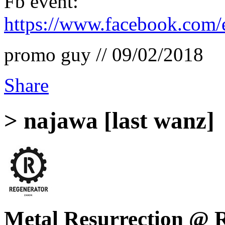
Fb event:
https://www.facebook.com
promo guy // 09/02/2018
Share
> najawa [last wanz]
Metal Resurrection @ R