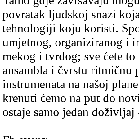
Tamo gdje završavaju moguć
povratak ljudskoj snazi koja
tehnologiji koju koristi. S
umjetnog, organiziranog i i
mekog i tvrdog; sve ćete to
ansambla i čvrstu ritmičnu 
instrumenata na našoj plane
krenuti ćemo na put do nov
ostaje samo jedan doživlja