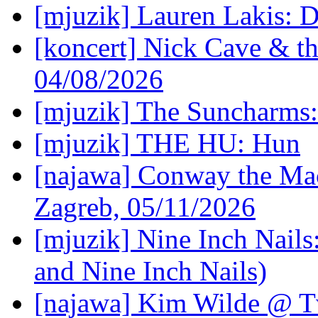
[mjuzik] Lauren Lakis: D
[koncert] Nick Cave & t
04/08/2026
[mjuzik] The Suncharms
[mjuzik] THE HU: Hun
[najawa] Conway the Mac
Zagreb, 05/11/2026
[mjuzik] Nine Inch Nails
and Nine Inch Nails)
[najawa] Kim Wilde @ Tv