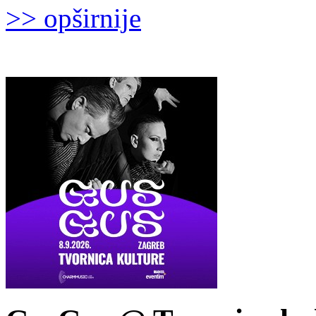
>> opširnije