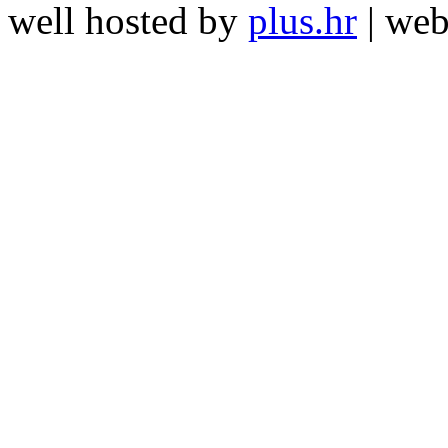
well hosted by
plus.hr
| we