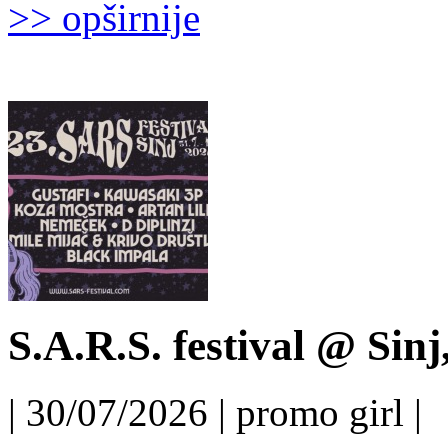
>> opširnije
S.A.R.S. festival @ Sinj
| 30/07/2026 | promo girl |