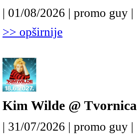
| 01/08/2026 | promo guy |
>> opširnije
Kim Wilde @ Tvornica k
| 31/07/2026 | promo guy |