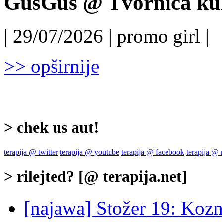
GusGus @ Tvornica kul
| 29/07/2026 | promo girl |
>> opširnije
> chek us aut!
terapija @ twitter
terapija @ youtube
terapija @ facebook
terapija @
> rilejted? [@ terapija.net]
[najawa] Stožer 19: Ko