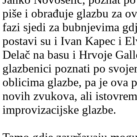
piše i obrađuje glazbu za o
fazi sjedi za bubnjevima gd
postavi su i Ivan Kapec i E
Delač na basu i Hrvoje Gall
glazbenici poznati po svojem
oblicima glazbe, pa je ova p
novih zvukova, ali istovrem
improvizacijske glazbe.