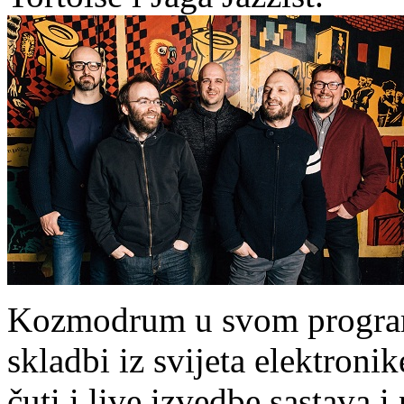
Kozmodrum u svom programu
skladbi iz svijeta elektroni
čuti i live izvedbe sastava 