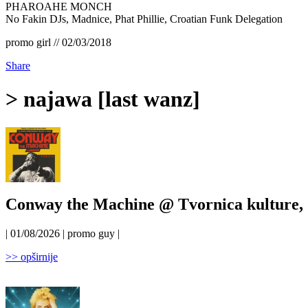
PHAROAHE MONCH
No Fakin DJs, Madnice, Phat Phillie, Croatian Funk Delegation
promo girl // 02/03/2018
Share
> najawa [last wanz]
Conway the Machine @ Tvornica kulture, 
| 01/08/2026 | promo guy |
>> opširnije