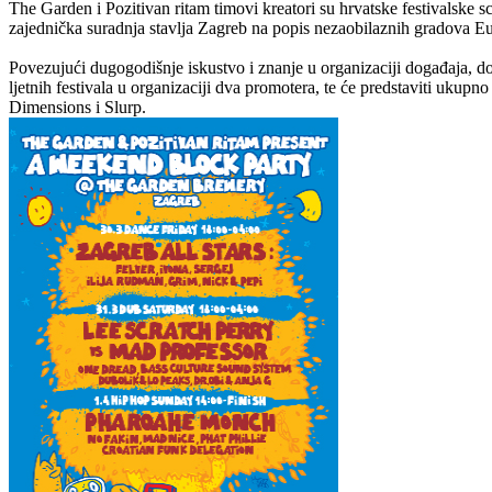
The Garden i Pozitivan ritam timovi kreatori su hrvatske festivalske s
zajednička suradnja stavlja Zagreb na popis nezaobilaznih gradova E
Povezujući dugogodišnje iskustvo i znanje u organizaciji događaja, do
ljetnih festivala u organizaciji dva promotera, te će predstaviti uku
Dimensions i Slurp.