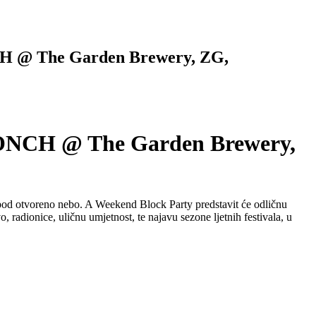
 The Garden Brewery, ZG,
H @ The Garden Brewery,
i pod otvoreno nebo. A Weekend Block Party predstavit će odličnu
, radionice, uličnu umjetnost, te najavu sezone ljetnih festivala, u