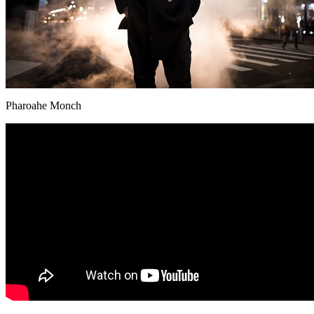
Pharoahe Monch