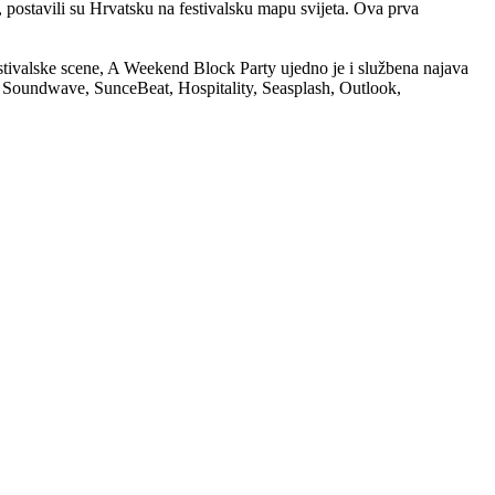
e, postavili su Hrvatsku na festivalsku mapu svijeta. Ova prva
estivalske scene, A Weekend Block Party ujedno je i službena najava
el, Soundwave, SunceBeat, Hospitality, Seasplash, Outlook,