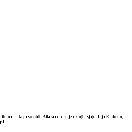
ih imena koja su obilježila scenu, te je uz njih sjajni Ilija Rudman,
pi.