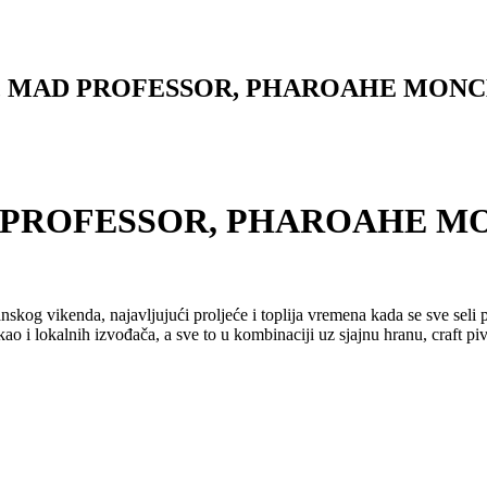
 MAD PROFESSOR, PHAROAHE MONCH @
PROFESSOR, PHAROAHE MONC
skog vikenda, najavljujući proljeće i toplija vremena kada se sve sel
ao i lokalnih izvođača, a sve to u kombinaciji uz sjajnu hranu, craft pivo