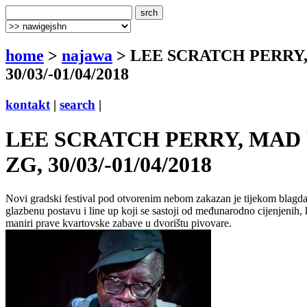
home
>
najawa
> LEE SCRATCH PERRY,
30/03/-01/04/2018
kontakt
|
search
|
LEE SCRATCH PERRY, MAD 
ZG, 30/03/-01/04/2018
Novi gradski festival pod otvorenim nebom zakazan je tijekom blagdan
glazbenu postavu i line up koji se sastoji od međunarodno cijenjenih, k
maniri prave kvartovske zabave u dvorištu pivovare.