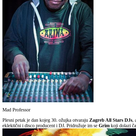
Mad Professor
Plesni petak je dan kojeg 30. ožujka otvaraju
Zagreb All Stars DJs
,
eklektični i disco producent i DJ. Pridružuje im se
Grim
koji dolazi ča