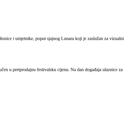
onice i umjetnike, poput sjajnog Lunara koji je zaslužan za vizualni
ljučen u pretprodajnu festivalsku cijenu. Na dan događaja ulaznice za