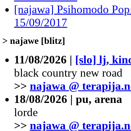
[najawa] Psihomodo Pop
15/09/2017
> najawe [blitz]
11/08/2026 |
[slo] lj, ki
black country new road
>>
najawa @ terapija.n
18/08/2026 | pu, arena
lorde
>>
najawa @ terapija.n