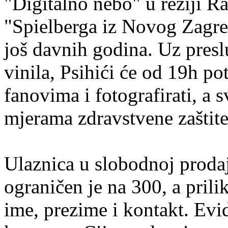
"Digitalno nebo" u režiji 
"Spielberga iz Novog Zagre
još davnih godina. Uz pres
vinila, Psihići će od 19h pot
fanovima i fotografirati, a 
mjerama zdravstvene zaštite
Ulaznica u slobodnoj prodaj
ograničen je na 300, a prili
ime, prezime i kontakt. Evi