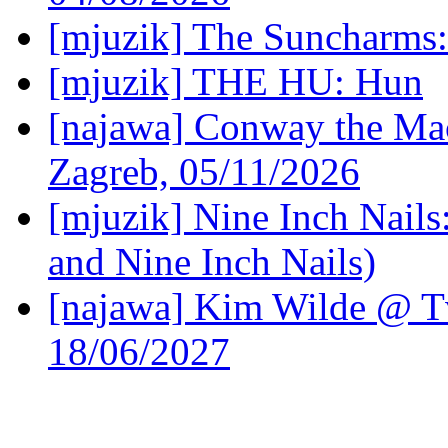
[mjuzik] The Suncharms
[mjuzik] THE HU: Hun
[najawa] Conway the Mac
Zagreb, 05/11/2026
[mjuzik] Nine Inch Nails
and Nine Inch Nails)
[najawa] Kim Wilde @ Tv
18/06/2027