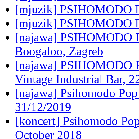
[mjuzik] PSIHOMODO PO
[mjuzik] PSIHOMODO POP
[najawa] PSIHOMODO P
Boogaloo, Zagreb
[najawa] PSIHOMODO
Vintage Industrial Bar, 
[najawa] Psihomodo Pop 
31/12/2019
[koncert] Psihomodo Po
October 2018