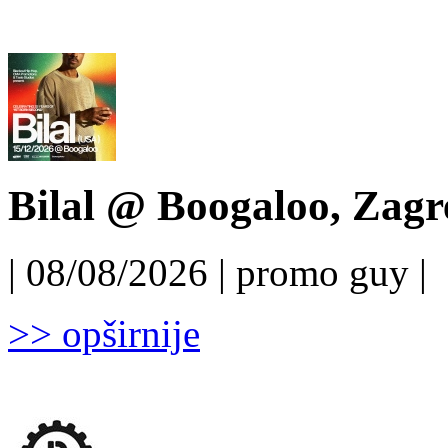
Bilal @ Boogaloo, Zagr
| 08/08/2026 | promo guy |
>> opširnije