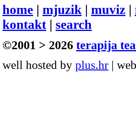
home
|
mjuzik
|
muviz
|
kontakt
|
search
©2001 > 2026
terapija te
well hosted by
plus.hr
| we