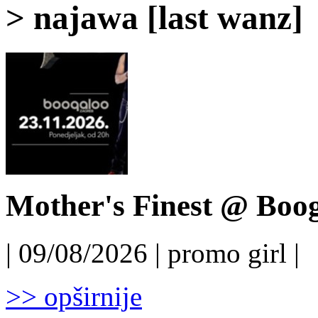
> najawa [last wanz]
Mother's Finest @ Boog
| 09/08/2026 | promo girl |
>> opširnije