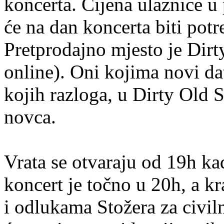
koncerta. Cijena ulaznice u
će na dan koncerta biti potr
Pretprodajno mjesto je Dirt
online). Oni kojima novi da
kojih razloga, u Dirty Old 
novca.
Vrata se otvaraju od 19h ka
koncert je točno u 20h, a 
i odlukama Stožera za civil