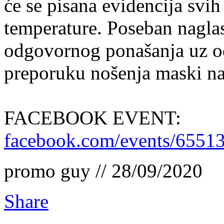
će se pisana evidencija svih
temperature. Poseban naglas
odgovornog ponašanja uz od
preporuku nošenja maski n
FACEBOOK EVENT:
facebook.com/events/6551
promo guy // 28/09/2020
Share