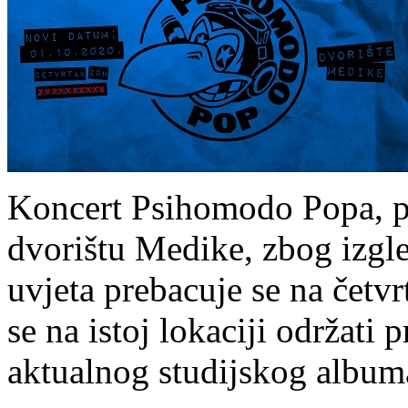
Koncert Psihomodo Popa, pr
dvorištu Medike, zbog izgl
uvjeta prebacuje se na četvrt
se na istoj lokaciji održati 
aktualnog studijskog album