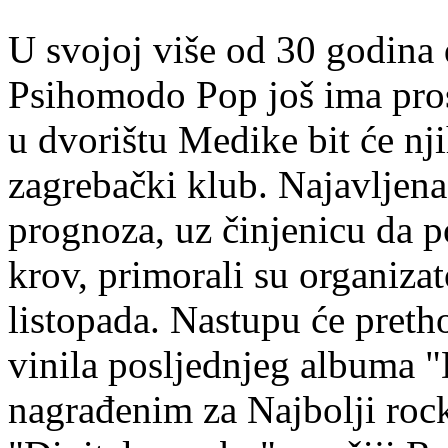
U svojoj više od 30 godina d
Psihomodo Pop još ima prost
u dvorištu Medike bit će nj
zagrebački klub. Najavljen
prognoza, uz činjenicu da 
krov, primorali su organiza
listopada. Nastupu će preth
vinila posljednjeg albuma 
nagrađenim za Najbolji rock