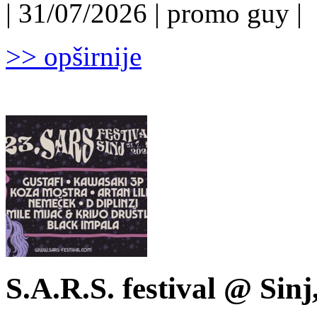
| 31/07/2026 | promo guy |
>> opširnije
S.A.R.S. festival @ Sinj