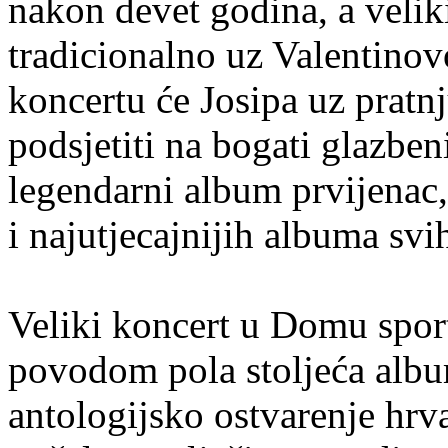
nakon devet godina, a velik
tradicionalno uz Valentinov
koncertu će Josipa uz pratn
podsjetiti na bogati glazbe
legendarni album prvijenac,
i najutjecajnijih albuma sv
Veliki koncert u Domu sport
povodom pola stoljeća albu
antologijsko ostvarenje hrva