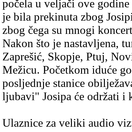
počela u veljači ove godin
je bila prekinuta zbog Josip
zbog čega su mnogi koncert
Nakon što je nastavljena, tu
Zaprešić, Skopje, Ptuj, Nov
Mežicu. Početkom iduće god
posljednje stanice obilježa
ljubavi" Josipa će održati 
Ulaznice za veliki audio vi