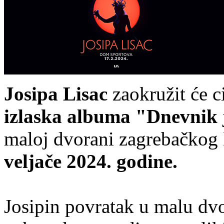
Josipa Lisac
zaokružit će c
izlaska albuma "Dnevnik 
maloj dvorani zagrebačkog
veljače 2024. godine.
Josipin povratak u malu d