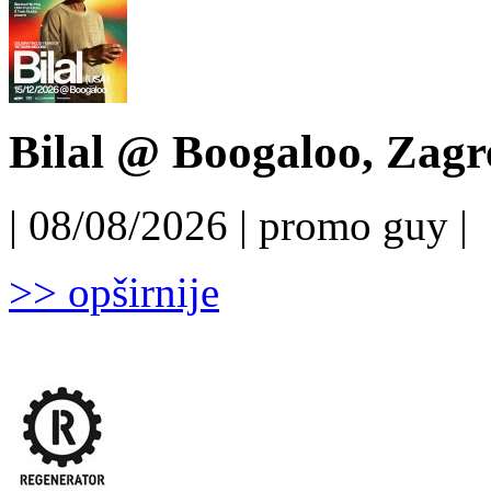
Bilal @ Boogaloo, Zagr
| 08/08/2026 | promo guy |
>> opširnije