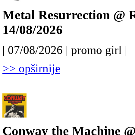
Metal Resurrection @ R
14/08/2026
| 07/08/2026 | promo girl |
>> opširnije
Conway the Machine @ 