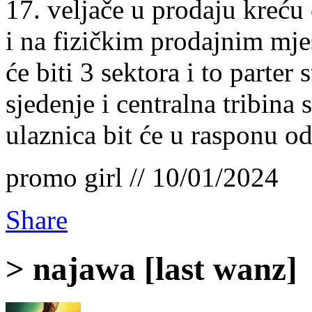
17. veljače u prodaju kreću 
i na fizičkim prodajnim mje
će biti 3 sektora i to parter 
sjedenje i centralna tribina
ulaznica bit će u rasponu o
promo girl // 10/01/2024
Share
> najawa [last wanz]