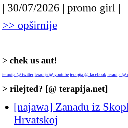
| 30/07/2026 | promo girl |
>> opširnije
> chek us aut!
terapija @ twitter
terapija @ youtube
terapija @ facebook
terapija @
> rilejted? [@ terapija.net]
[najawa] Zanadu iz Skopl
Hrvatskoj