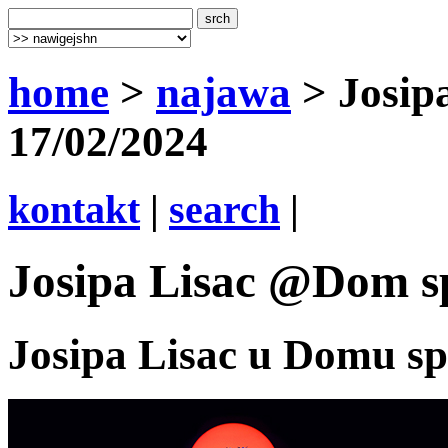
home
>
najawa
> Josip
17/02/2024
kontakt
|
search
|
Josipa Lisac @Dom sp
Josipa Lisac u Domu s