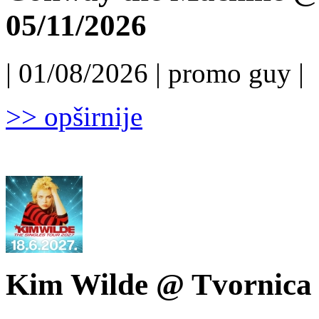
05/11/2026
| 01/08/2026 | promo guy |
>> opširnije
Kim Wilde @ Tvornica k