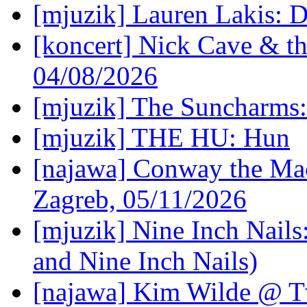
[mjuzik] Lauren Lakis: D
[koncert] Nick Cave & t
04/08/2026
[mjuzik] The Suncharms
[mjuzik] THE HU: Hun
[najawa] Conway the Mac
Zagreb, 05/11/2026
[mjuzik] Nine Inch Nails
and Nine Inch Nails)
[najawa] Kim Wilde @ Tv