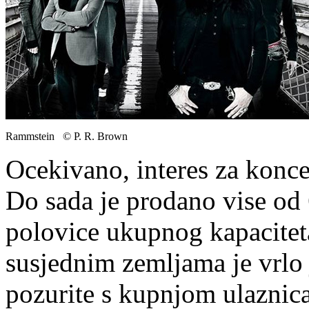
Rammstein © P. R. Brown
Ocekivano, interes za koncer
Do sada je prodano vise od 
polovice ukupnog kapaciteta
susjednim zemljama je vrlo 
pozurite s kupnjom ulaznic