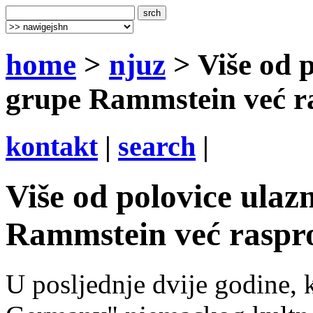
home
>
njuz
> Više od p
grupe Rammstein već r
kontakt
|
search
|
Više od polovice ulaz
Rammstein već raspr
U posljednje dvije godine, 