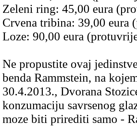
Zeleni ring: 45,00 eura (pr
Crvena tribina: 39,00 eura 
Loze: 90,00 eura (protuvri
Ne propustite ovaj jedinstv
benda Rammstein, na kojem 
30.4.2013., Dvorana Stozic
konzumaciju savrsenog glaz
moze biti prirediti samo - 