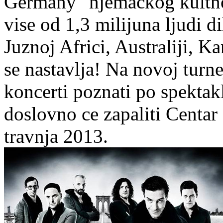
Germany" njemackog kultno
vise od 1,3 milijuna ljudi 
Juznoj Africi, Australiji, K
se nastavlja! Na novoj turn
koncerti poznati po spektak
doslovno ce zapaliti Centar 
travnja 2013.