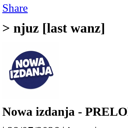
Share
> njuz [last wanz]
Nowa izdanja - PRELO