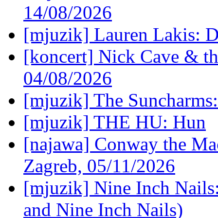
14/08/2026
[mjuzik] Lauren Lakis: D
[koncert] Nick Cave & t
04/08/2026
[mjuzik] The Suncharms
[mjuzik] THE HU: Hun
[najawa] Conway the Mac
Zagreb, 05/11/2026
[mjuzik] Nine Inch Nails
and Nine Inch Nails)