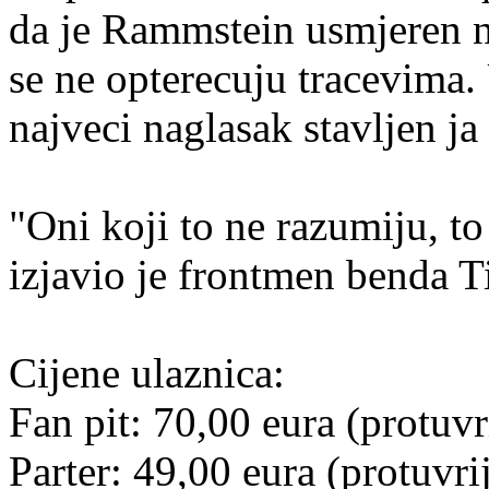
da je Rammstein usmjeren n
se ne opterecuju tracevima.
najveci naglasak stavljen ja
"Oni koji to ne razumiju, to
izjavio je frontmen benda T
Cijene ulaznica:
Fan pit: 70,00 eura (protuv
Parter: 49,00 eura (protuvr