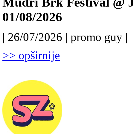
Mudri Brk Festival @ J
01/08/2026
| 26/07/2026 | promo guy |
>> opširnije