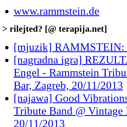
www.rammstein.de
> rilejted? [@ terapija.net]
[mjuzik] RAMMSTEIN: 
[nagradna igra] REZULTA
Engel - Rammstein Tribu
Bar, Zagreb, 20/11/2013
[najawa] Good Vibration
Tribute Band @ Vintage I
20/11/2013