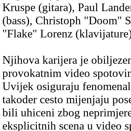
Kruspe (gitara), Paul Lander
(bass), Christoph "Doom" S
"Flake" Lorenz (klavijature)
Njihova karijera je obiljez
provokatnim video spotovim
Uvijek osiguraju fenomenal
takoder cesto mijenjaju pos
bili uhiceni zbog neprimjer
eksplicitnih scena u video s