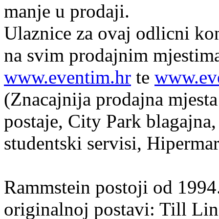
manje u prodaji.
Ulaznice za ovaj odlicni ko
na svim prodajnim mjestima
www.eventim.hr
te
www.eve
(Znacajnija prodajna mjesta
postaje, City Park blagajna
studentski servisi, Hiperma
Rammstein postoji od 1994. 
originalnoj postavi: Till L