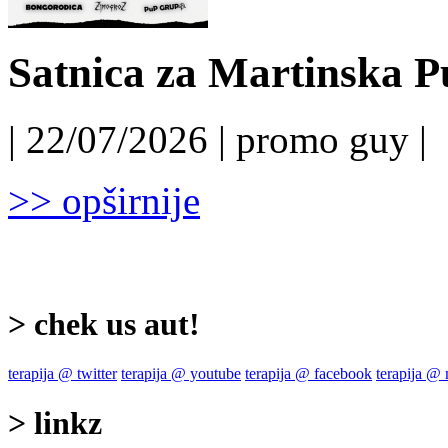
Satnica za Martinska P
| 22/07/2026 | promo guy |
>> opširnije
> chek us aut!
terapija @ twitter
terapija @ youtube
terapija @ facebook
terapija @
> linkz