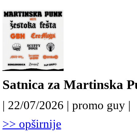
Satnica za Martinska P
| 22/07/2026 | promo guy |
>> opširnije