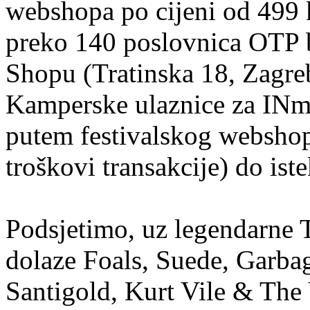
webshopa po cijeni od 499 k
preko 140 poslovnica OTP b
Shopu (Tratinska 18, Zagreb
Kamperske ulaznice za INmu
putem festivalskog webshop
troškovi transakcije) do iste
Podsjetimo, uz legendarne 
dolaze Foals, Suede, Garba
Santigold, Kurt Vile & The