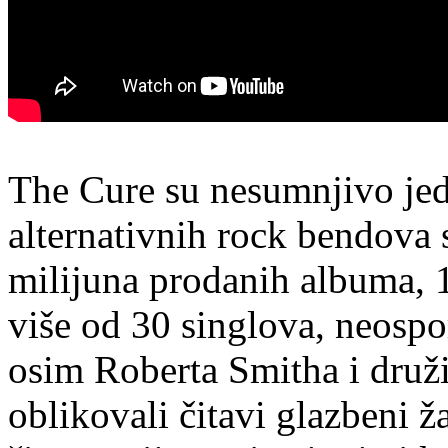
The Cure su nesumnjivo jed
alternativnih rock bendova 
milijuna prodanih albuma, 1
više od 30 singlova, neospo
osim Roberta Smitha i druž
oblikovali čitavi glazbeni ža