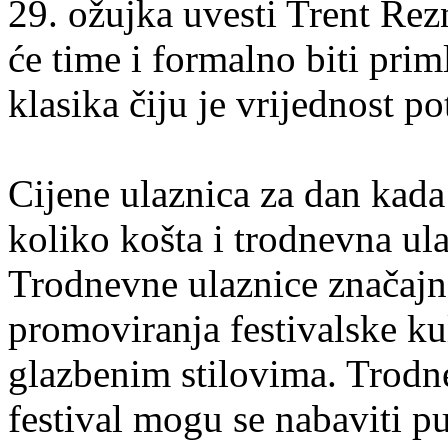
29. ožujka uvesti Trent Rez
će time i formalno biti pri
klasika čiju je vrijednost p
Cijene ulaznica za dan kada
koliko košta i trodnevna ula
Trodnevne ulaznice značajno
promoviranja festivalske ku
glazbenim stilovima. Trodn
festival mogu se nabaviti 