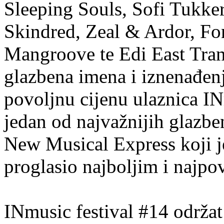
Sleeping Souls, Sofi Tukker
Skindred, Zeal & Ardor, Fo
Mangroove te Edi East Tra
glazbena imena i iznenađen
povoljnu cijenu ulaznica IN
jedan od najvažnijih glazben
New Musical Express koji j
proglasio najboljim i najpo
INmusic festival #14 održat