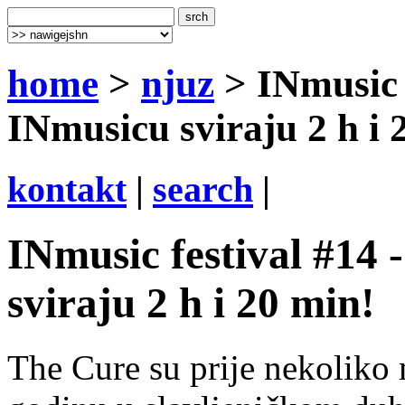
home
>
njuz
> INmusic f
INmusicu sviraju 2 h i 
kontakt
|
search
|
INmusic festival #14
sviraju 2 h i 20 min!
The Cure su prije nekoliko 