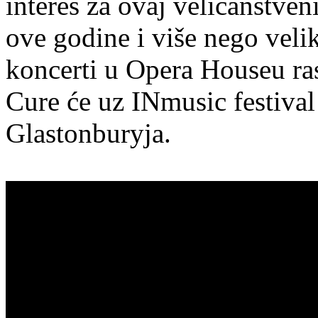
interes za ovaj veličanstven
ove godine i više nego velik
koncerti u Opera Houseu ra
Cure će uz INmusic festival
Glastonburyja.