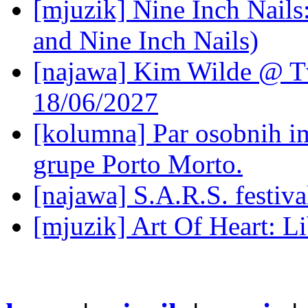
[mjuzik] Nine Inch Nails
and Nine Inch Nails)
[najawa] Kim Wilde @ Tv
18/06/2027
[kolumna] Par osobnih 
grupe Porto Morto.
[najawa] S.A.R.S. festiv
[mjuzik] Art Of Heart: Li