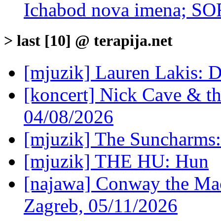
Ichabod nova imena; SO
> last [10] @ terapija.net
[mjuzik] Lauren Lakis: D
[koncert] Nick Cave & t
04/08/2026
[mjuzik] The Suncharms
[mjuzik] THE HU: Hun
[najawa] Conway the Mac
Zagreb, 05/11/2026