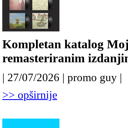
Kompletan katalog Moj
remasteriranim izdanj
| 27/07/2026 | promo guy |
>> opširnije