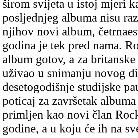
širom svijeta u istoj mjeri
posljednjeg albuma nisu razo
njihov novi album, četrnaest
godina je tek pred nama. Ro
album gotov, a za britanske
uživao u snimanju novog di
desetogodišnje studijske pa
poticaj za završetak albuma 
primljen kao novi član Roc
godine, a u koju će ih na s