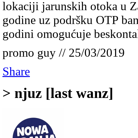
lokaciji jarunskih otoka u 
godine uz podršku OTP bank
godini omogućuje beskontak
promo guy // 25/03/2019
Share
> njuz [last wanz]