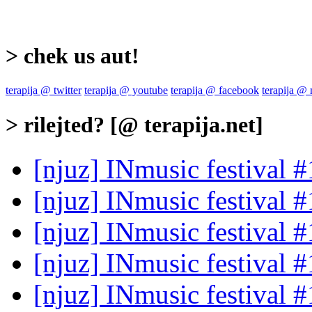
> chek us aut!
terapija @ twitter
terapija @ youtube
terapija @ facebook
terapija @
> rilejted? [@ terapija.net]
[njuz] INmusic festival #
[njuz] INmusic festival 
[njuz] INmusic festival 
[njuz] INmusic festival #
[njuz] INmusic festival #