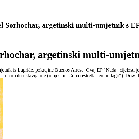
 Sorhochar, argetinski multi-umjetnik s 
rhochar, argetinski multi-umjet
tnik iz Lapride, pokrajine Buenos Airesa. Ovaj EP "Nada" cijelosti je 
 su računalo i klavijature (u pjesmi "Como estrellas en un lago"). Down