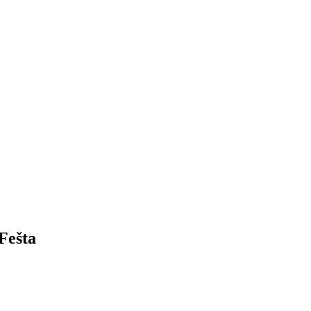
Fešta