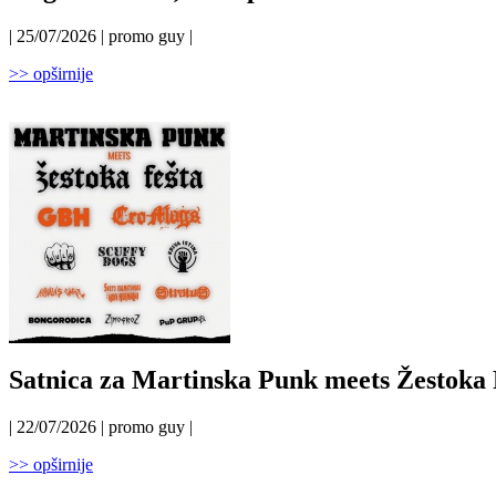
| 25/07/2026 | promo guy |
>> opširnije
Satnica za Martinska Punk meets Žestoka 
| 22/07/2026 | promo guy |
>> opširnije