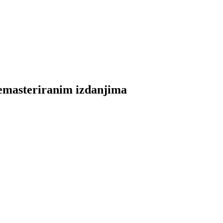
emasteriranim izdanjima