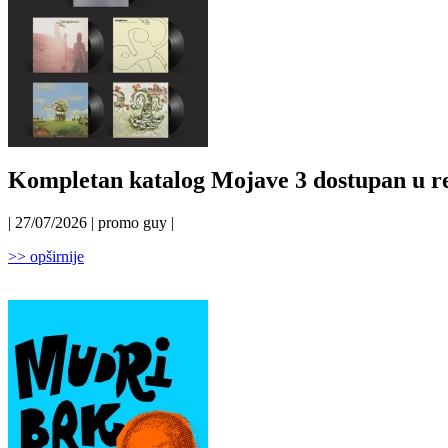
Kompletan katalog Mojave 3 dostupan u r
| 27/07/2026 | promo guy |
>> opširnije