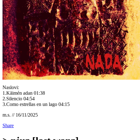
Naslovi:
1.Kāimén adan 01:38
2.Silencio 04:54
3.Como estrellas en un lago 04:15
m.s. // 16/11/2025
Share