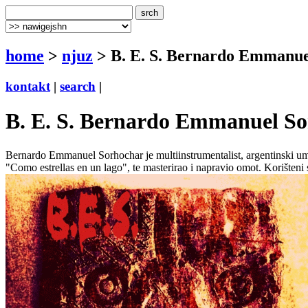
home
>
njuz
> B. E. S. Bernardo Emmanuel
kontakt
|
search
|
B. E. S. Bernardo Emmanuel So
Bernardo Emmanuel Sorhochar je multiinstrumentalist, argentinski umje
"Como estrellas en un lago", te masterirao i napravio omot. Korišteni