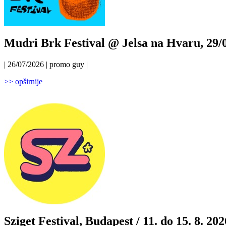
Mudri Brk Festival @ Jelsa na Hvaru, 29/0
| 26/07/2026 | promo guy |
>> opširnije
Sziget Festival, Budapest / 11. do 15. 8. 202