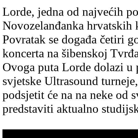
Lorde, jedna od najvećih po
Novozelanđanka hrvatskih k
Povratak se događa četiri g
koncerta na šibenskoj Tvrđ
Ovoga puta Lorde dolazi u 
svjetske Ultrasound turneje
podsjetit će na na neke od s
predstaviti aktualno studijs