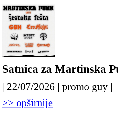
Satnica za Martinska P
| 22/07/2026 | promo guy |
>> opširnije