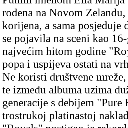
rođena na Novom Zelandu, m
korijena, a sama posjeduje 
se pojavila na sceni kao 16-
najvećim hitom godine "Roy
popa i uspijeva ostati na vr
Ne koristi društvene mreže,
te između albuma uzima duže
generacije s debijem "Pure 
trostrukoj platinastoj nakl