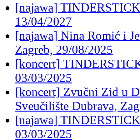
[najawa] TINDERSTICKS
13/04/2027
[najawa] Nina Romić i J
Zagreb, 29/08/2025
[koncert] TINDERSTICKS
03/03/2025
[koncert] Zvučni Zid u
Sveučilište Dubrava, Zag
[najawa] TINDERSTICKS
03/03/2025