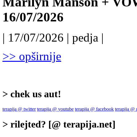
Marilyn Manson + VO
16/07/2026
| 17/07/2026 | pedja |
>> opširnije
> chek us aut!
terapija @ twitter
terapija @ youtube
terapija @ facebook
terapija @
> rilejted? [@ terapija.net]