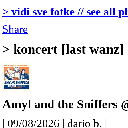
> vidi sve fotke // see all 
Share
> koncert [last wanz]
Amyl and the Sniffers 
| 09/08/2026 | dario b. |