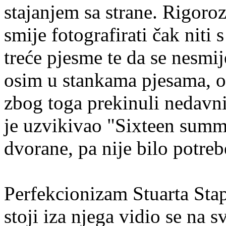
stajanjem sa strane. Rigoro
smije fotografirati čak niti
treće pjesme te da se nesmij
osim u stankama pjesama, o
zbog toga prekinuli nedavni
je uzvikivao "Sixteen summ
dvorane, pa nije bilo potre
Perfekcionizam Stuarta Stap
stoji iza njega vidio se na