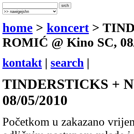
home
>
koncert
> TIND
ROMIĆ @ Kino SC, 08/
kontakt
|
search
|
TINDERSTICKS + N
08/05/2010
Početkom u zakazano vrijem