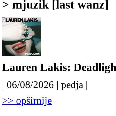
> mjuzik [last wanz]
Lauren Lakis: Deadligh
| 06/08/2026 | pedja |
>> opširnije