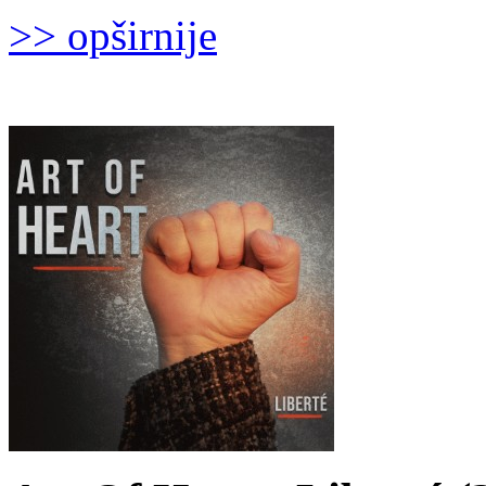
>> opširnije