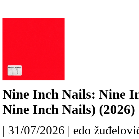
Nine Inch Nails: Nine I
Nine Inch Nails) (2026)
| 31/07/2026 | edo žuđelović