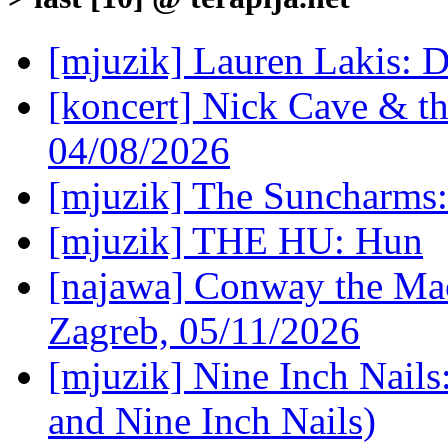
[mjuzik] Lauren Lakis: D
[koncert] Nick Cave & t
04/08/2026
[mjuzik] The Suncharms
[mjuzik] THE HU: Hun
[najawa] Conway the Mac
Zagreb, 05/11/2026
[mjuzik] Nine Inch Nails
and Nine Inch Nails)