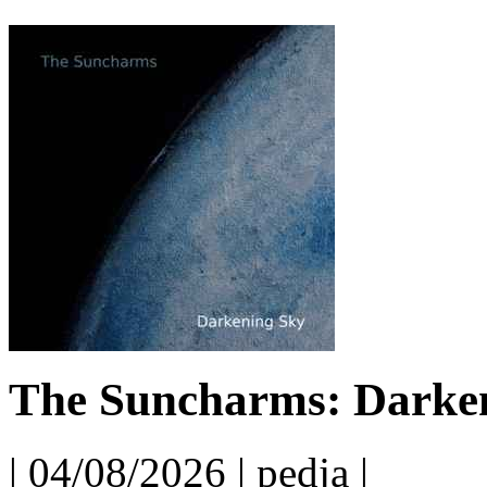
The Suncharms: Darken
| 04/08/2026 | pedja |