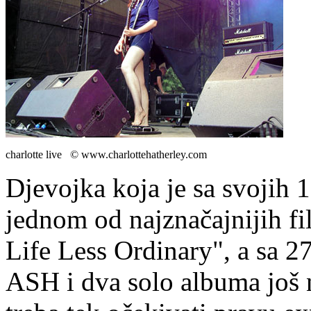
charlotte live © www.charlottehatherley.com
Djevojka koja je sa svojih 
jednom od najznačajnijih fi
Life Less Ordinary", a sa 27
ASH i dva solo albuma još n