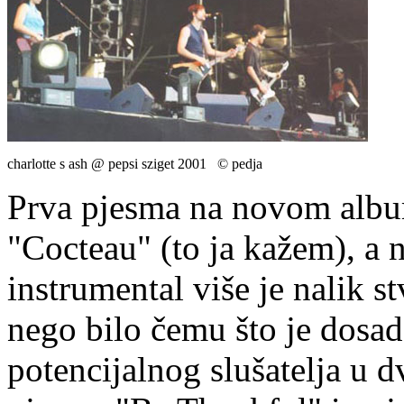
charlotte s ash @ pepsi sziget 2001 © pedja
Prva pjesma na novom albumu
"Cocteau" (to ja kažem), a n
instrumental više je nali
nego bilo čemu što je dosad
potencijalnog slušatelja u 