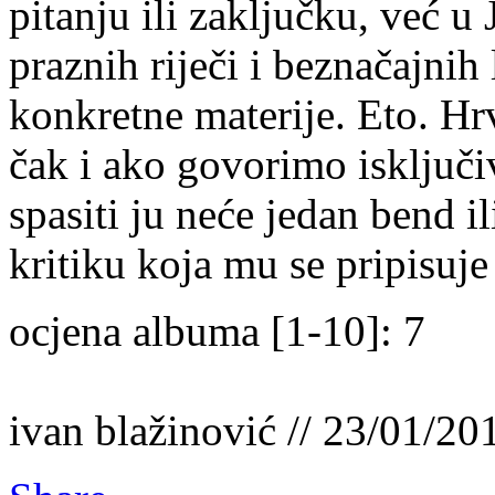
pitanju ili zaključku, već u
praznih riječi i beznačajnih
konkretne materije. Eto. Hr
čak i ako govorimo isključi
spasiti ju neće jedan bend i
kritiku koja mu se pripisuje 
ocjena albuma [1-10]: 7
ivan blažinović // 23/01/20