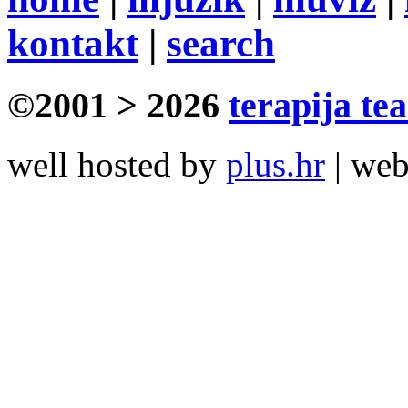
kontakt
|
search
©2001 > 2026
terapija te
well hosted by
plus.hr
| we