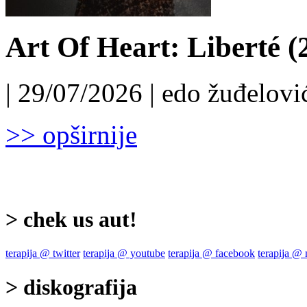
Art Of Heart: Liberté (
| 29/07/2026 | edo žuđelović
>> opširnije
> chek us aut!
terapija @ twitter
terapija @ youtube
terapija @ facebook
terapija @
> diskografija