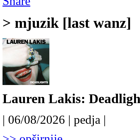
Share
> mjuzik [last wanz]
Lauren Lakis: Deadligh
| 06/08/2026 | pedja |
>> opširnije