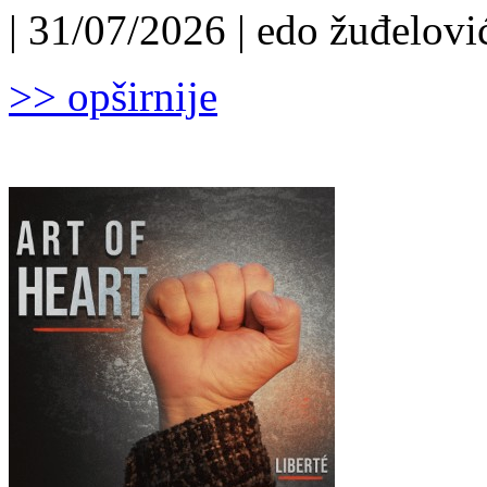
| 31/07/2026 | edo žuđelović
>> opširnije