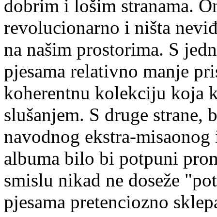
dobrim i lošim stranama. On
revolucionarno i ništa neviđ
na našim prostorima. S jedn
pjesama relativno manje pr
koherentnu kolekciju koja 
slušanjem. S druge strane, 
navodnog ekstra-misaonog 
albuma bilo bi potpuni pro
smislu nikad ne doseže "pot
pjesama pretenciozno sklep