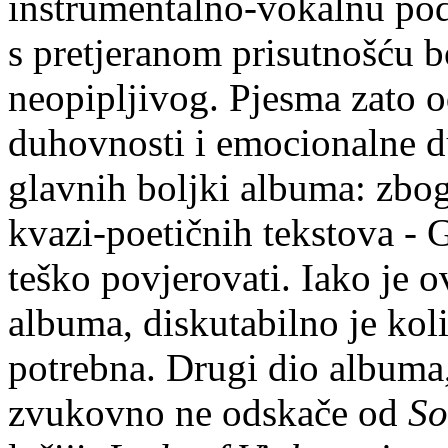
instrumentalno-vokalnu podl
s pretjeranom prisutnošću b
neopipljivog. Pjesma zato o
duhovnosti i emocionalne d
glavnih boljki albuma: zbog
kvazi-poetičnih tekstova - 
teško povjerovati. Iako je o
albuma, diskutabilno je koli
potrebna. Drugi dio albuma
zvukovno ne odskače od
So