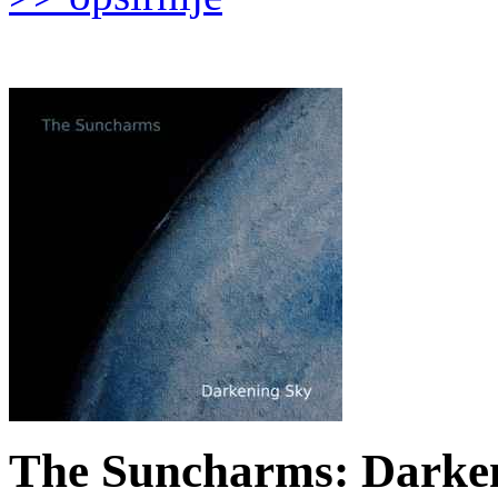
The Suncharms: Darken