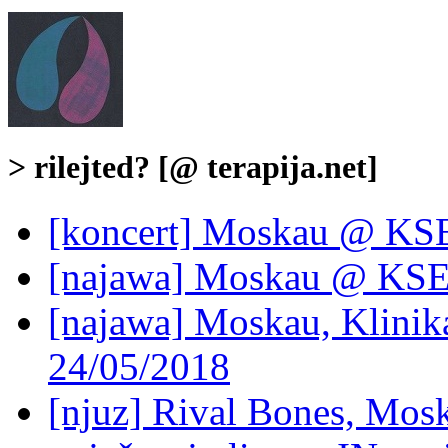
> rilejted? [@ terapija.net]
[koncert] Moskau @ KSE
[najawa] Moskau @ KSE
[najawa] Moskau, Klinik
24/05/2018
[njuz] Rival Bones, Mosk