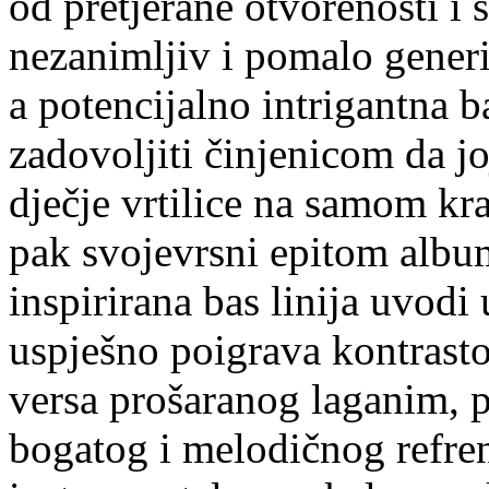
od pretjerane otvorenosti i 
nezanimljiv i pomalo generi
a potencijalno intrigantna 
zadovoljiti činjenicom da jo
dječje vrtilice na samom kr
pak svojevrsni epitom album
inspirirana bas linija uvodi
uspješno poigrava kontrast
versa prošaranog laganim, 
bogatog i melodičnog refren