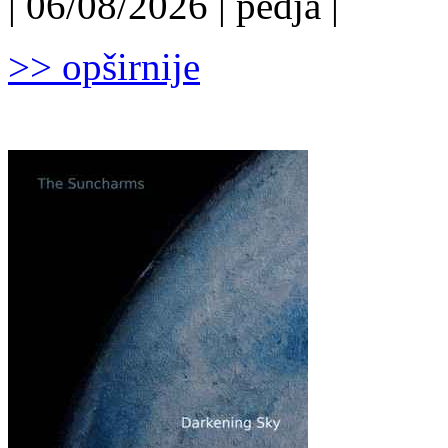
| 06/08/2026 | pedja |
>> opširnije