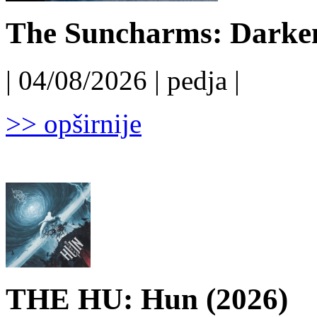
The Suncharms: Darken
| 04/08/2026 | pedja |
>> opširnije
THE HU: Hun (2026)