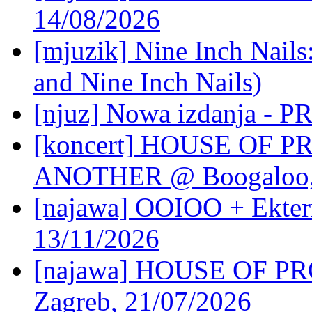
14/08/2026
[mjuzik] Nine Inch Nails
and Nine Inch Nails)
[njuz] Nowa izdanja - 
[koncert] HOUSE OF 
ANOTHER @ Boogaloo, 
[najawa] OOIOO + Ekter
13/11/2026
[najawa] HOUSE OF P
Zagreb, 21/07/2026