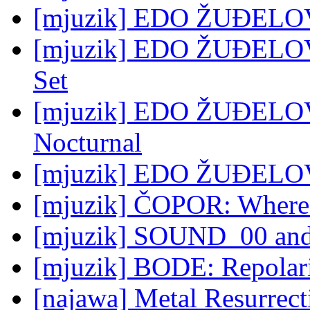
[mjuzik] EDO ŽUĐELOV
[mjuzik] EDO ŽUĐELOV
Set
[mjuzik] EDO ŽUĐELOVI
Nocturnal
[mjuzik] EDO ŽUĐELOVI
[mjuzik] ČOPOR: Where 
[mjuzik] SOUND_00 an
[mjuzik] BODE: Repolar
[najawa] Metal Resurrec