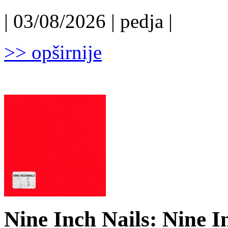
| 03/08/2026 | pedja |
>> opširnije
Nine Inch Nails: Nine I