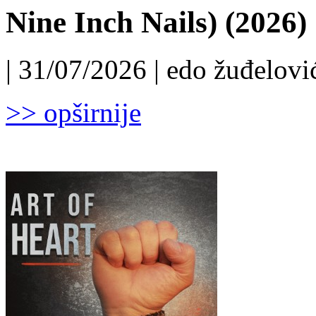
Nine Inch Nails) (2026)
| 31/07/2026 | edo žuđelović
>> opširnije