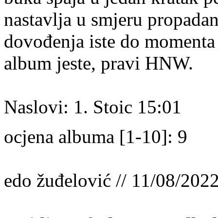
nastavlja u smjeru propadan
dovođenja iste do momenta z
album jeste, pravi HNW.
Naslovi: 1. Stoic 15:01
ocjena albuma [1-10]: 9
edo žuđelović // 11/08/202