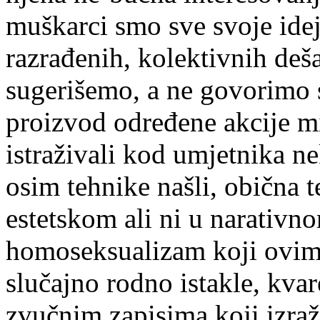
muškarci smo sve svoje ideje
razrađenih, kolektivnih deš
sugerišemo, a ne govorimo 
proizvod određene akcije mi
istraživali kod umjetnika ne
osim tehnike našli, obična 
estetskom ali ni u narativn
homoseksualizam koji ovim 
slučajno rodno istakle, kva
zvučnim zapisima koji izraž