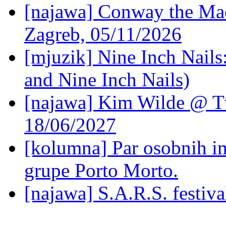
[najawa] Conway the Mac
Zagreb, 05/11/2026
[mjuzik] Nine Inch Nails
and Nine Inch Nails)
[najawa] Kim Wilde @ Tv
18/06/2027
[kolumna] Par osobnih 
grupe Porto Morto.
[najawa] S.A.R.S. festiv