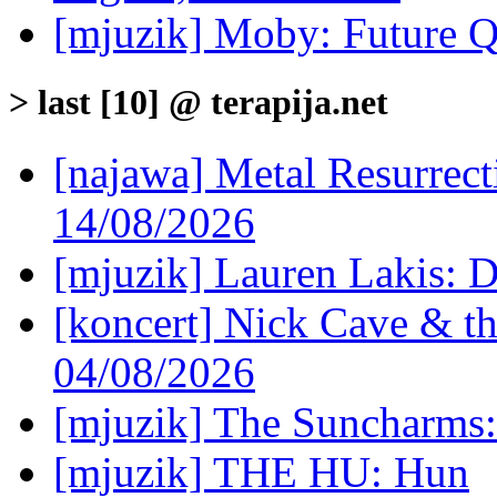
[mjuzik] Moby: Future Q
> last [10] @ terapija.net
[najawa] Metal Resurrec
14/08/2026
[mjuzik] Lauren Lakis: D
[koncert] Nick Cave & t
04/08/2026
[mjuzik] The Suncharms
[mjuzik] THE HU: Hun