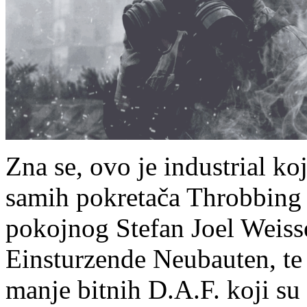
Zna se, ovo je industrial k
samih pokretača Throbbing G
pokojnog Stefan Joel Weiss
Einsturzende Neubauten, te 
manje bitnih D.A.F. koji su 