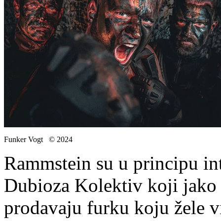
Funker Vogt © 2024
Rammstein su u principu in
Dubioza Kolektiv koji jak
prodavaju furku koju žele v