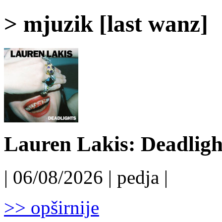
> mjuzik [last wanz]
Lauren Lakis: Deadligh
| 06/08/2026 | pedja |
>> opširnije