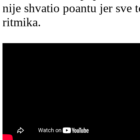
nije shvatio poantu jer sve 
ritmika.