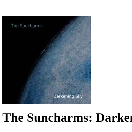
The Suncharms: Darken