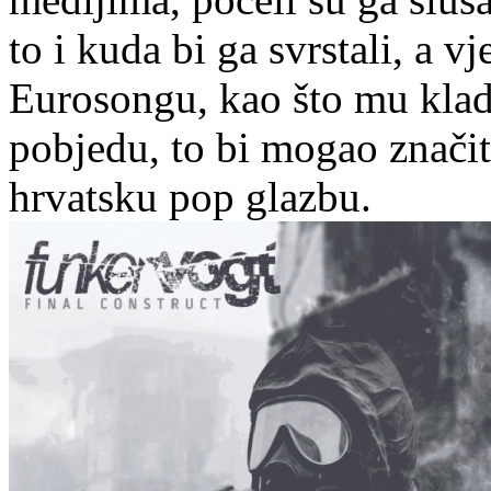
to i kuda bi ga svrstali, a 
Eurosongu, kao što mu klad
pobjedu, to bi mogao značit
hrvatsku pop glazbu.