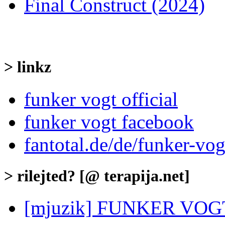
Final Construct (2024)
> linkz
funker vogt official
funker vogt facebook
fantotal.de/de/funker-vog
> rilejted? [@ terapija.net]
[mjuzik] FUNKER VOGT