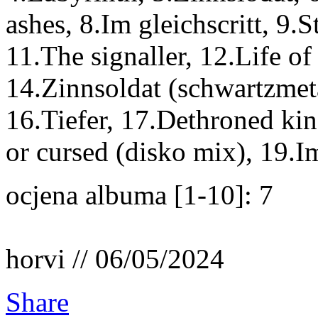
ashes, 8.Im gleichscritt, 9.
11.The signaller, 12.Life 
14.Zinnsoldat (schwartzmeta
16.Tiefer, 17.Dethroned k
or cursed (disko mix), 19.I
ocjena albuma [1-10]: 7
horvi // 06/05/2024
Share