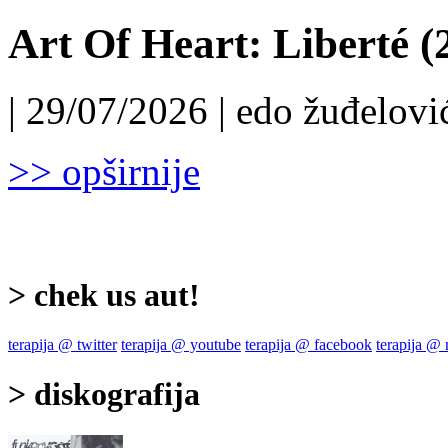
Art Of Heart: Liberté (
| 29/07/2026 | edo žuđelović
>> opširnije
> chek us aut!
terapija @ twitter
terapija @ youtube
terapija @ facebook
terapija @
> diskografija