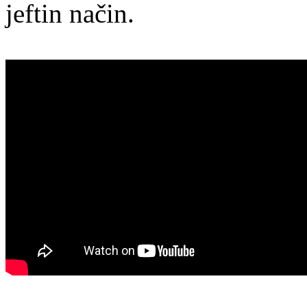
jeftin način.