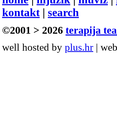
kontakt
|
search
©2001 > 2026
terapija te
well hosted by
plus.hr
| we