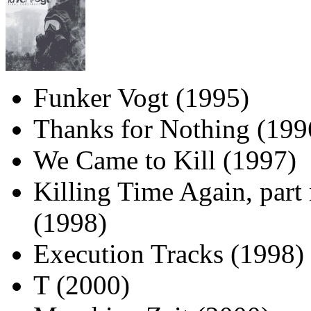
Funker Vogt (1995)
Thanks for Nothing (199
We Came to Kill (1997)
Killing Time Again, part 
(1998)
Execution Tracks (1998)
T (2000)