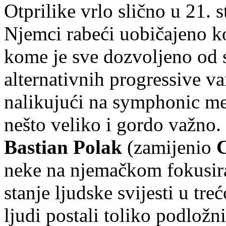
Otprilike vrlo slično u 21. s
Njemci rabeći uobičajeno ko
kome je sve dozvoljeno od 
alternativnih progressive va
nalikujući na symphonic meta
nešto veliko i gordo važno
Bastian Polak
(zamijenio
C
neke na njemačkom fokusir
stanje ljudske svijesti u tre
ljudi postali toliko podložn