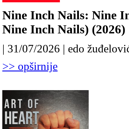
Nine Inch Nails: Nine I
Nine Inch Nails) (2026)
| 31/07/2026 | edo žuđelović
>> opširnije