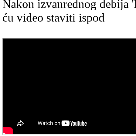
Nakon izvanrednog debija '
ću video staviti ispod