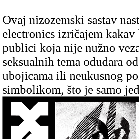
Ovaj nizozemski sastav nast
electronics izričajem kaka
publici koja nije nužno vez
seksualnih tema odudara od 
ubojicama ili neukusnog poi
simbolikom, što je samo jed