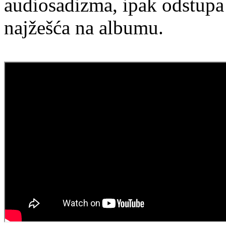
audiosadizma, ipak odstupa
najžešća na albumu.