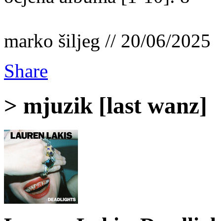
marko šiljeg // 20/06/2025
Share
> mjuzik [last wanz]