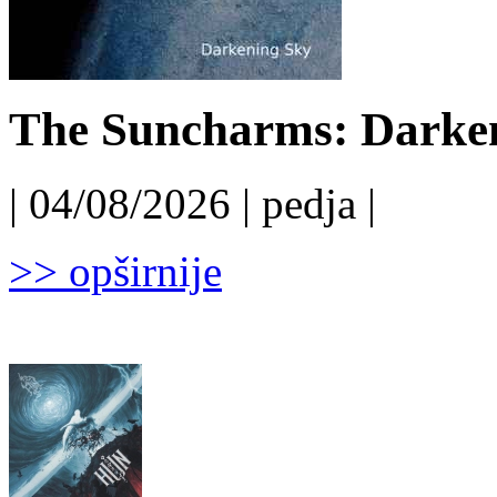
The Suncharms: Darken
| 04/08/2026 | pedja |
>> opširnije