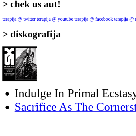
> chek us aut!
terapija @ twitter
terapija @ youtube
terapija @ facebook
terapija @
> diskografija
Indulge In Primal Ecstas
Sacrifice As The Corners