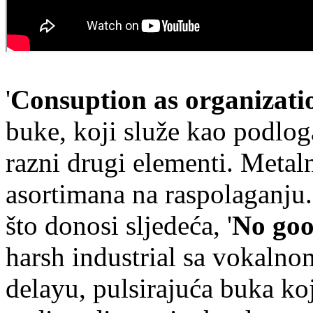
'
Consuption as organizati
buke, koji služe kao podlo
razni drugi elementi. Metaln
asortimana na raspolaganju.
što donosi sljedeća, '
No goo
harsh industrial sa vokalno
delayu, pulsirajuća buka koj