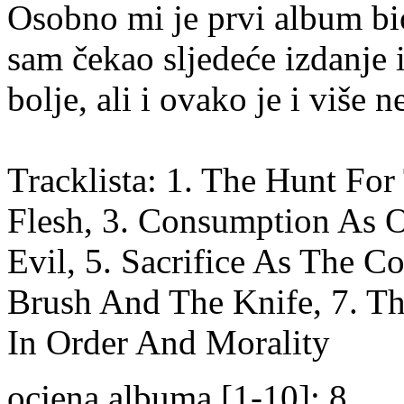
Osobno mi je prvi album bio
sam čekao sljedeće izdanje 
bolje, ali i ovako je i više 
Tracklista: 1. The Hunt Fo
Flesh, 3. Consumption As 
Evil, 5. Sacrifice As The C
Brush And The Knife, 7. Th
In Order And Morality
ocjena albuma [1-10]: 8