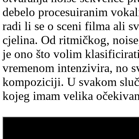
debelo procesuiranim vokal
radi li se o sceni filma ali
cjelina. Od ritmičkog, nois
je ono što volim klasificirati
vremenom intenzivira, no sv
kompoziciji. U svakom sluč
kojeg imam velika očekivan