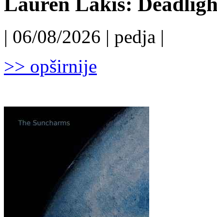
Lauren Lakis: Deadligh
| 06/08/2026 | pedja |
>> opširnije