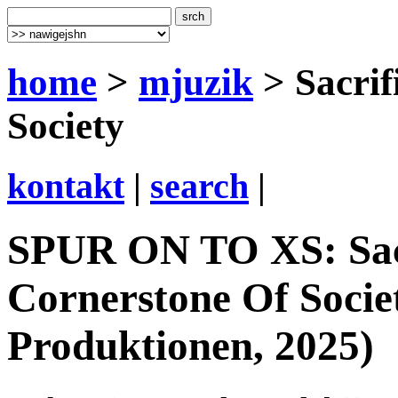
home
>
mjuzik
> Sacrif
Society
kontakt
|
search
|
SPUR ON TO XS: Sacr
Cornerstone Of Socie
Produktionen, 2025)