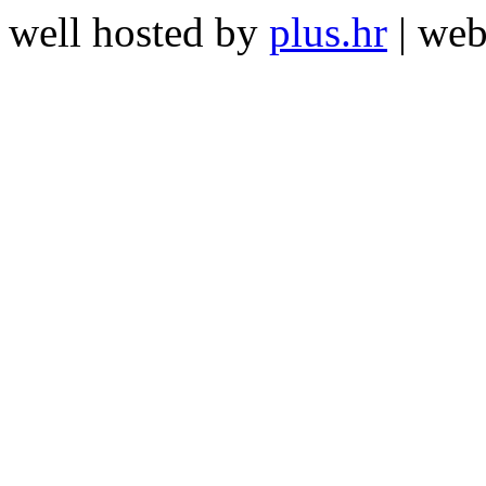
well hosted by
plus.hr
| we