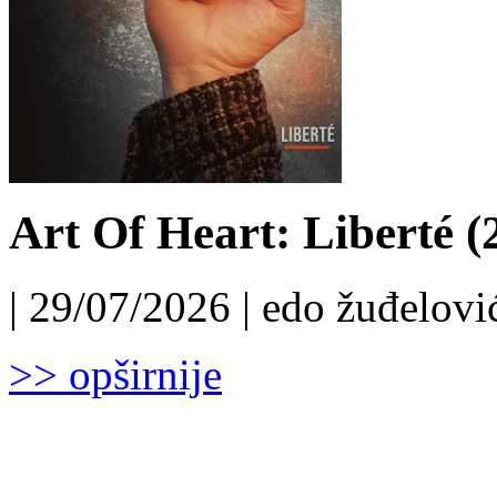
Art Of Heart: Liberté (
| 29/07/2026 | edo žuđelović
>> opširnije