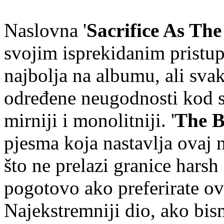
Naslovna '
Sacrifice As Th
svojim isprekidanim pristu
najbolja na albumu, ali sva
određene neugodnosti kod sl
mirniji i monolitniji. '
The B
pjesma koja nastavlja ovaj 
što ne prelazi granice harsh 
pogotovo ako preferirate ova
Najekstremniji dio, ako bis