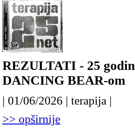
REZULTATI - 25 godina
DANCING BEAR-om
| 01/06/2026 | terapija |
>> opširnije