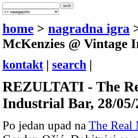
home
>
nagradna igra
>
McKenzies @ Vintage In
kontakt
|
search
|
REZULTATI - The Re
Industrial Bar, 28/05
Po jedan upad na
The Real