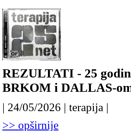
REZULTATI - 25 godin
BRKOM i DALLAS-o
| 24/05/2026 | terapija |
>> opširnije