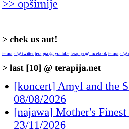
>> opširnije
> chek us aut!
terapija @ twitter
terapija @ youtube
terapija @ facebook
terapija @
> last [10] @ terapija.net
[koncert] Amyl and the S
08/08/2026
[najawa] Mother's Fines
23/11/2026