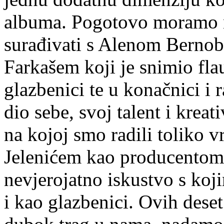
albuma. Pogotovo moramo nag
surađivati s Alenom Bernob
Farkašem koji je snimio flau
glazbenici te u konačnici i 
dio sebe, svoj talent i kreat
na kojoj smo radili toliko
Jelenićem kao producentom.
nevjerojatno iskustvo s koj
i kao glazbenici. Ovih deset