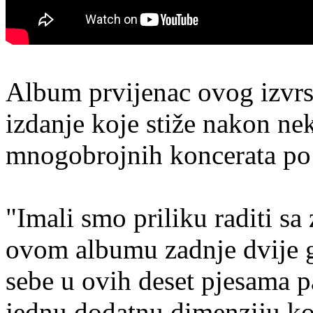
Album prvijenac ovog izvr
izdanje koje stiže nakon ne
mnogobrojnih koncerata po H
"Imali smo priliku raditi sa
ovom albumu zadnje dvije go
sebe u ovih deset pjesama p
jednu dodatnu dimenziju koj