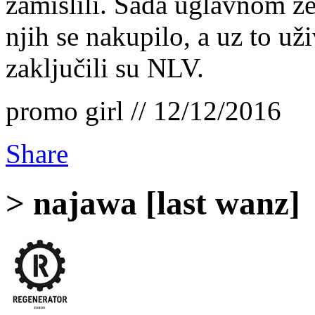
zamislili. Sada uglavnom že
njih se nakupilo, a uz to už
zaključili su NLV.
promo girl // 12/12/2016
Share
> najawa [last wanz]