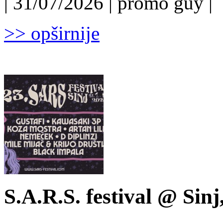
| 31/07/2026 | promo guy |
>> opširnije
S.A.R.S. festival @ Sinj