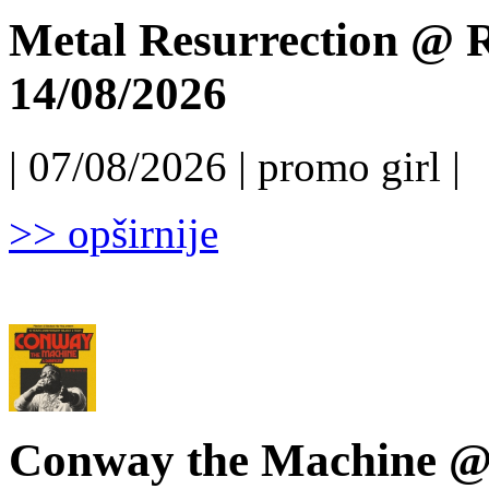
Metal Resurrection @ R
14/08/2026
| 07/08/2026 | promo girl |
>> opširnije
Conway the Machine @ 