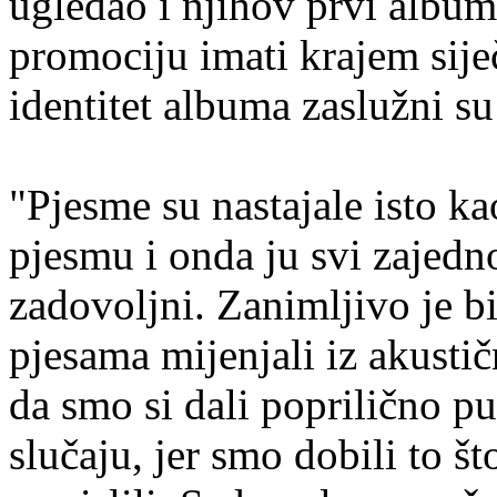
ugledao i njihov prvi albu
promociju imati krajem sije
identitet albuma zaslužni su
"Pjesme su nastajale isto ka
pjesmu i onda ju svi zajed
zadovoljni. Zanimljivo je b
pjesama mijenjali iz akust
da smo si dali poprilično pu
slučaju, jer smo dobili to št