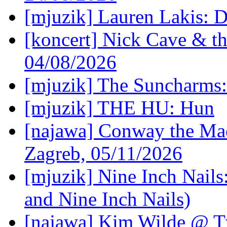
[mjuzik] Lauren Lakis: D
[koncert] Nick Cave & t
04/08/2026
[mjuzik] The Suncharms
[mjuzik] THE HU: Hun
[najawa] Conway the Mac
Zagreb, 05/11/2026
[mjuzik] Nine Inch Nails
and Nine Inch Nails)
[najawa] Kim Wilde @ Tv