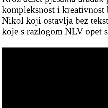
kompleksnost i kreativnost 
Nikol koji ostavlja bez tek
koje s razlogom NLV opet s