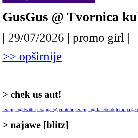
GusGus @ Tvornica kul
| 29/07/2026 | promo girl |
>> opširnije
> chek us aut!
terapija @ twitter
terapija @ youtube
terapija @ facebook
terapija @
> najawe [blitz]