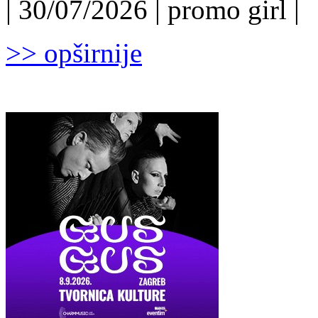
| 30/07/2026 | promo girl |
>> opširnije