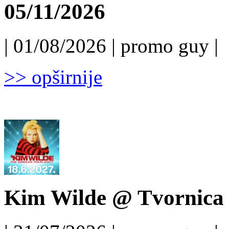
05/11/2026
| 01/08/2026 | promo guy |
>> opširnije
Kim Wilde @ Tvornica k