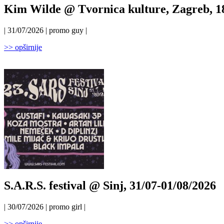
Kim Wilde @ Tvornica kulture, Zagreb, 1
| 31/07/2026 | promo guy |
>> opširnije
S.A.R.S. festival @ Sinj, 31/07-01/08/2026
| 30/07/2026 | promo girl |
>> opširnije