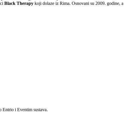
lci
Black Therapy
koji dolaze iz Rima. Osnovani su 2009. godine, a
o Entrio i Eventim sustava.