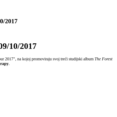
0/2017
/10/2017
our 2017", na kojoj promoviraju svoj treći studijski album
The Forest
erapy
.