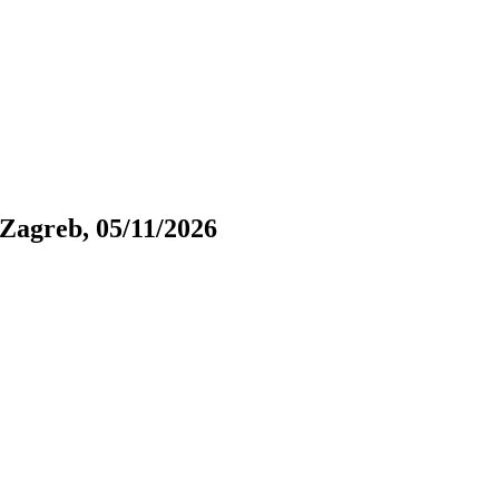
Zagreb, 05/11/2026