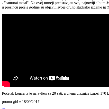
- "samurai metal". Na ovoj turneji predstavljau svoj najnoviji album
M
u prosincu prošle godine su objavili svoje drugo studijsko izdanje
In 
Početak koncerta je najavljen za 20 sati, a cijena ulaznice iznosi 170
promo girl // 18/09/2017