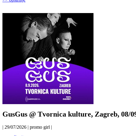
GusGus @ Tvornica kulture, Zagreb, 08/0
| 29/07/2026 | promo girl |