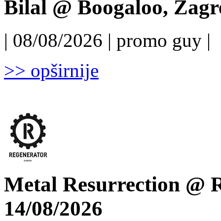
Bilal @ Boogaloo, Zagr
| 08/08/2026 | promo guy |
>> opširnije
Metal Resurrection @ R
14/08/2026