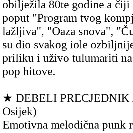
obilježila 80te godine a čiji 
poput "Program tvog kompju
lažljiva", "Oaza snova", "Ču
su dio svakog iole ozbiljni
priliku i uživo tulumariti 
pop hitove.
★ DEBELI PRECJEDNIK /
Osijek)
Emotivna melodična punk r