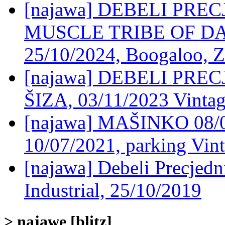
[najawa] DEBELI PRE
MUSCLE TRIBE OF D
25/10/2024, Boogaloo, 
[najawa] DEBELI PRE
ŠIZA, 03/11/2023 Vintage
[najawa] MAŠINKO 08
10/07/2021, parking Vint
[najawa] Debeli Precjed
Industrial, 25/10/2019
> najawe [blitz]