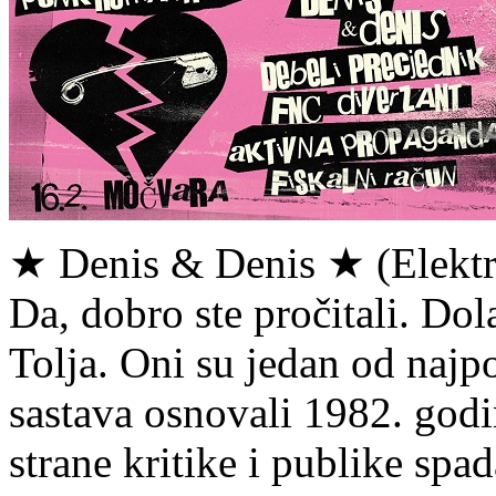
★ Denis & Denis ★ (Elektr
Da, dobro ste pročitali. Do
Tolja. Oni su jedan od najp
sastava osnovali 1982. godi
strane kritike i publike spa