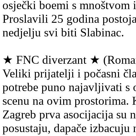
osječki boemi s mnoštvom iz
Proslavili 25 godina posto
nedjelju svi biti Slabinac.
★ FNC diverzant ★ (Roman
Veliki prijatelji i počasni
potrebe puno najavljivati s 
scenu na ovim prostorima.
Zagreb prva asocijacija su
posustaju, dapače izbacuju 