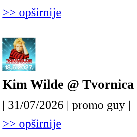
>> opširnije
Kim Wilde @ Tvornica k
| 31/07/2026 | promo guy |
>> opširnije