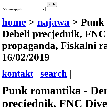
home
>
najawa
> Punk 
Debeli precjednik, FNC
propaganda, Fiskalni 
16/02/2019
kontakt
|
search
|
Punk romantika - Den
precjednik, FNC Dive