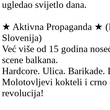
ugledao svijetlo dana.
★ Aktivna Propaganda ★ (
Slovenija)
Već više od 15 godina noseći
scene balkana.
Hardcore. Ulica. Barikade.
Molotovljevi kokteli i crno
revolucija!