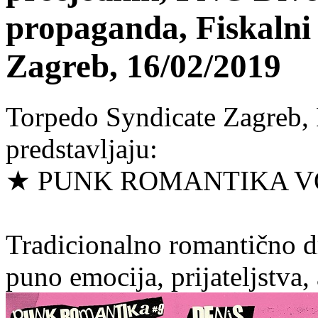
propaganda, Fiskaln
Zagreb, 16/02/2019
Torpedo Syndicate Zagreb,
predstavljaju:
★ PUNK ROMANTIKA VO
Tradicionalno romantično d
puno emocija, prijateljstva, 