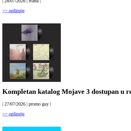
| 28/07/2026 | ivana |
>> opširnije
Kompletan katalog Mojave 3 dostupan u r
| 27/07/2026 | promo guy |
>> opširnije