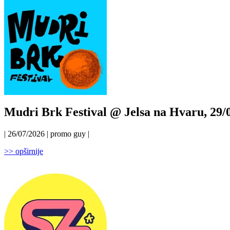
Mudri Brk Festival @ Jelsa na Hvaru, 29/0
| 26/07/2026 | promo guy |
>> opširnije