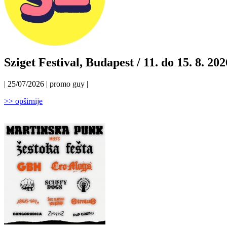
Sziget Festival, Budapest / 11. do 15. 8. 202
| 25/07/2026 | promo guy |
>> opširnije