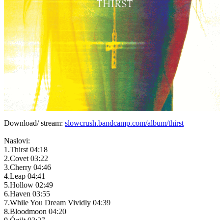
Download/ stream:
slowcrush.bandcamp.com/album/thirst
Naslovi:
1.Thirst 04:18
2.Covet 03:22
3.Cherry 04:46
4.Leap 04:41
5.Hollow 02:49
6.Haven 03:55
7.While You Dream Vividly 04:39
8.Bloodmoon 04:20