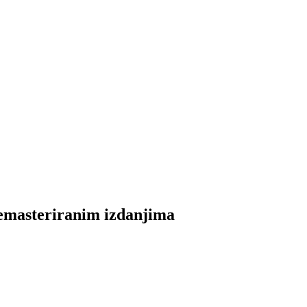
emasteriranim izdanjima