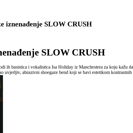
gaze iznenađenje SLOW CRUSH
 iznenađenje SLOW CRUSH
i ih basistica i vokalistica Isa Holiday iz Manchestera za koju kažu da
 kao uvjerljiv, abrazivni shoegaze bend koji se bavi estetikom kontrast