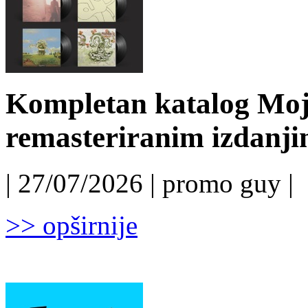
Kompletan katalog Moj
remasteriranim izdanj
| 27/07/2026 | promo guy |
>> opširnije