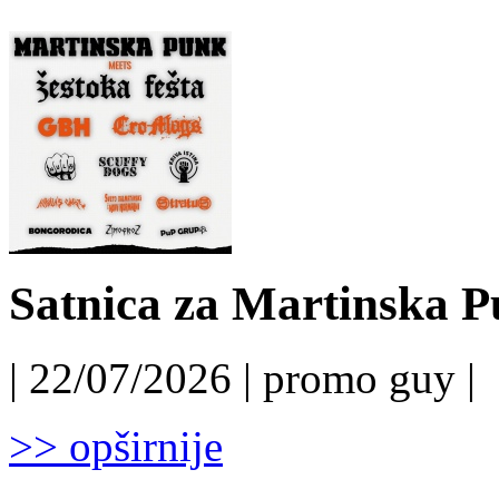
Satnica za Martinska P
| 22/07/2026 | promo guy |
>> opširnije