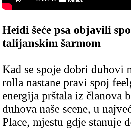
Heidi šeće psa objavili spo
talijanskim šarmom
Kad se spoje dobri duhovi n
rolla nastane pravi spoj fee
energija prštala iz članova 
duhova naše scene, u najv
Place, mjestu gdje stanuje do