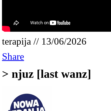
terapija // 13/06/2026
Share
> njuz [last wanz]