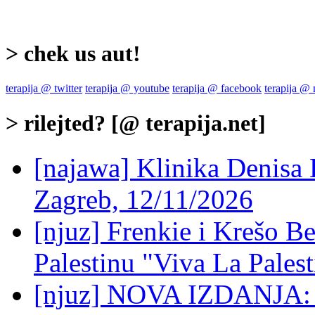
> chek us aut!
terapija @ twitter
terapija @ youtube
terapija @ facebook
terapija @
> rilejted? [@ terapija.net]
[najawa] Klinika Denisa 
Zagreb, 12/11/2026
[njuz] Frenkie i Krešo B
Palestinu "Viva La Palest
[njuz] NOVA IZDANJA: G