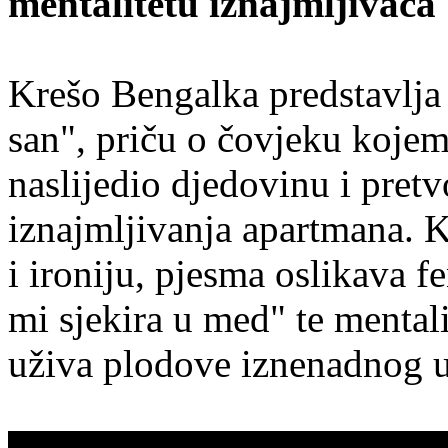
mentalitetu iznajmljivača
Krešo Bengalka predstavlja 
san", priču o čovjeku kojem
naslijedio djedovinu i pretv
iznajmljivanja apartmana. K
i ironiju, pjesma oslikava 
mi sjekira u med" te mental
uživa plodove iznenadnog u