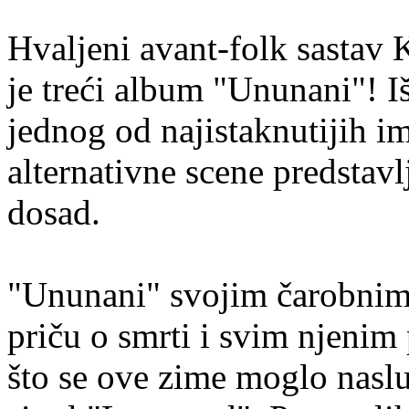
Hvaljeni avant-folk sastav
je treći album "Ununani"! I
jednog od najistaknutijih i
alternativne scene predstav
dosad.
"Ununani" svojim čarobnim
priču o smrti i svim njenim
što se ove zime moglo nasl