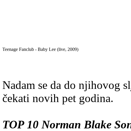
Teenage Fanclub - Baby Lee (live, 2009)
Nadam se da do njihovog sl
čekati novih pet godina.
TOP 10 Norman Blake So