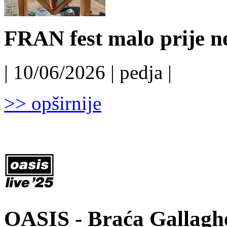
FRAN fest malo prije ne
| 10/06/2026 | pedja |
>> opširnije
OASIS - Braća Gallaghe