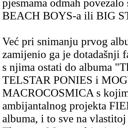
pjesmama odmah povezalo 
BEACH BOYS-a ili BIG S
Već pri snimanju prvog albu
zamijenio ga je dotadašnji 
s njima ostati do albuma "T
TELSTAR PONIES i MOGWA
MACROCOSMICA s kojima je
ambijantalnog projekta FIEN
albuma, i to sve na vlastitoj