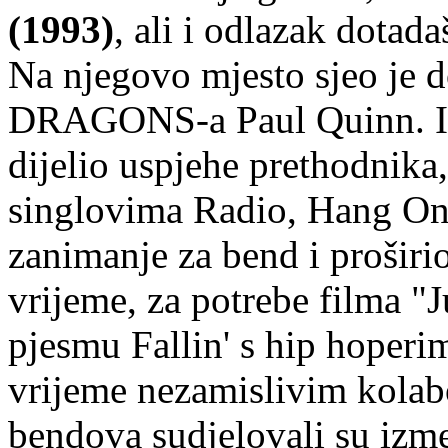
(1993)
, ali i odlazak dota
Na njegovo mjesto sjeo je
DRAGONS-a Paul Quinn. Ia
dijelio uspjehe prethodnika,
singlovima Radio, Hang On
zanimanje za bend i proširi
vrijeme, za potrebe filma "
pjesmu Fallin' s hip hoper
vrijeme nezamislivim kolab
bendova sudjelovali su izmed