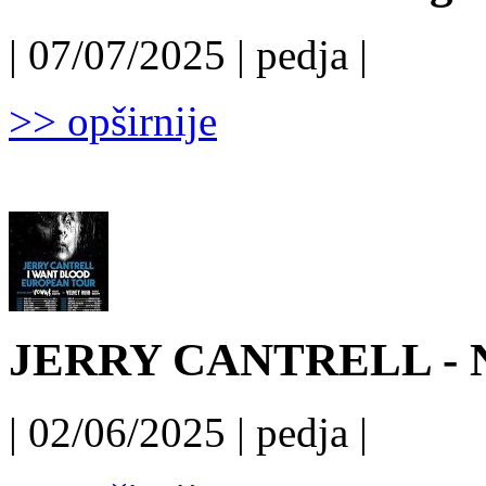
| 07/07/2025 | pedja |
>> opširnije
JERRY CANTRELL - N
| 02/06/2025 | pedja |