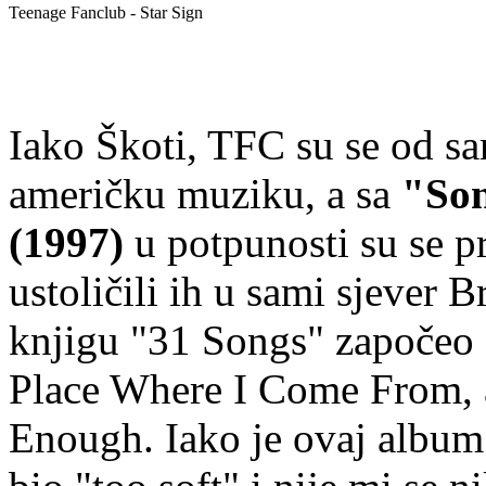
Teenage Fanclub - Star Sign
Iako Škoti, TFC su se od sa
američku muziku, a sa
"Son
(1997)
u potpunosti su se pr
ustoličili ih u sami sjever 
knjigu "31 Songs" započeo 
Place Where I Come From, a
Enough. Iako je ovaj album