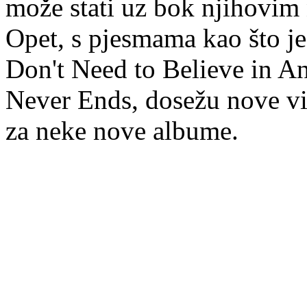
može stati uz bok njihovim
Opet, s pjesmama kao što j
Don't Need to Believe in An
Never Ends, dosežu nove vid
za neke nove albume.