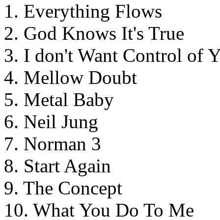
1. Everything Flows
2. God Knows It's True
3. I don't Want Control of 
4. Mellow Doubt
5. Metal Baby
6. Neil Jung
7. Norman 3
8. Start Again
9. The Concept
10. What You Do To Me