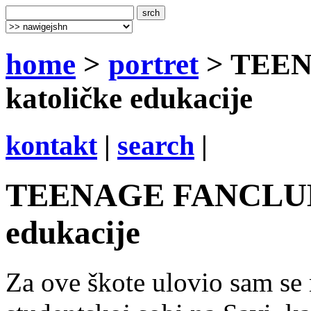
home
>
portret
> TEEN
katoličke edukacije
kontakt
|
search
|
TEENAGE FANCLUB - 
edukacije
Za ove škote ulovio sam se