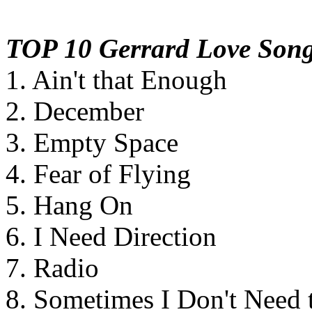
TOP 10 Gerrard Love Son
1. Ain't that Enough
2. December
3. Empty Space
4. Fear of Flying
5. Hang On
6. I Need Direction
7. Radio
8. Sometimes I Don't Need 