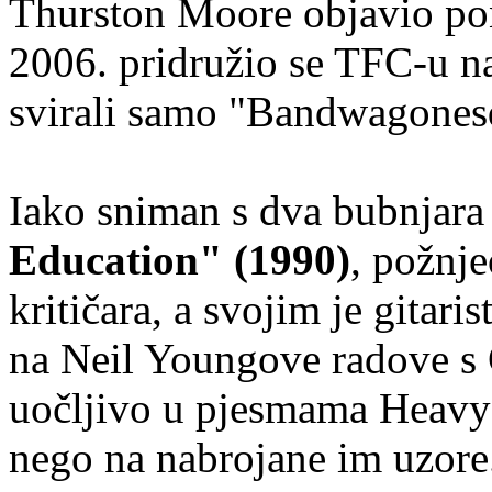
Thurston Moore objavio pon
2006. pridružio se TFC-u n
svirali samo "Bandwagones
Iako sniman s dva bubnjara 
Education" (1990)
, požnje
kritičara, a svojim je gitar
na Neil Youngove radove s 
uočljivo u pjesmama Heavy 
nego na nabrojane im uzore. 