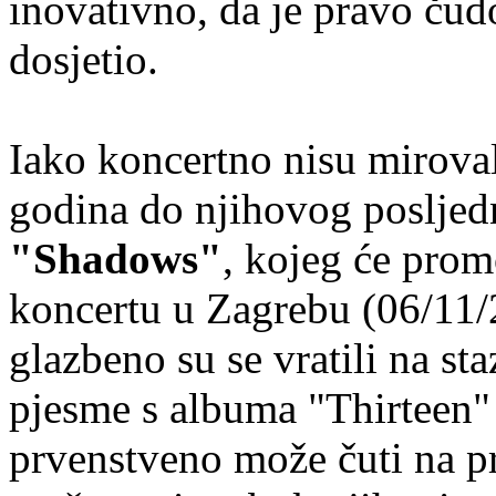
inovativno, da je pravo čudo
dosjetio.
Iako koncertno nisu mirovali
godina do njihovog posljed
"Shadows"
, kojeg će pro
koncertu u Zagrebu (06/11
glazbeno su se vratili na st
pjesme s albuma "Thirteen" 
prvenstveno može čuti na p