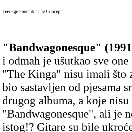
Teenage Fanclub "The Concept"
"Bandwagonesque" (1991
i odmah je ušutkao sve one 
"The Kinga" nisu imali što z
bio sastavljen od pjesama s
drugog albuma, a koje nisu 
"Bandwagonesque", ali je n
istog!? Gitare su bile ukroć