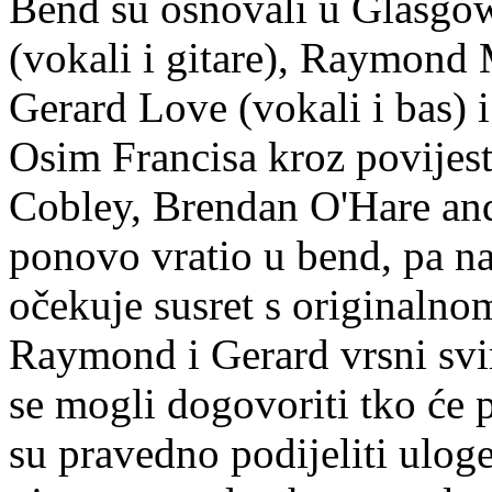
Bend su osnovali u Glasgo
(vokali i gitare), Raymond 
Gerard Love (vokali i bas) 
Osim Francisa kroz povijest
Cobley, Brendan O'Hare and
ponovo vratio u bend, pa n
očekuje susret s originaln
Raymond i Gerard vrsni svira
se mogli dogovoriti tko će p
su pravedno podijeliti uloge,