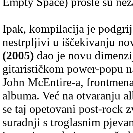
Empty Space) prošle su neza
Ipak, kompilacija je podgrij
nestrpljivi u iščekivanju n
(2005)
dao je novu dimenzi
gitarističkom power-popu n
John McEntire-a, frontmen
albuma. Već na otvaranju al
se taj opetovani post-rock 
suradnji s troglasnim pjevan