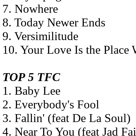
7. Nowhere
8. Today Newer Ends
9. Versimilitude
10. Your Love Is the Plac
TOP 5 TFC
1. Baby Lee
2. Everybody's Fool
3. Fallin' (feat De La Soul)
4. Near To You (feat Jad Fai