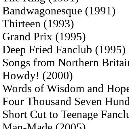
Bandwagonesque (1991)
Thirteen (1993)
Grand Prix (1995)
Deep Fried Fanclub (1995) 
Songs from Northern Britai
Howdy! (2000)
Words of Wisdom and Hope 
Four Thousand Seven Hundr
Short Cut to Teenage Fancl
Man-Made (2005)