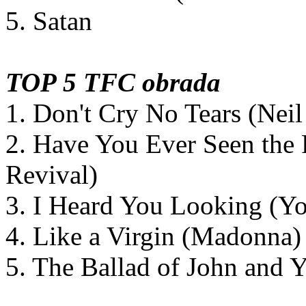
5. Satan
TOP 5 TFC obrada
1. Don't Cry No Tears (Nei
2. Have You Ever Seen the 
Revival)
3. I Heard You Looking (Y
4. Like a Virgin (Madonna)
5. The Ballad of John and 