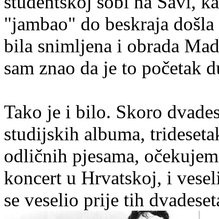
studentskoj sobi na Savi, k
"jambao" do beskraja došla 
bila snimljena i obrada Ma
sam znao da je to početak d
Tako je i bilo. Skoro dvades
studijskih albuma, trideseta
odličnih pjesama, očekujem 
koncert u Hrvatskoj, i vese
se veselio prije tih dvadese