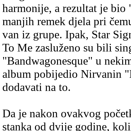
harmonije, a rezultat je bio
manjih remek djela pri čemu 
van iz grupe. Ipak, Star S
To Me zasluženo su bili sin
"Bandwagonesque" u nekim 
album pobijedio Nirvanin "N
dodavati na to.
Da je nakon ovakvog početka
stanka od dvije godine, kol