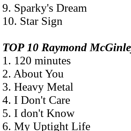
9. Sparky's Dream
10. Star Sign
TOP 10 Raymond McGinle
1. 120 minutes
2. About You
3. Heavy Metal
4. I Don't Care
5. I don't Know
6. My Uptight Life