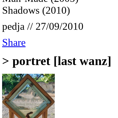
Shadows (2010)
pedja // 27/09/2010
Share
> portret [last wanz]