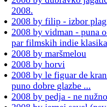
2008.
2008 by filip - izbor plag
2008 by vidman - puna o
par filmskih indie klasik
2008 by maršmelou
2008 by horvi
2008 by le figuar de kran
puno dobre glazbe ...
2008 by pedja - ne nužno