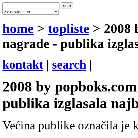
home
>
topliste
> 2008 
nagrade - publika izgla
kontakt
|
search
|
2008 by popboks.com 
publika izglasala najb
Većina publike označila je 