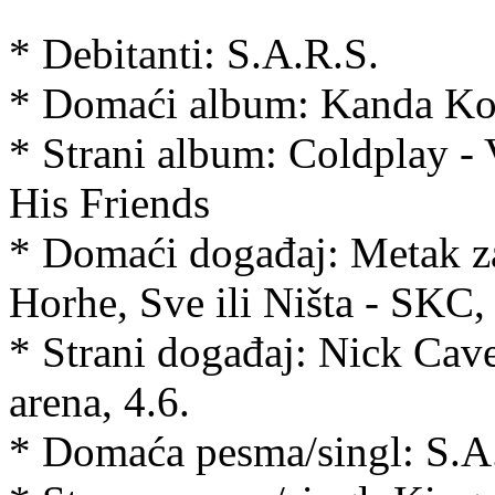
* Debitanti: S.A.R.S.
* Domaći album: Kanda Kod
* Strani album: Coldplay - 
His Friends
* Domaći događaj: Metak za
Horhe, Sve ili Ništa - SKC,
* Strani događaj: Nick Ca
arena, 4.6.
* Domaća pesma/singl: S.A.