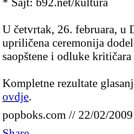
* Sajt: b92.net/kultura
U četvrtak, 26. februara, u
upriličena ceremonija dodele
saopštene i odluke kritičar
Kompletne rezultate glasan
ovdje
.
popboks.com // 22/02/2009
Share