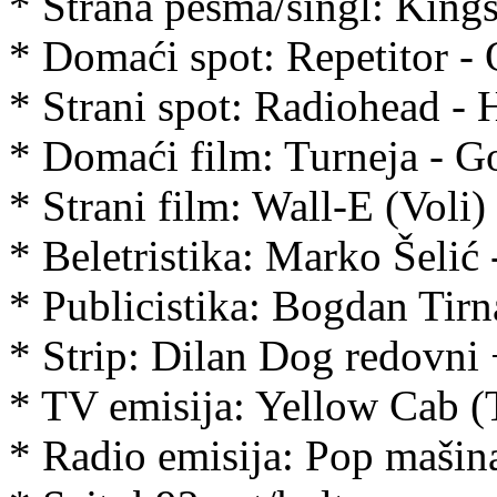
* Strana pesma/singl: Kings
* Domaći spot: Repetitor - 
* Strani spot: Radiohead - 
* Domaći film: Turneja - 
* Strani film: Wall-E (Voli
* Beletristika: Marko Šelić
* Publicistika: Bogdan Tirna
* Strip: Dilan Dog redovni
* TV emisija: Yellow Cab 
* Radio emisija: Pop mašin