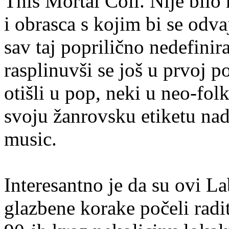
This Mortal Coil. Nije bilo
i obrasca s kojim bi se odva
sav taj poprilično nedefinir
rasplinuvši se još u prvoj p
otišli u pop, neki u neo-folk
svoju žanrovsku etiketu nad
music.
Interesantno je da su ovi La
glazbene korake počeli radi