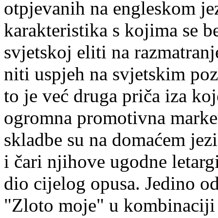
otpjevanih na engleskom je
karakteristika s kojima se 
svjetskoj eliti na razmatranj
niti uspjeh na svjetskim poz
to je već druga priča iza koj
ogromna promotivna marketi
skladbe su na domaćem jezik
i čari njihove ugodne letargi
dio cijelog opusa. Jedino o
"Zloto moje" u kombinaciji 