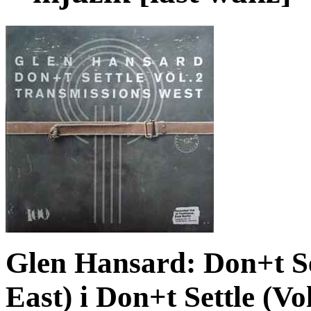
Glen Hansard: Don+t Set
East) i Don+t Settle (Vo