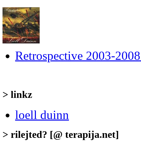
Retrospective 2003-2008
> linkz
loell duinn
> rilejted? [@ terapija.net]