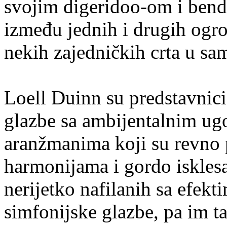
svojim digeridoo-om i bend
između jednih i drugih ogr
nekih zajedničkih crta u sa
Loell Duinn su predstavnic
glazbe sa ambijentalnim ug
aranžmanima koji su revno 
harmonijama i gordo iskles
nerijetko nafilanih sa efekt
simfonijske glazbe, pa im t