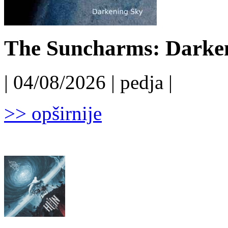
The Suncharms: Darken
| 04/08/2026 | pedja |
>> opširnije