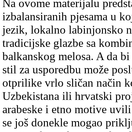
Na ovome materijalu predsta
izbalansiranih pjesama u ko
jezik, lokalno labinjonsko n
tradicijske glazbe sa kombi
balkanskog melosa. A da bi 
stil za usporedbu može posl
otprilike vrlo sličan način k
Uzbekistana ili hrvatski pro
arabeske i etno motive uvili
se još donekle mogao priklj