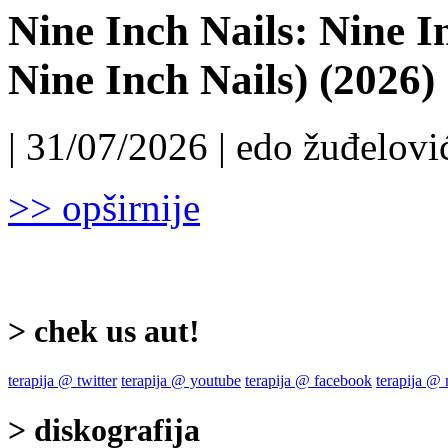
Nine Inch Nails: Nine I
Nine Inch Nails) (2026)
| 31/07/2026 | edo žuđelović
>> opširnije
> chek us aut!
terapija @ twitter
terapija @ youtube
terapija @ facebook
terapija @
> diskografija