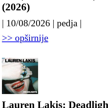
(2026)
| 10/08/2026 | pedja |
>> opširnije
Lauren Lakis: Deadligh