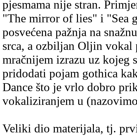
pjesmama nije stran. Primje
"The mirror of lies" i "Sea 
posvećena pažnja na snažnu 
srca, a ozbiljan Oljin vokal
mračnijem izrazu uz kojeg
pridodati pojam gothica kak
Dance što je vrlo dobro pri
vokaliziranjem u (nazovimo
Veliki dio materijala, tj. 