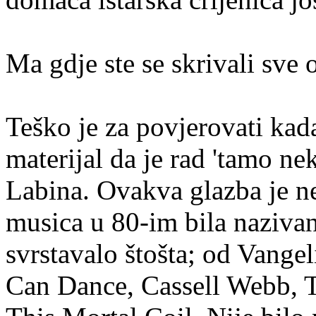
Ma gdje ste se skrivali sve
Teško je za povjerovati kada
materijal da je rad 'tamo ne
Labina. Ovakva glazba je n
musica u 80-im bila nazivan
svrstavalo štošta; od Vangel
Can Dance, Cassell Webb, T