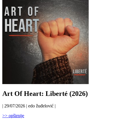
Art Of Heart: Liberté (2026)
| 29/07/2026 | edo žuđelović |
>> opširnije