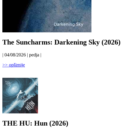
The Suncharms: Darkening Sky (2026)
| 04/08/2026 | pedja |
>> opširnije
THE HU: Hun (2026)