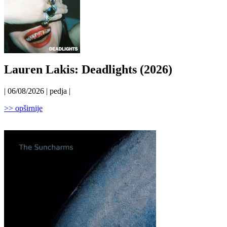
Lauren Lakis: Deadlights (2026)
| 06/08/2026 | pedja |
>> opširnije