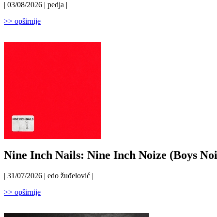
| 03/08/2026 | pedja |
>> opširnije
Nine Inch Nails: Nine Inch Noize (Boys Noi
| 31/07/2026 | edo žuđelović |
>> opširnije