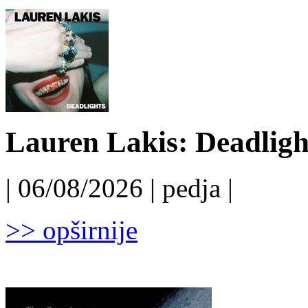
Lauren Lakis: Deadligh
| 06/08/2026 | pedja |
>> opširnije