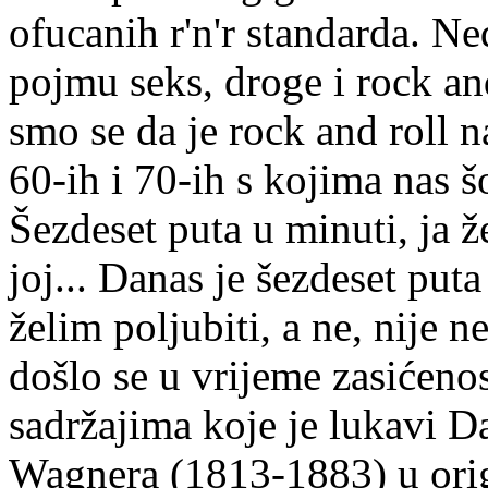
ofucanih r'n'r standarda. N
pojmu seks, droge i rock and 
smo se da je rock and roll na
60-ih i 70-ih s kojima nas 
Šezdeset puta u minuti, ja že
joj... Danas je šezdeset puta
želim poljubiti, a ne, nije ne
došlo se u vrijeme zasićeno
sadržajima koje je lukavi D
Wagnera (1813-1883) u origi