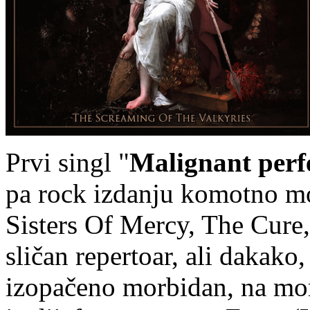
Prvi singl "
Malignant perf
pa rock izdanju komotno mo
Sisters Of Mercy, The Cure
sličan repertoar, ali dakako,
izopačeno morbidan, na mom