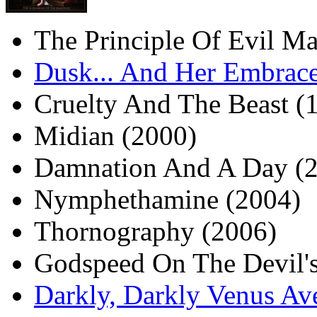
The Principle Of Evil Ma
Dusk... And Her Embrace
Cruelty And The Beast (
Midian (2000)
Damnation And A Day (
Nymphethamine (2004)
Thornography (2006)
Godspeed On The Devil'
Darkly, Darkly Venus Av