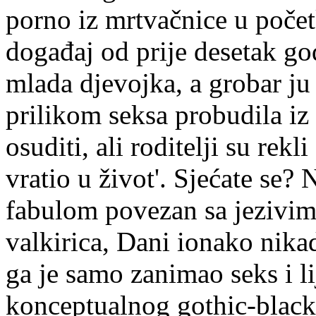
porno iz mrtvačnice u počet
događaj od prije desetak go
mlada djevojka, a grobar ju j
prilikom seksa probudila iz 
osuditi, ali roditelji su re
vratio u život'. Sjećate se?
fabulom povezan sa jezivim
valkirica, Dani ionako nikad
ga je samo zanimao seks i li
konceptualnog gothic-black 