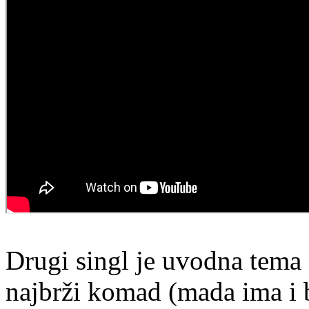
Drugi singl je uvodna tema 
najbrži komad (mada ima i 