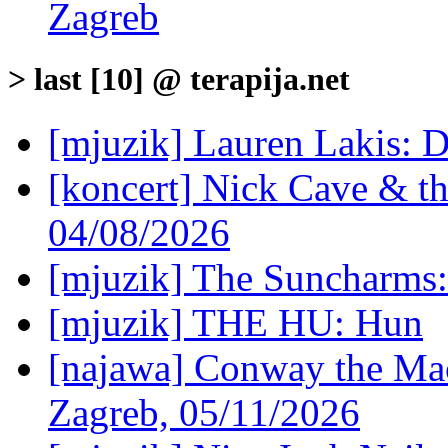
Zagreb
> last [10] @ terapija.net
[mjuzik] Lauren Lakis: D
[koncert] Nick Cave & t
04/08/2026
[mjuzik] The Suncharms
[mjuzik] THE HU: Hun
[najawa] Conway the Mac
Zagreb, 05/11/2026