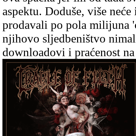
aspektu. Doduše, više neće 
prodavali po pola milijuna 'o
njihovo sljedbeništvo nimal
downloadovi i praćenost na