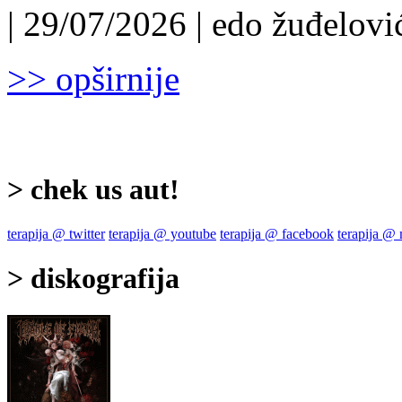
| 29/07/2026 | edo žuđelović
>> opširnije
> chek us aut!
terapija @ twitter
terapija @ youtube
terapija @ facebook
terapija @
> diskografija