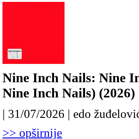
Nine Inch Nails: Nine I
Nine Inch Nails) (2026)
| 31/07/2026 | edo žuđelović
>> opširnije