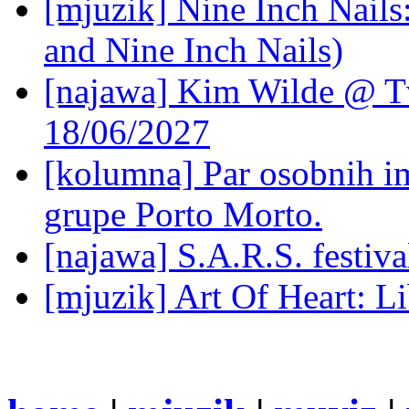
[mjuzik] Nine Inch Nails
and Nine Inch Nails)
[najawa] Kim Wilde @ Tv
18/06/2027
[kolumna] Par osobnih 
grupe Porto Morto.
[najawa] S.A.R.S. festiv
[mjuzik] Art Of Heart: Li