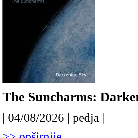
The Suncharms: Darken
| 04/08/2026 | pedja |
>> opširnije