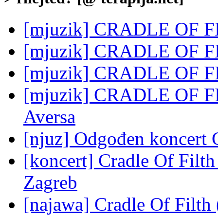
[mjuzik] CRADLE OF FI
[mjuzik] CRADLE OF FIL
[mjuzik] CRADLE OF FI
[mjuzik] CRADLE OF FI
Aversa
[njuz] Odgođen koncert C
[koncert] Cradle Of Filt
Zagreb
[najawa] Cradle Of Filt