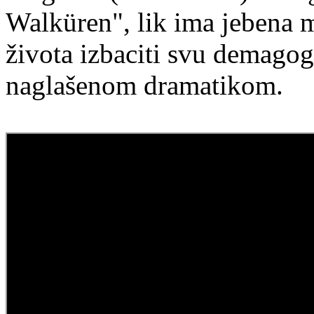
Walküren", lik ima jebena
života izbaciti svu demagog
naglašenom dramatikom.