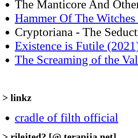
The Manticore And Other
Hammer Of The Witches 
Cryptoriana - The Seduct
Existence is Futile (2021
The Screaming of the Val
> linkz
cradle of filth official
> rilejted? [@ terapija.net]