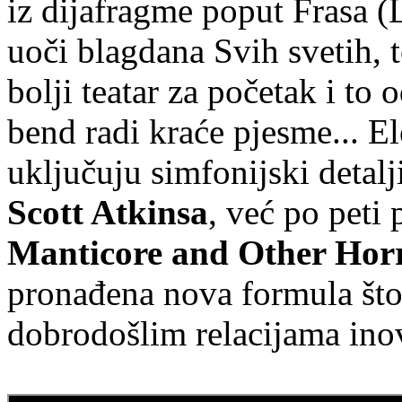
iz dijafragme poput Frasa (
uoči blagdana Svih svetih, 
bolji teatar za početak i to
bend radi kraće pjesme... E
uključuju simfonijski detal
Scott Atkinsa
, već po peti
Manticore and Other Hor
pronađena nova formula što
dobrodošlim relacijama inov