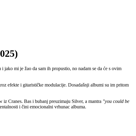
025)
 i jako mi je žao da sam ih propustio, no nadam se da će s ovim
z efekte i gitarističke modulacije. Dosadašnji albumi su im pritom
w iz Cranes. Bas i bubanj preuzimaju Silver, a mantra
"you could be
entalnosti i čini emocionalni vrhunac albuma.