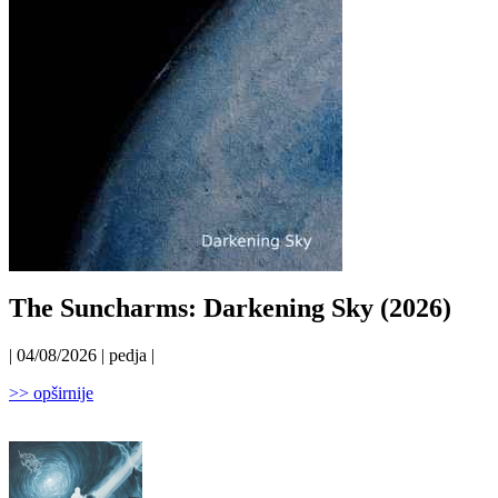
The Suncharms: Darkening Sky (2026)
| 04/08/2026 | pedja |
>> opširnije