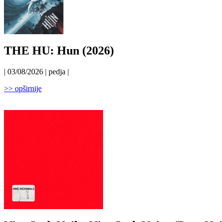
THE HU: Hun (2026)
| 03/08/2026 | pedja |
>> opširnije