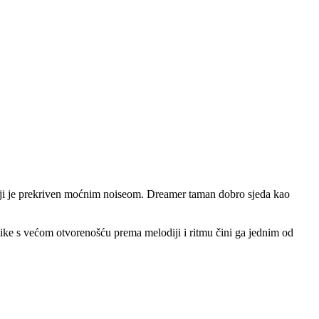
koji je prekriven moćnim noiseom. Dreamer taman dobro sjeda kao
tike s većom otvorenošću prema melodiji i ritmu čini ga jednim od