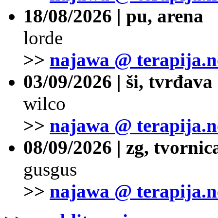
18/08/2026 | pu, arena
lorde
>>
najawa @ terapija.n
03/09/2026 | ši, tvrđava
wilco
>>
najawa @ terapija.n
08/09/2026 | zg, tvornic
gusgus
>>
najawa @ terapija.n