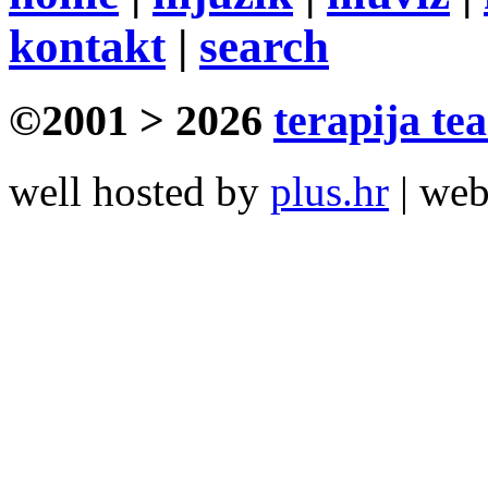
kontakt
|
search
©2001 > 2026
terapija te
well hosted by
plus.hr
| we