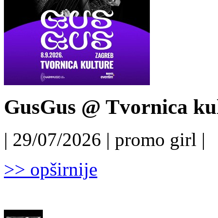
GusGus @ Tvornica kul
| 29/07/2026 | promo girl |
>> opširnije