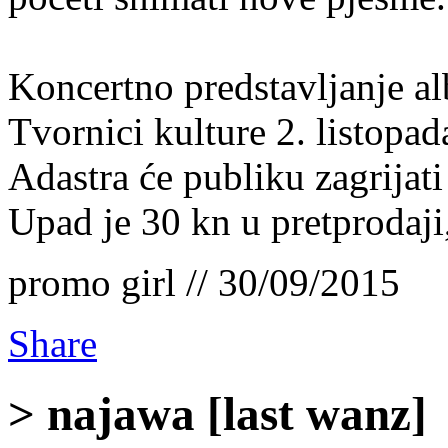
Koncertno predstavljanje al
Tvornici kulture 2. listopa
Adastra će publiku zagrijati
Upad je 30 kn u pretprodaji
promo girl // 30/09/2015
Share
> najawa [last wanz]