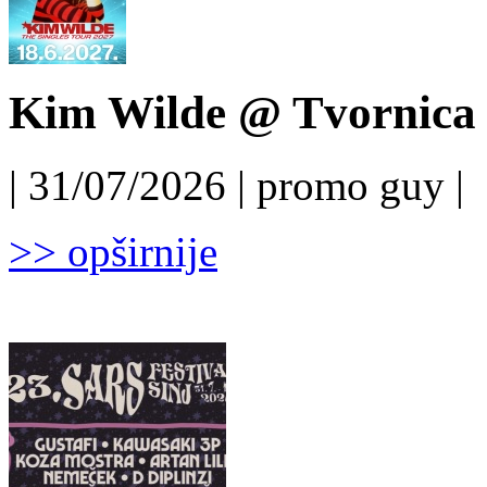
Kim Wilde @ Tvornica k
| 31/07/2026 | promo guy |
>> opširnije