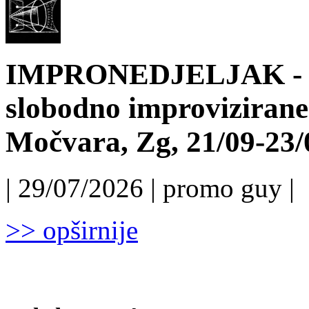
IMPRONEDJELJAK - 6.
slobodno improvizirane
Močvara, Zg, 21/09-23/
| 29/07/2026 | promo guy |
>> opširnije