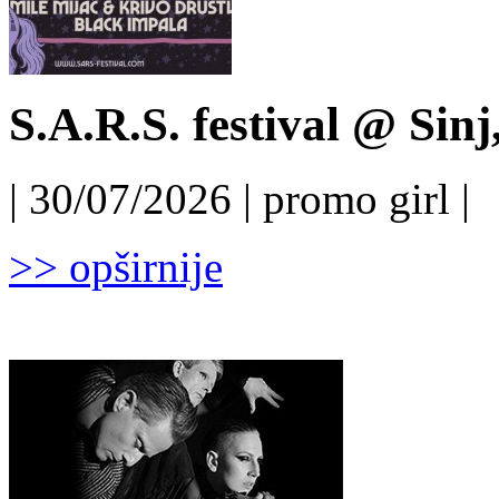
S.A.R.S. festival @ Sinj
| 30/07/2026 | promo girl |
>> opširnije