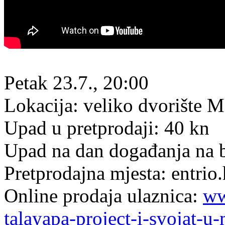
Petak 23.7., 20:00
Lokacija: veliko dvorište 
Upad u pretprodaji: 40 kn
Upad na dan događanja na b
Pretprodajna mjesta: entrio.
Online prodaja ulaznica:
ww
talayapa-project-i-svojat-u