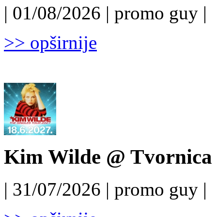
| 01/08/2026 | promo guy |
>> opširnije
Kim Wilde @ Tvornica k
| 31/07/2026 | promo guy |