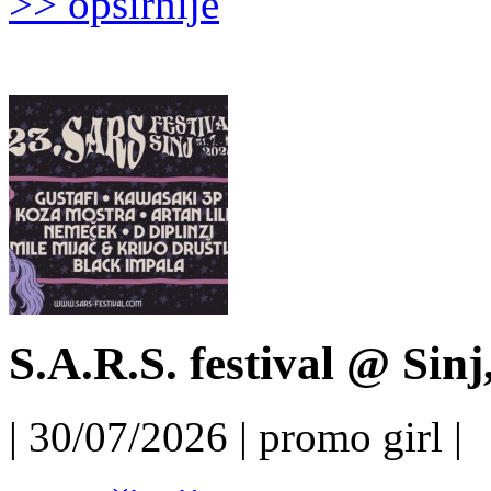
>> opširnije
S.A.R.S. festival @ Sinj
| 30/07/2026 | promo girl |