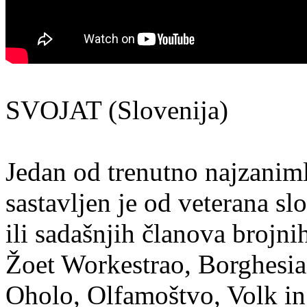
SVOJAT (Slovenija)
Jedan od trenutno najzaniml
sastavljen je od veterana sl
ili sadašnjih članova broj
Žoet Workestrao, Borghesia,
Oholo, Olfamoštvo, Volk in