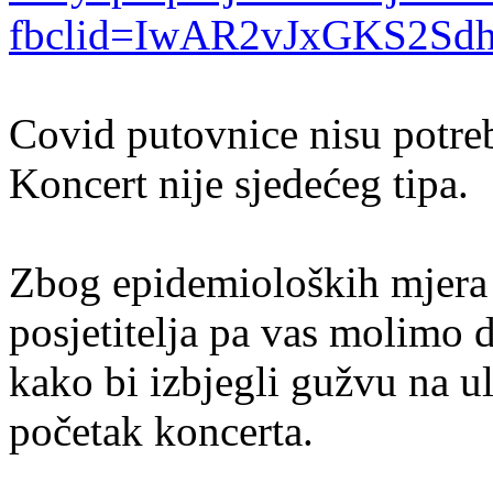
fbclid=IwAR2vJxGKS2S
Covid putovnice nisu potre
Koncert nije sjedećeg tipa.
Zbog epidemioloških mjera
posjetitelja pa vas molimo 
kako bi izbjegli gužvu na ul
početak koncerta.