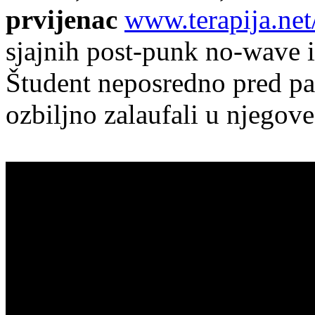
prvijenac
www.terapija.ne
sjajnih post-punk no-wave i
Študent neposredno pred pa
ozbiljno zalaufali u njegov