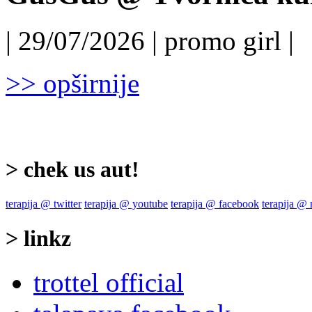
| 29/07/2026 | promo girl |
>> opširnije
> chek us aut!
terapija @ twitter
terapija @ youtube
terapija @ facebook
terapija @
> linkz
trottel official