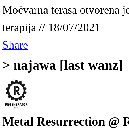
Močvarna terasa otvorena j
terapija // 18/07/2021
Share
> najawa [last wanz]
Metal Resurrection @ R