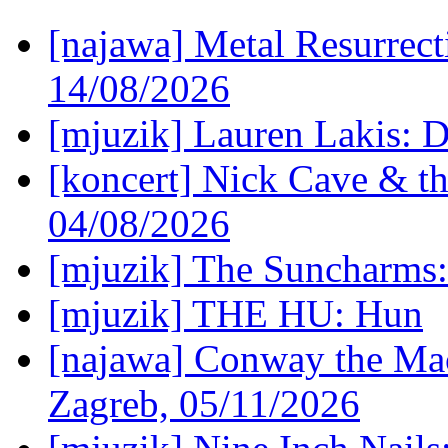
[najawa] Metal Resurrec
14/08/2026
[mjuzik] Lauren Lakis: D
[koncert] Nick Cave & t
04/08/2026
[mjuzik] The Suncharms
[mjuzik] THE HU: Hun
[najawa] Conway the Mac
Zagreb, 05/11/2026