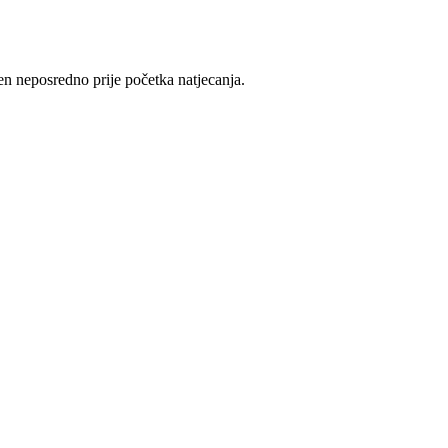
čen neposredno prije početka natjecanja.