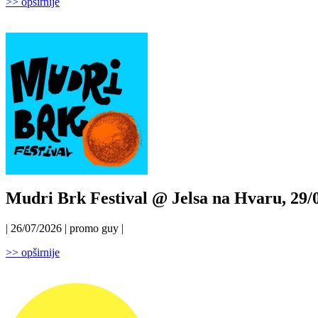
>> opširnije
Mudri Brk Festival @ Jelsa na Hvaru, 29/0
| 26/07/2026 | promo guy |
>> opširnije