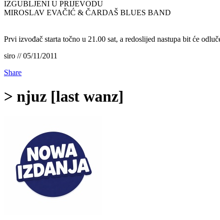
IZGUBLJENI U PRIJEVODU
MIROSLAV EVAČIĆ & ČARDAŠ BLUES BAND
Prvi izvođač starta točno u 21.00 sat, a redoslijed nastupa bit će odlu
siro // 05/11/2011
Share
> njuz [last wanz]