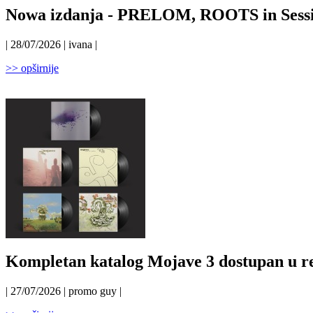
Nowa izdanja - PRELOM, ROOTS in Sess
| 28/07/2026 | ivana |
>> opširnije
Kompletan katalog Mojave 3 dostupan u r
| 27/07/2026 | promo guy |