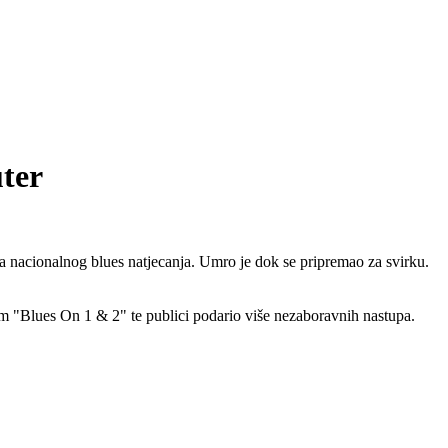
ter
na nacionalnog blues natjecanja. Umro je dok se pripremao za svirku.
um "Blues On 1 & 2" te publici podario više nezaboravnih nastupa.