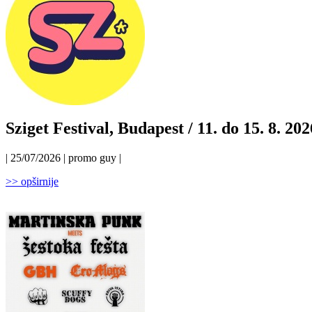
Sziget Festival, Budapest / 11. do 15. 8. 202
| 25/07/2026 | promo guy |
>> opširnije