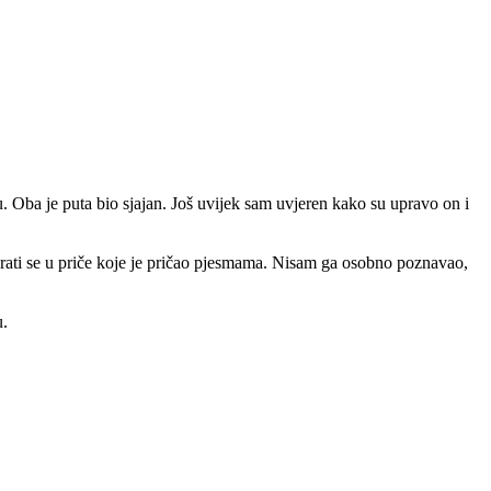
 Oba je puta bio sjajan. Još uvijek sam uvjeren kako su upravo on i
rati se u priče koje je pričao pjesmama. Nisam ga osobno poznavao,
u.