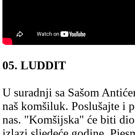
05. LUDDIT
U suradnji sa Sašom Antiće
naš komšiluk. Poslušajte i p
nas. "Komšijska" će biti d
izlazi sljedeće godine. Pjes