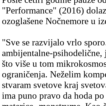
"Performance" (2016) dola
ozoglašene Nočnemore u izd
"Sve se razvijalo vrlo spor
ambijentalne-psihodelične,
što više u tom mikrokosmos
ograničenja. Neželim kompo
stvaram svetove kraj svetova
ima puno pravo da hoda po s