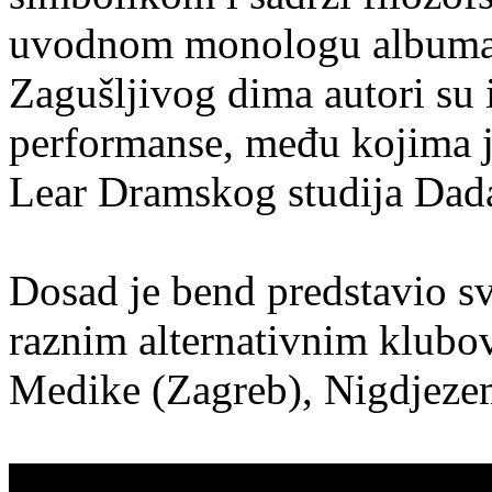
uvodnom monologu albuma, 
Zagušljivog dima autori su i
performanse, među kojima je
Lear Dramskog studija Dada
Dosad je bend predstavio sv
raznim alternativnim klubo
Medike (Zagreb), Nigdjezem