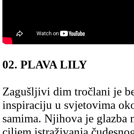
02. PLAVA LILY
Zagušljivi dim tročlani je b
inspiraciju u svjetovima ok
samima. Njihova je glazba 
ciljem istraživanja čudesno