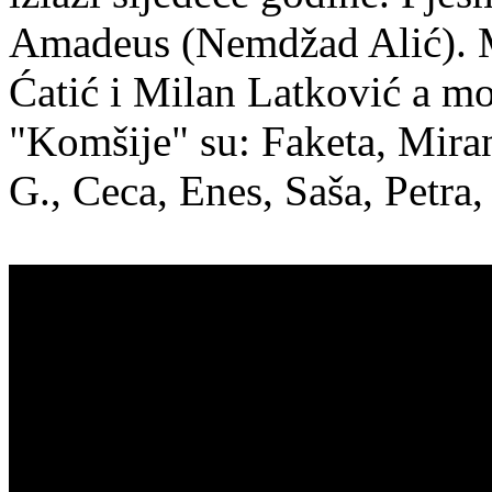
Amadeus (Nemdžad Alić). M
Ćatić i Milan Latković a mo
"Komšije" su: Faketa, Mira
G., Ceca, Enes, Saša, Petra,