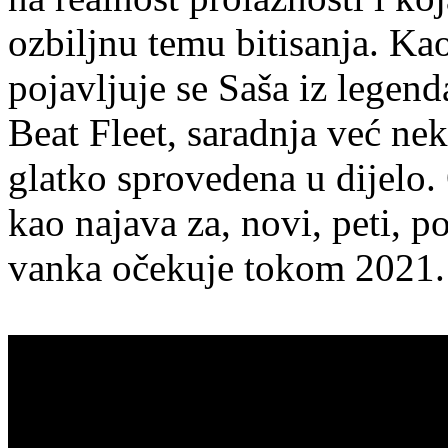
ozbiljnu temu bitisanja. Kao
pojavljuje se Saša iz legen
Beat Fleet, saradnja već ne
glatko sprovedena u dijelo. 
kao najava za, novi, peti, 
vanka očekuje tokom 2021.