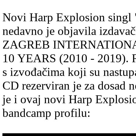
Novi Harp Explosion singl "
nedavno je objavila izdav
ZAGREB INTERNATIONAL
10 YEARS (2010 - 2019). R
s izvođačima koji su nastup
CD rezerviran je za dosad 
je i ovaj novi Harp Explosi
bandcamp profilu: