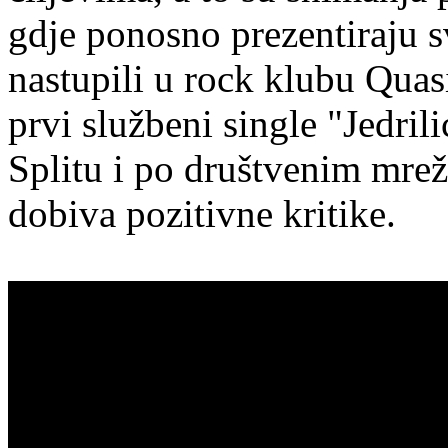
gdje ponosno prezentiraju s
nastupili u rock klubu Quas
prvi službeni single "Jedril
Splitu i po društvenim mre
dobiva pozitivne kritike.