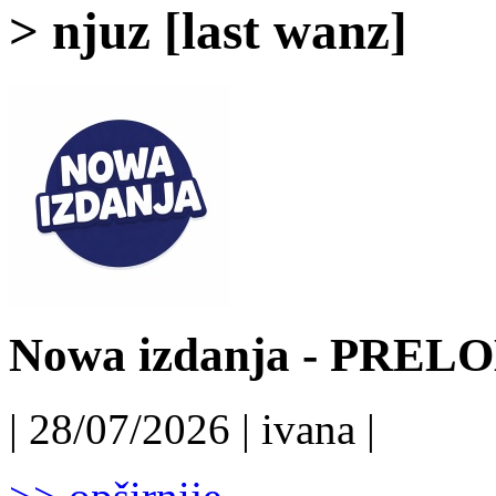
> njuz [last wanz]
Nowa izdanja - PRELO
| 28/07/2026 | ivana |