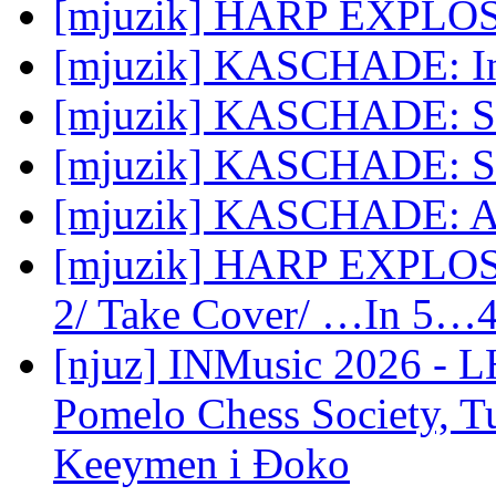
[mjuzik] HARP EXPLOSI
[mjuzik] KASCHADE: I
[mjuzik] KASCHADE: Sc
[mjuzik] KASCHADE: Se
[mjuzik] KASCHADE: Ar
[mjuzik] HARP EXPLOSI
2/ Take Cover/ …In
[njuz] INMusic 2026 - L
Pomelo Chess Society, Tu
Keeymen i Đoko