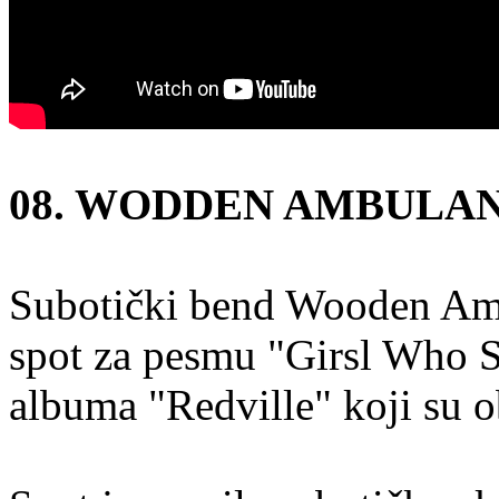
08. WODDEN AMBULA
Subotički bend Wooden Amb
spot za pesmu "Girsl Who 
albuma "Redville" koji su o