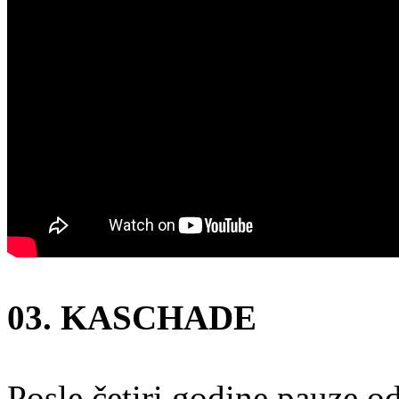
03. KASCHADE
Posle četiri godine pauze 