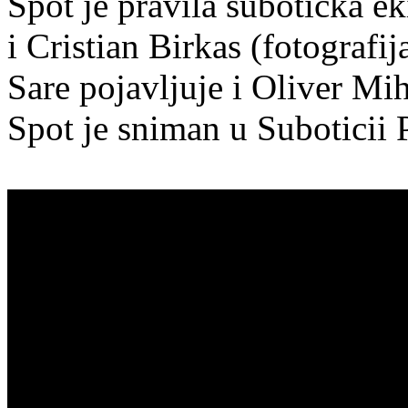
Spot je pravila subotička ek
i Cristian Birkas (fotografi
Sare pojavljuje i Oliver Mih
Spot je sniman u Suboticii 