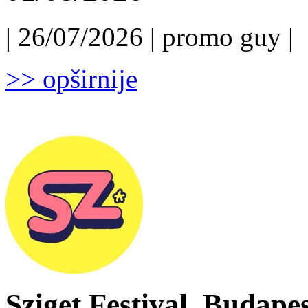
| 26/07/2026 | promo guy |
>> opširnije
Sziget Festival, Budapest