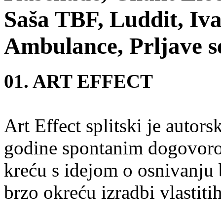
Saša TBF, Luddit, I
Ambulance, Prljave s
01. ART EFFECT
Art Effect splitski je autor
godine spontanim dogovorom
kreću s idejom o osnivanju b
brzo okreću izradbi vlastit