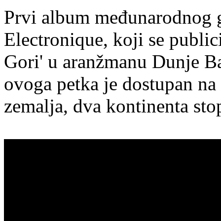
Prvi album međunarodnog g
Electronique, koji se publi
Gori' u aranžmanu Dunje Ba
ovoga petka je dostupan na 
zemalja, dva kontinenta stop