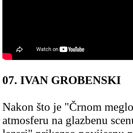
07. IVAN GROBENSKI
Nakon što je "Črnom meglo
atmosferu na glazbenu scenu