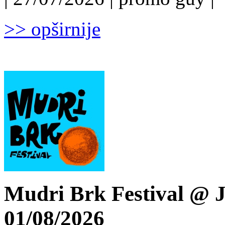
>> opširnije
Mudri Brk Festival @ J
01/08/2026