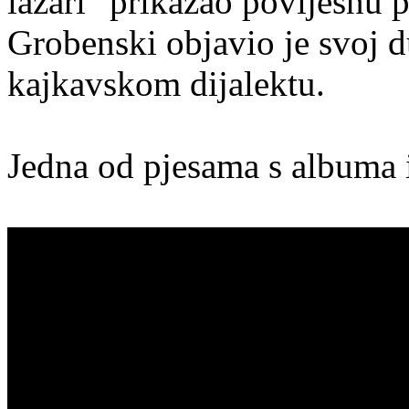
lazari" prikazao povijesnu 
Grobenski objavio je svoj 
kajkavskom dijalektu.
Jedna od pjesama s albuma 