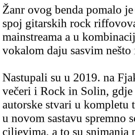
Žanr ovog benda pomalo je 
spoj gitarskih rock riffovov
mainstreama a u kombinaci
vokalom daju sasvim nešto 
Nastupali su u 2019. na Fja
večeri i Rock in Solin, gdje
autorske stvari u kompletu 
u novom sastavu spremno se
ciljevima, a to su snimanja 