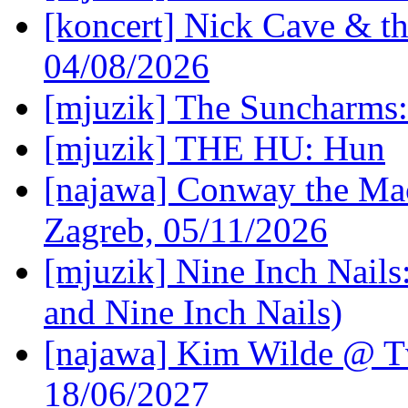
[koncert] Nick Cave & t
04/08/2026
[mjuzik] The Suncharms
[mjuzik] THE HU: Hun
[najawa] Conway the Mac
Zagreb, 05/11/2026
[mjuzik] Nine Inch Nails
and Nine Inch Nails)
[najawa] Kim Wilde @ Tv
18/06/2027