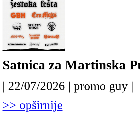
Satnica za Martinska P
| 22/07/2026 | promo guy |
>> opširnije