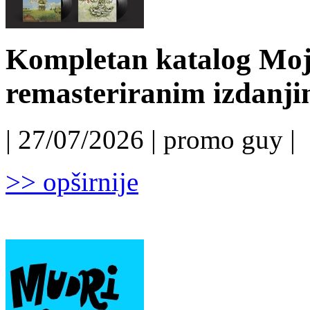
Kompletan katalog Moj
remasteriranim izdanj
| 27/07/2026 | promo guy |
>> opširnije