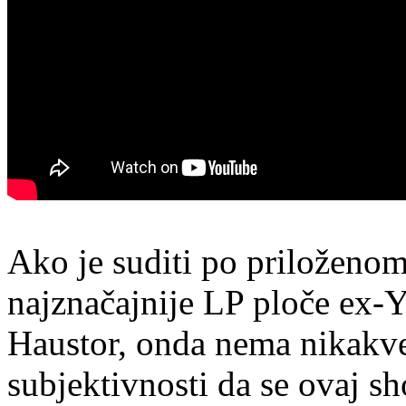
Ako je suditi po priloženo
najznačajnije LP ploče ex-Y
Haustor, onda nema nikakve
subjektivnosti da se ovaj s