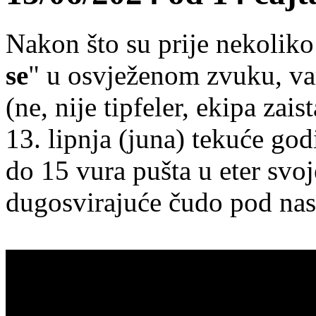
Nakon što su prije nekoliko 
se
" u osvježenom zvuku, va
(ne, nije tipfeler, ekipa zai
13. lipnja (juna) tekuće god
do 15 vura pušta u eter svo
dugosvirajuće čudo pod na