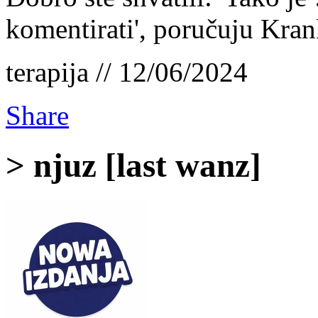
komentirati', poručuju Kran
terapija // 12/06/2024
Share
> njuz [last wanz]