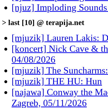
[njuz] Imploding Sounds 
> last [10] @ terapija.net
[mjuzik] Lauren Lakis: D
[koncert] Nick Cave & t
04/08/2026
[mjuzik] The Suncharms
[mjuzik] THE HU: Hun
[najawa] Conway the Mac
Zagreb, 05/11/2026