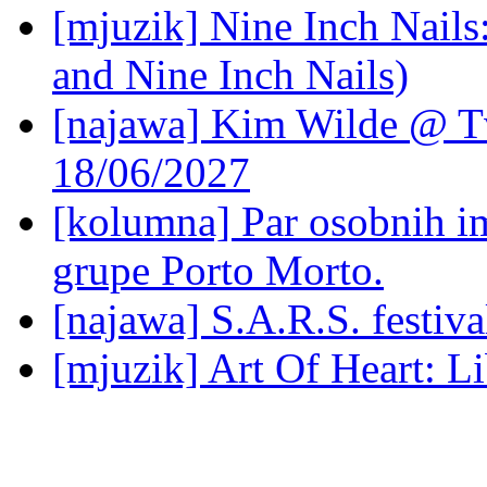
[mjuzik] Nine Inch Nails
and Nine Inch Nails)
[najawa] Kim Wilde @ Tv
18/06/2027
[kolumna] Par osobnih 
grupe Porto Morto.
[najawa] S.A.R.S. festiv
[mjuzik] Art Of Heart: Li