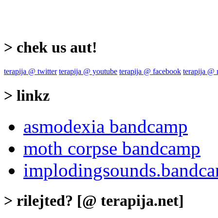
> chek us aut!
terapija @ twitter
terapija @ youtube
terapija @ facebook
terapija @
> linkz
asmodexia bandcamp
moth corpse bandcamp
implodingsounds.bandca
> rilejted? [@ terapija.net]