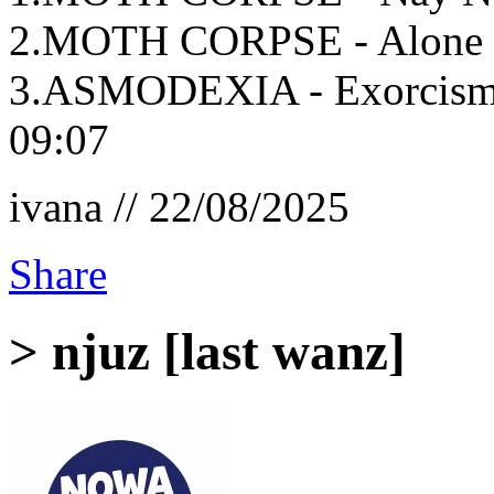
2.MOTH CORPSE - Alone 
3.ASMODEXIA - Exorcism F
09:07
ivana // 22/08/2025
Share
> njuz [last wanz]