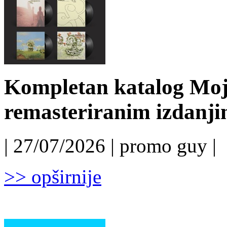
Kompletan katalog Moj
remasteriranim izdanj
| 27/07/2026 | promo guy |
>> opširnije