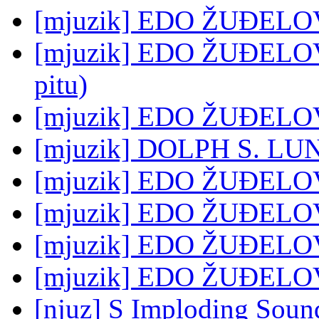
[mjuzik] EDO ŽUĐELOVI
[mjuzik] EDO ŽUĐELOVIĆ
pitu)
[mjuzik] EDO ŽUĐELOVI
[mjuzik] DOLPH S. LUNDGREN
[mjuzik] EDO ŽUĐELOVI
[mjuzik] EDO ŽUĐELOVI
[mjuzik] EDO ŽUĐELOVI
[mjuzik] EDO ŽUĐELOVI
[njuz] S Imploding Sounds