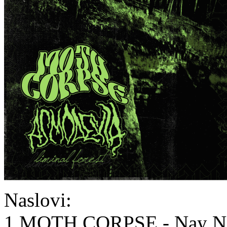
Naslovi:
1.MOTH CORPSE - Nay Ne