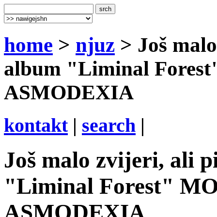
home
>
njuz
> Još malo z
album "Liminal Fore
ASMODEXIA
kontakt
|
search
|
Još malo zvijeri, ali 
"Liminal Forest" 
ASMODEXIA