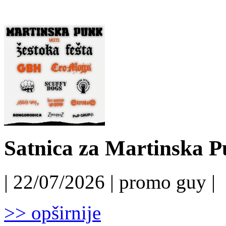
Satnica za Martinska P
| 22/07/2026 | promo guy |
>> opširnije