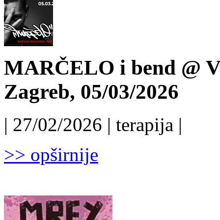
MARČELO i bend @ Vint
Zagreb, 05/03/2026
| 27/02/2026 | terapija |
>> opširnije