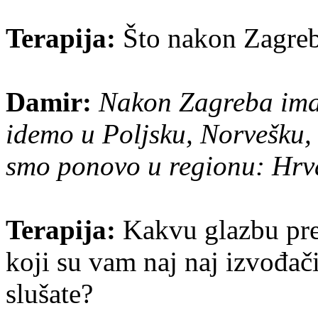
Terapija:
Što nakon Zagre
Damir:
Nakon Zagreba ima
idemo u Poljsku, Norvešku,
smo ponovo u regionu: Hrvat
Terapija:
Kakvu glazbu pref
koji su vam naj naj izvođači
slušate?