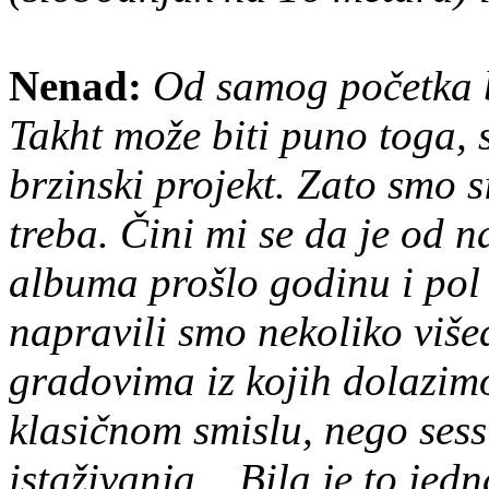
Nenad:
Od samog početka b
Takht može biti puno toga, 
brzinski projekt. Zato smo s
treba. Čini mi se da je od 
albuma prošlo godinu i pol
napravili smo nekoliko više
gradovima iz kojih dolazimo
klasičnom smislu, nego ses
istaživanja... Bila je to je