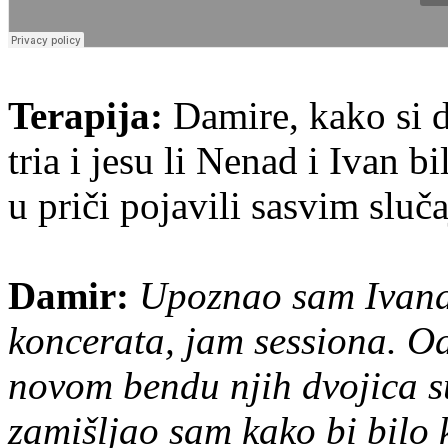
Terapija:
Damire, kako si d
tria i jesu li Nenad i Ivan bi
u priči pojavili sasvim sluč
Damir:
Upoznao sam Ivana 
koncerata, jam sessiona. O
novom bendu njih dvojica su
zamišljao sam kako bi bilo k