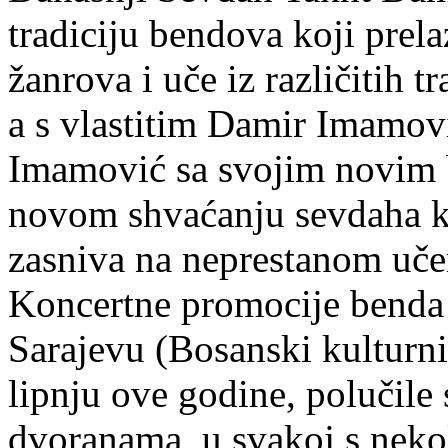
tradiciju bendova koji prela
žanrova i uče iz različitih 
a s vlastitim Damir Imamov
Imamović sa svojim novim 
novom shvaćanju sevdaha k
zasniva na neprestanom učen
Koncertne promocije benda
Sarajevu (Bosanski kulturni 
lipnju ove godine, polučile
dvoranama, u svakoj s neko