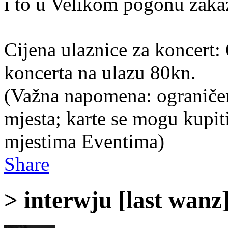
i to u Velikom pogonu zaka
Cijena ulaznice za koncert:
koncerta na ulazu 80kn.
(Važna napomena: ograničen
mjesta; karte se mogu kupi
mjestima Eventima)
Share
> interwju [last wanz