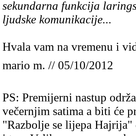
sekundarna funkcija larings
ljudske komunikacije...
Hvala vam na vremenu i vid
mario m. // 05/10/2012
PS: Premijerni nastup održa
večernjim satima a biti će p
"Razbolje se lijepa Hajrija"