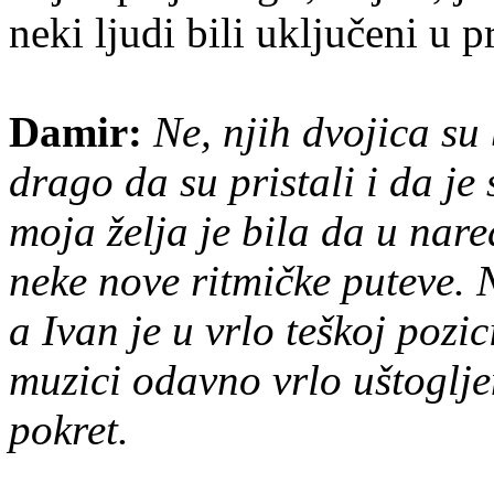
neki ljudi bili uključeni u p
Damir:
Ne, njih dvojica su 
drago da su pristali i da je 
moja želja je bila da u nar
neke nove ritmičke puteve. 
a Ivan je u vrlo teškoj pozic
muzici odavno vrlo uštogljen
pokret.