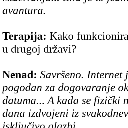
avantura.
Terapija:
Kako funkcionirat
u drugoj državi?
Nenad:
Savršeno. Internet 
pogodan za dogovaranje oko
datuma... A kada se fizički
dana izdvojeni iz svakodne
isključivo glazbi.