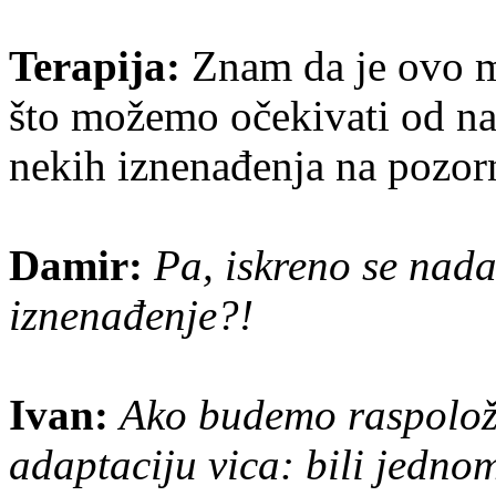
Terapija:
Znam da je ovo mo
što možemo očekivati od na
nekih iznenađenja na pozor
Damir:
Pa, iskreno se nad
iznenađenje?!
Ivan:
Ako budemo raspolož
adaptaciju vica: bili jedno