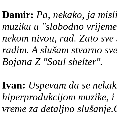
Damir:
Pa, nekako, ja misl
muziku u "slobodno vrijeme"
nekom nivou, rad. Zato sve 
radim. A slušam stvarno sv
Bojana Z "Soul shelter".
Ivan:
Uspevam da se nekak
hiperprodukcijom muzike, i 
vreme za detaljno slušanje.