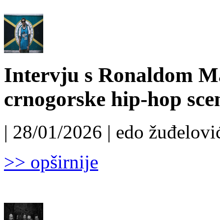
Intervju s Ronaldom 
crnogorske hip-hop sce
| 28/01/2026 | edo žuđelović
>> opširnije