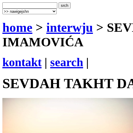
home
>
interwju
> SE
IMAMOVIĆA
kontakt
|
search
|
SEVDAH TAKHT D