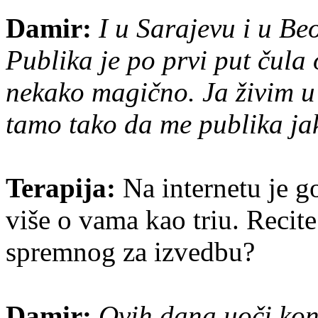
Damir:
I u Sarajevu i u Beo
Publika je po prvi put čula o
nekako magično. Ja živim u 
tamo tako da me publika ja
Terapija:
Na internetu je 
više o vama kao triu. Recite
spremnog za izvedbu?
Damir:
Ovih dana uoči kon