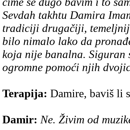
čime se dugo bavim i to sam
Sevdah takhtu Damira Imamo
tradiciji drugačiji, temeljni
bilo nimalo lako da pronađ
koja nije banalna. Siguran 
ogromne pomoći njih dvojic
Terapija:
Damire, baviš li 
Damir:
Ne. Živim od muzik