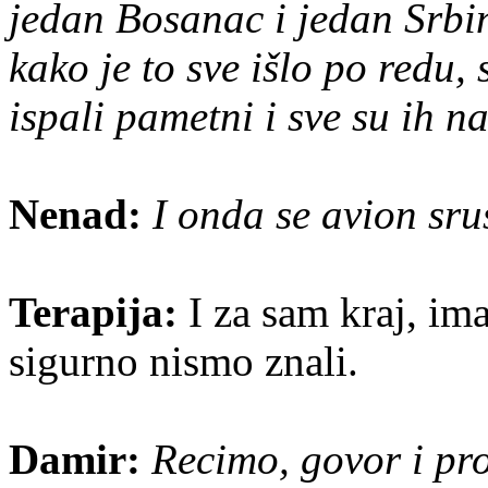
jedan Bosanac i jedan Srbin
kako je to sve išlo po redu,
ispali pametni i sve su ih n
Nenad:
I onda se avion sru
Terapija:
I za sam kraj, ima
sigurno nismo znali.
Damir:
Recimo, govor i pr