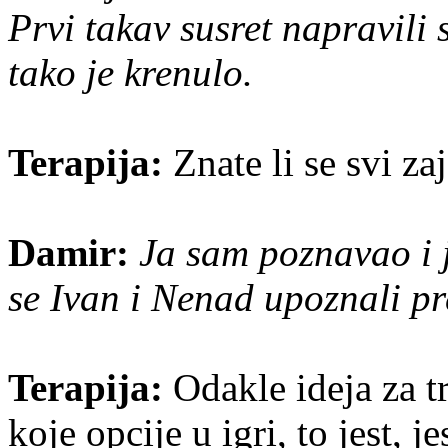
Prvi takav susret napravili 
tako je krenulo.
Terapija:
Znate li se svi za
Damir:
Ja sam poznavao i j
se Ivan i Nenad upoznali pr
Terapija:
Odakle ideja za tr
koje opcije u igri, to jest, 