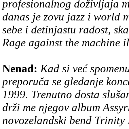
profesionalnog doživljaja m
danas je zovu jazz i world
sebe i detinjastu radost, s
Rage against the machine il
Nenad:
Kad si već spomen
preporuča se gledanje konce
1999. Trenutno dosta sluša
drži me njegov album Assyr
novozelandski bend Trinity 