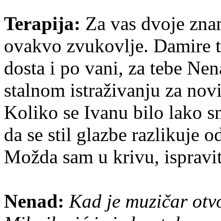
Terapija:
Za vas dvoje znam
ovakvo zvukovlje. Damire ti s
dosta i po vani, za tebe Nen
stalnom istraživanju za nov
Koliko se Ivanu bilo lako 
da se stil glazbe razlikuje 
Možda sam u krivu, ispravi
Nenad:
Kad je muzičar otvo