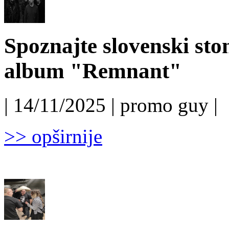
Spoznajte slovenski s
album "Remnant"
| 14/11/2025 | promo guy |
>> opširnije