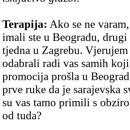
Terapija:
Ako se ne varam, 
imali ste u Beogradu, drugi 
tjedna u Zagrebu. Vjerujem
odabrali radi vas samih koji
promocija prošla u Beograd
prve ruke da je sarajevska 
su vas tamo primili s obzir
od tuda?