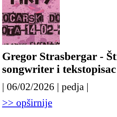
Gregor Strasbergar - Št
songwriter i tekstopis
| 06/02/2026 | pedja |
>> opširnije