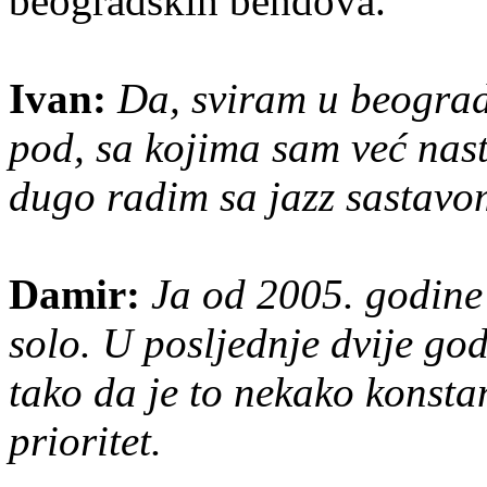
beogradskih bendova.
Ivan:
Da, sviram u beograd
pod, sa kojima sam već nast
dugo radim sa jazz sastavo
Damir:
Ja od 2005. godine 
solo. U posljednje dvije go
tako da je to nekako konsta
prioritet.