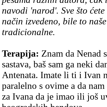
navodi 'narod'. Sve što ćete
način izvedeno, bile to naše
tradicionalne.
Terapija:
Znam da Nenad sv
sastava, baš sam ga neki d
Antenata. Imate li ti i Ivan
paralelno s ovime a da nam
za Ivana da je imao ili još 