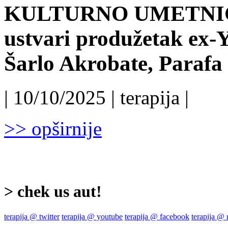
KULTURNO UMETNIČK
ustvari produžetak ex-Y
Šarlo Akrobate, Parafa 
| 10/10/2025 | terapija |
>> opširnije
> chek us aut!
terapija @ twitter
terapija @ youtube
terapija @ facebook
terapija @