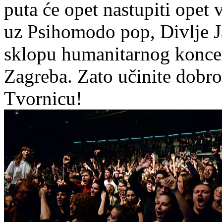
puta će opet nastupiti opet 
uz Psihomodo pop, Divlje J
sklopu humanitarnog konce
Zagreba. Zato učinite dobro
Tvornicu!