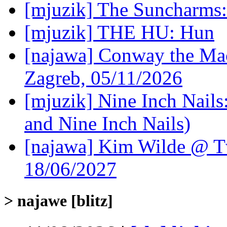
[mjuzik] The Suncharms
[mjuzik] THE HU: Hun
[najawa] Conway the Mac
Zagreb, 05/11/2026
[mjuzik] Nine Inch Nails
and Nine Inch Nails)
[najawa] Kim Wilde @ Tv
18/06/2027
> najawe [blitz]