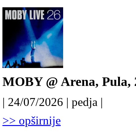
MOBY @ Arena, Pula, 
| 24/07/2026 | pedja |
>> opširnije