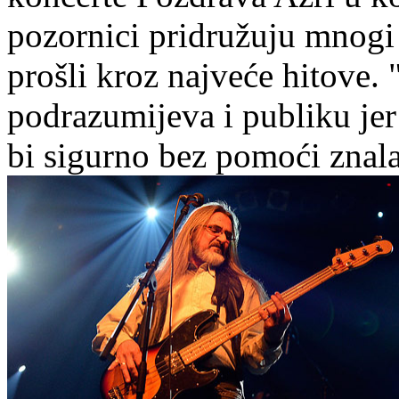
pozornici pridružuju mnogi 
prošli kroz najveće hitove.
podrazumijeva i publiku jer
bi sigurno bez pomoći znala