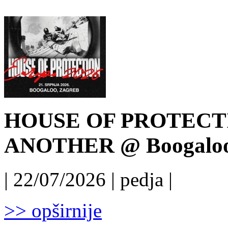
HOUSE OF PROTECT
ANOTHER @ Boogaloo, 
| 22/07/2026 | pedja |
>> opširnije