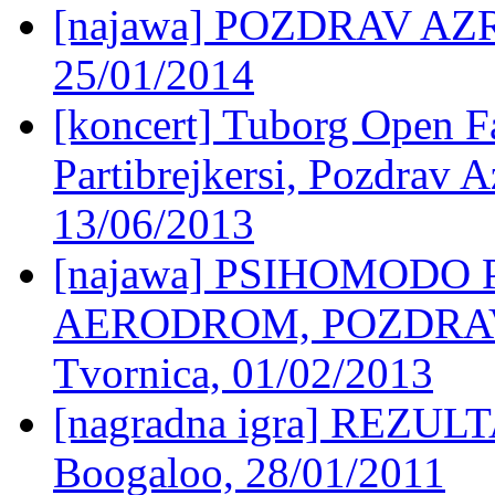
[najawa] POZDRAV AZRI 
25/01/2014
[koncert] Tuborg Open Fa
Partibrejkersi, Pozdrav 
13/06/2013
[najawa] PSIHOMODO 
AERODROM, POZDRAV
Tvornica, 01/02/2013
[nagradna igra] REZU
Boogaloo, 28/01/2011