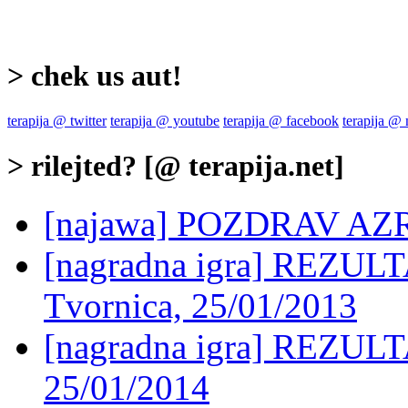
> chek us aut!
terapija @ twitter
terapija @ youtube
terapija @ facebook
terapija @
> rilejted? [@ terapija.net]
[najawa] POZDRAV AZRI
[nagradna igra] REZU
Tvornica, 25/01/2013
[nagradna igra] REZULTA
25/01/2014