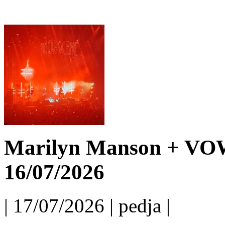
Marilyn Manson + VO
16/07/2026
| 17/07/2026 | pedja |