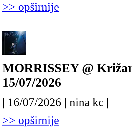
>> opširnije
MORRISSEY @ Križanke
15/07/2026
| 16/07/2026 | nina kc |
>> opširnije