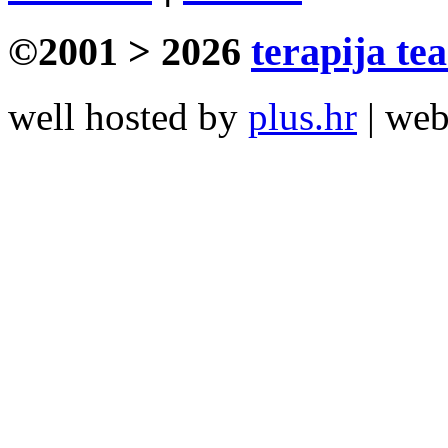
©2001 > 2026
terapija te
well hosted by
plus.hr
| we