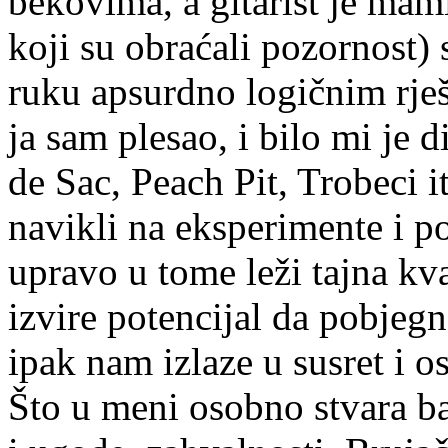
bekovima, a gitarist je mam
koji su obraćali pozornost)
ruku apsurdno logičnim rješ
ja sam plesao, i bilo mi je d
de Sac, Peach Pit, Trobeci 
navikli na eksperimente i p
upravo u tome leži tajna kva
izvire potencijal da pobjegn
ipak nam izlaze u susret i o
Što u meni osobno stvara ba