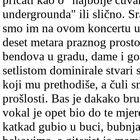
undergrounda" ili slično. S
smo im na ovom koncertu u p
deset metara praznog prostor
bendova u gradu, dame i g
setlistom dominirale stvari 
koji mu prethodiše, a čuli s
prošlosti. Bas je dakako bru
vokal je opet bio do te mje
katkad gubio u buci, bubnja