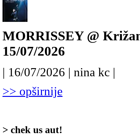
MORRISSEY @ Križanke
15/07/2026
| 16/07/2026 | nina kc |
>> opširnije
> chek us aut!