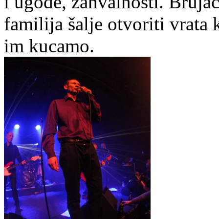
i ugode, zahvalnosti. Bruja
familija šalje otvoriti vrat
im kucamo.