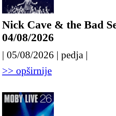
Nick Cave & the Bad Se
04/08/2026
| 05/08/2026 | pedja |
>> opširnije