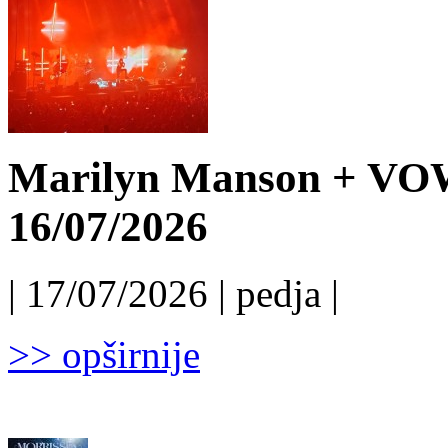
Marilyn Manson + VO
16/07/2026
| 17/07/2026 | pedja |
>> opširnije