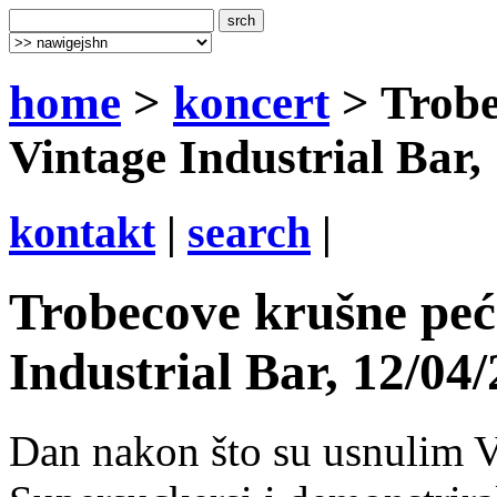
home
>
koncert
> Trobe
Vintage Industrial Bar,
kontakt
|
search
|
Trobecove krušne peć
Industrial Bar, 12/04
Dan nakon što su usnulim V