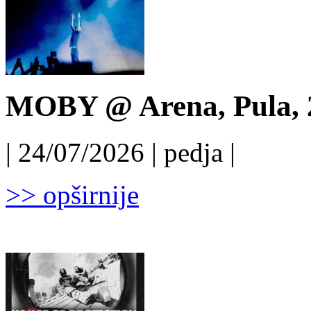
MOBY @ Arena, Pula, 
| 24/07/2026 | pedja |
>> opširnije