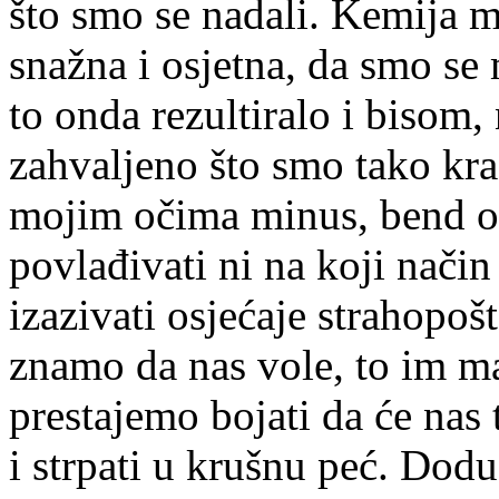
što smo se nadali. Kemija m
snažna i osjetna, da smo se 
to onda rezultiralo i bisom
zahvaljeno što smo tako kras
mojim očima minus, bend ov
povlađivati ni na koji način
izazivati osjećaje strahopo
znamo da nas vole, to im mal
prestajemo bojati da će nas 
i strpati u krušnu peć. Dodu