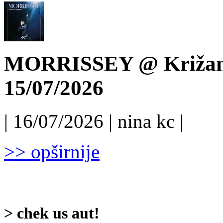
MORRISSEY @ Križanke
15/07/2026
| 16/07/2026 | nina kc |
>> opširnije
> chek us aut!