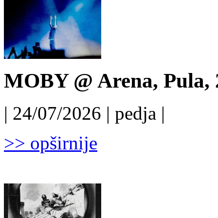
MOBY @ Arena, Pula, 
| 24/07/2026 | pedja |
>> opširnije