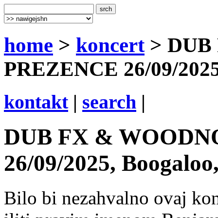
home
>
koncert
> DUB
PREZENCE 26/09/2025,
kontakt
|
search
|
DUB FX & WOODN
26/09/2025, Boogaloo
Bilo bi nezahvalno ovaj ko