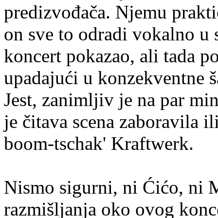
predizvođača. Njemu praktičk
on sve to odradi vokalno u 
koncert pokazao, ali tada p
upadajući u konzekventne š
Jest, zanimljiv je na par mi
je čitava scena zaboravila 
boom-tschak' Kraftwerk.
Nismo sigurni, ni Ćićo, ni 
razmišljanja oko ovog konce