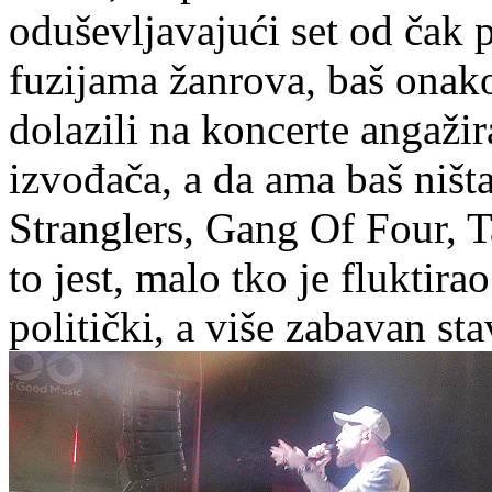
oduševljavajući set od čak 
fuzijama žanrova, baš onako
dolazili na koncerte angaži
izvođača, a da ama baš ništ
Stranglers, Gang Of Four, T
to jest, malo tko je fluktira
politički, a više zabavan sta