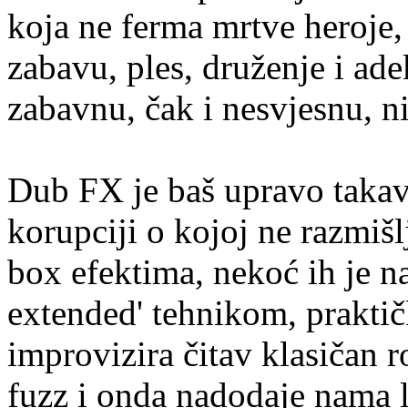
koja ne ferma mrtve heroje,
zabavu, ples, druženje i ade
zabavnu, čak i nesvjesnu, n
Dub FX je baš upravo takav
korupciji o kojoj ne razmiš
box efektima, nekoć ih je na
extended' tehnikom, praktič
improvizira čitav klasičan r
fuzz i onda nadodaje nama l