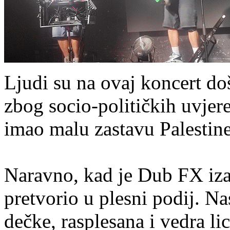
Ljudi su na ovaj koncert doš
zbog socio-političkih uvjer
imao malu zastavu Palestine 
Naravno, kad je Dub FX iza
pretvorio u plesni podij. Na
dečke, rasplesana i vedra lic