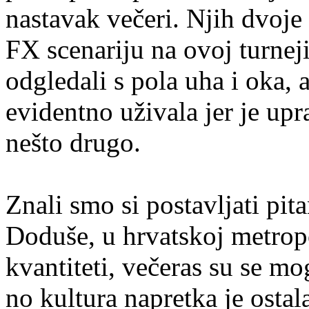
nastavak večeri. Njih dvoj
FX scenariju na ovoj turnej
odgledali s pola uha i oka, a
evidentno uživala jer je up
nešto drugo.
Znali smo si postavljati pita
Doduše, u hrvatskoj metropo
kvantiteti, večeras su se mog
no kultura napretka je osta