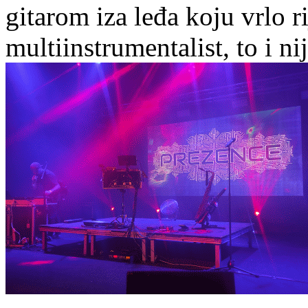
gitarom iza leđa koju vrlo ri
multiinstrumentalist, to i n