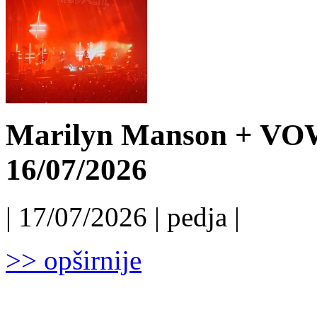
Marilyn Manson + VO
16/07/2026
| 17/07/2026 | pedja |
>> opširnije