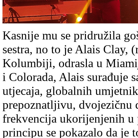
Kasnije mu se pridružila go
sestra, no to je Alais Clay, 
Kolumbiji, odrasla u Miami
i Colorada, Alais surađuje 
utjecaja, globalnih umjetnik
prepoznatljivu, dvojezičnu 
frekvencija ukorijenjenih u
principu se pokazalo da je t