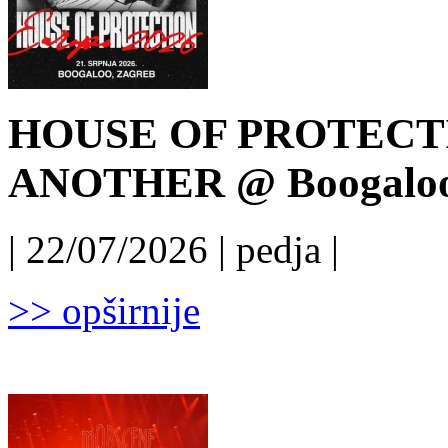
HOUSE OF PROTECT
ANOTHER @ Boogaloo, 
| 22/07/2026 | pedja |
>> opširnije