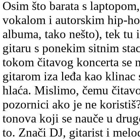
Osim što barata s laptopom
vokalom i autorskim hip-ho
albuma, tako nešto), tek tu 
gitaru s ponekim sitnim sta
tokom čitavog koncerta se n
gitarom iza leđa kao klinac
hlaća. Mislimo, čemu čitavo 
pozornici ako je ne koristiš
tonova koji se nauče u drug
to. Znači DJ, gitarist i mel