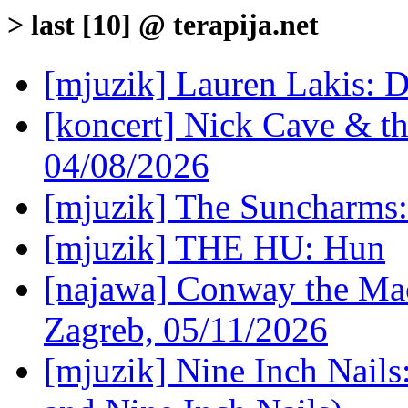
> last [10] @ terapija.net
[mjuzik] Lauren Lakis: D
[koncert] Nick Cave & t
04/08/2026
[mjuzik] The Suncharms
[mjuzik] THE HU: Hun
[najawa] Conway the Mac
Zagreb, 05/11/2026
[mjuzik] Nine Inch Nails