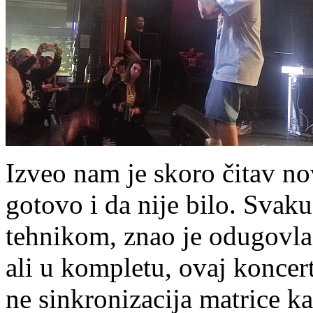
Izveo nam je skoro čitav n
gotovo i da nije bilo. Svak
tehnikom, znao je odugovlači
ali u kompletu, ovaj koncert
ne sinkronizacija matrice ka