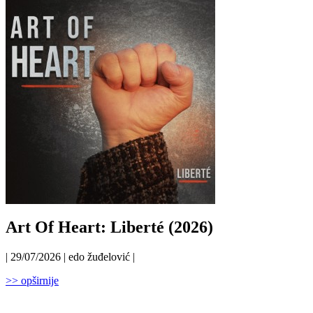
Art Of Heart: Liberté (2026)
| 29/07/2026 | edo žuđelović |
>> opširnije