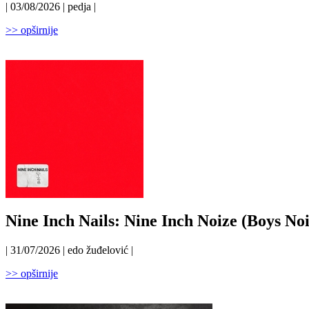
| 03/08/2026 | pedja |
>> opširnije
Nine Inch Nails: Nine Inch Noize (Boys Noi
| 31/07/2026 | edo žuđelović |
>> opširnije