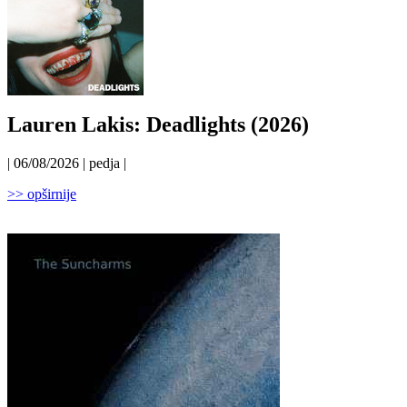
Lauren Lakis: Deadlights (2026)
| 06/08/2026 | pedja |
>> opširnije