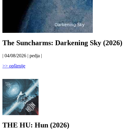
The Suncharms: Darkening Sky (2026)
| 04/08/2026 | pedja |
>> opširnije
THE HU: Hun (2026)