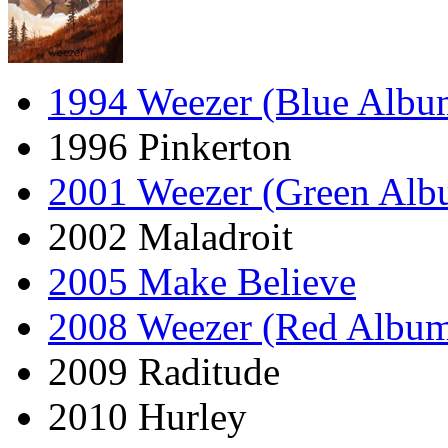
1994 Weezer (Blue Albu
1996 Pinkerton
2001 Weezer (Green Alb
2002 Maladroit
2005 Make Believe
2008 Weezer (Red Albu
2009 Raditude
2010 Hurley