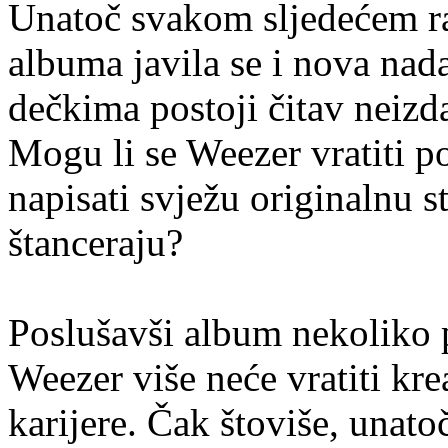
Unatoč svakom sljedećem r
albuma javila se i nova na
dečkima postoji čitav neizda
Mogu li se Weezer vratiti 
napisati svježu originalnu 
štanceraju?
Poslušavši album nekoliko p
Weezer više neće vratiti kr
karijere. Čak štoviše, una