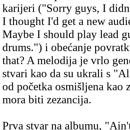
karijeri ("Sorry guys, I did
I thought I'd get a new audi
Maybe I should play lead gu
drums.") i obećanje povrat
that? A melodija je vrlo ge
stvari kao da su ukrali s "A
od početka osmišljena kao z
mora biti zezancija.
Prva stvar na albumu, "Ain'