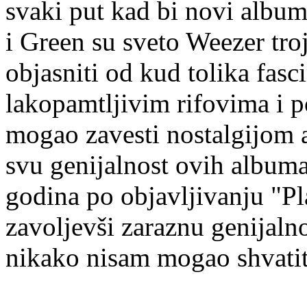
svaki put kad bi novi album
i Green su sveto Weezer tro
objasniti od kud tolika fasc
lakopamtljivim rifovima i 
mogao zavesti nostalgijom 
svu genijalnost ovih albuma
godina po objavljivanju "Pl
zavoljevši zaraznu genija
nikako nisam mogao shvatit