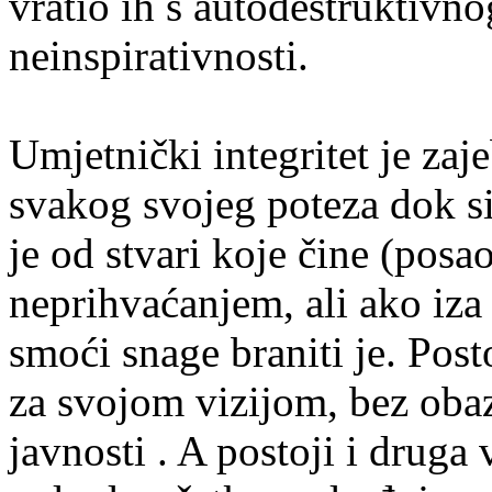
vratio ih s autodestruktivno
neinspirativnosti.
Umjetnički integritet je zajeb
svakog svojeg poteza dok si
je od stvari koje čine (posao
neprihvaćanjem, ali ako iza t
smoći snage braniti je. Pos
za svojom vizijom, bez obazi
javnosti . A postoji i druga