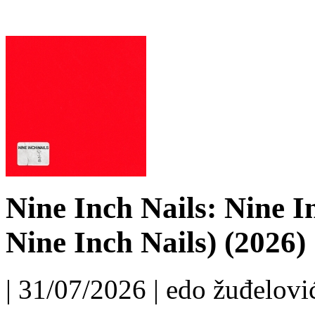
Nine Inch Nails: Nine I
Nine Inch Nails) (2026)
| 31/07/2026 | edo žuđelović