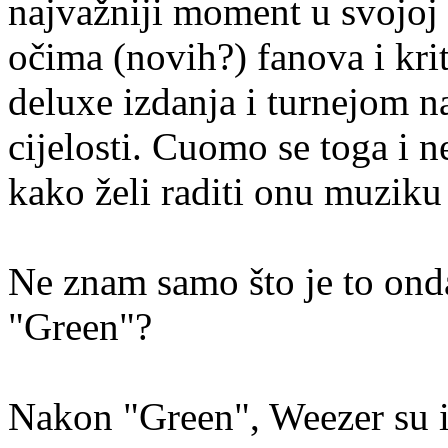
najvažniji moment u svojoj ka
očima (novih?) fanova i krit
deluxe izdanja i turnejom n
cijelosti. Cuomo se toga i ne
kako želi raditi onu muziku 
Ne znam samo što je to ond
"Green"?
Nakon "Green", Weezer su iz