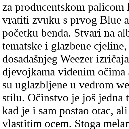
za producentskom palicom k
vratiti zvuku s prvog Blue
početku benda. Stvari na al
tematske i glazbene cjeline,
dosadašnjeg Weezer izričaja
djevojkama viđenim očima 
su uglazbljene u vedrom w
stilu. Očinstvo je još jedn
kad je i sam postao otac, al
vlastitim ocem. Stoga melan