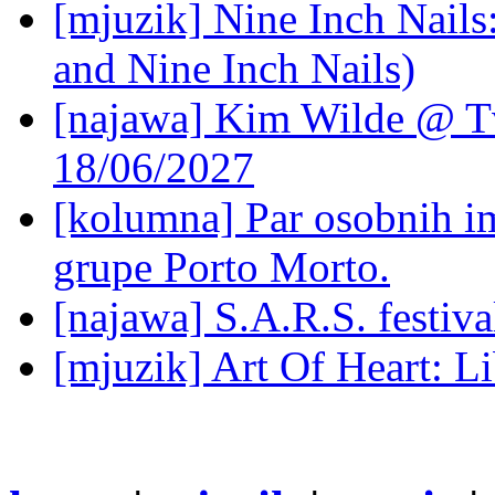
[mjuzik] Nine Inch Nails
and Nine Inch Nails)
[najawa] Kim Wilde @ Tv
18/06/2027
[kolumna] Par osobnih 
grupe Porto Morto.
[najawa] S.A.R.S. festiv
[mjuzik] Art Of Heart: Li