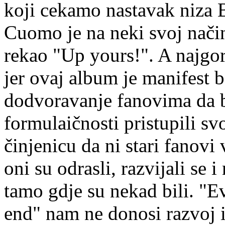
koji cekamo nastavak niza 
Cuomo je na neki svoj način
rekao "Up yours!". A najgor
jer ovaj album je manifest 
dodvoravanje fanovima da bi
formulaičnosti pristupili s
činjenicu da ni stari fanovi v
oni su odrasli, razvijali se 
tamo gdje su nekad bili. "Ev
end" nam ne donosi razvoj i