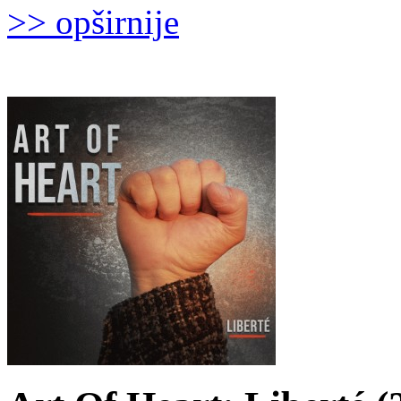
>> opširnije