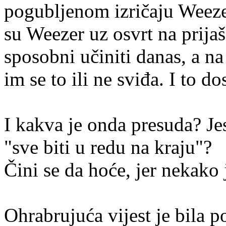
pogubljenom izričaju Weeze
su Weezer uz osvrt na prijaš
sposobni učiniti danas, a na
im se to ili ne sviđa. I to d
I kakva je onda presuda? Jesu
"sve biti u redu na kraju"?
Čini se da hoće, jer nekako 
Ohrabrujuća vijest je bila 