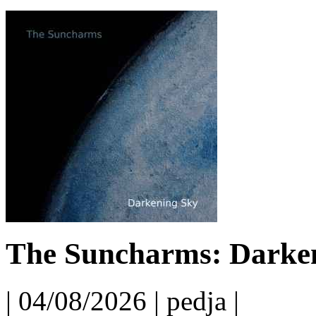
The Suncharms: Darken
| 04/08/2026 | pedja |