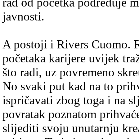
rad od početka podređuje 
javnosti.
A postoji i Rivers Cuomo. 
početaka karijere uvijek tr
što radi, uz povremeno skret
No svaki put kad na to prih
ispričavati zbog toga i na s
povratak poznatom prihvaće
slijediti svoju unutarnju kre