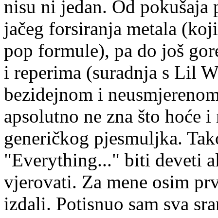
nisu ni jedan. Od pokušaja 
jačeg forsiranja metala (ko
pop formule), pa do još gor
i reperima (suradnja s Lil 
bezidejnom i neusmjerenom
apsolutno ne zna što hoće i 
generičkog pjesmuljka. Tak
"Everything..." biti deveti
vjerovati. Za mene osim prv
izdali. Potisnuo sam sva sra