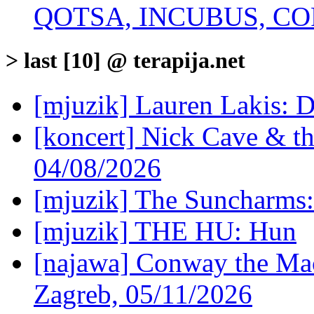
QOTSA, INCUBUS, CO
> last [10] @ terapija.net
[mjuzik] Lauren Lakis: D
[koncert] Nick Cave & t
04/08/2026
[mjuzik] The Suncharms
[mjuzik] THE HU: Hun
[najawa] Conway the Mac
Zagreb, 05/11/2026