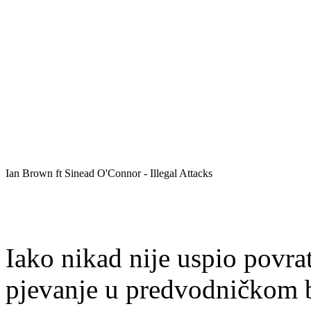
Ian Brown ft Sinead O'Connor - Illegal Attacks
Iako nikad nije uspio povrat
pjevanje u predvodničkom b