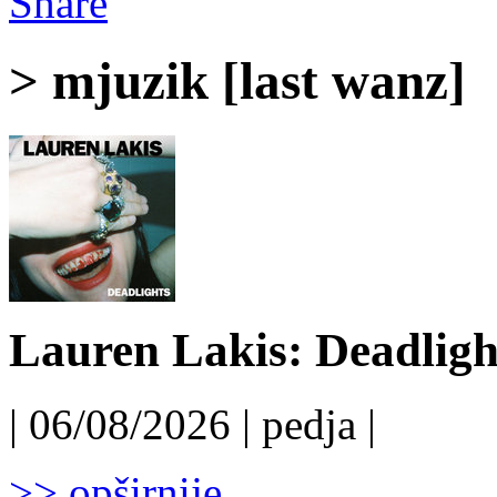
Share
> mjuzik [last wanz]
Lauren Lakis: Deadligh
| 06/08/2026 | pedja |
>> opširnije