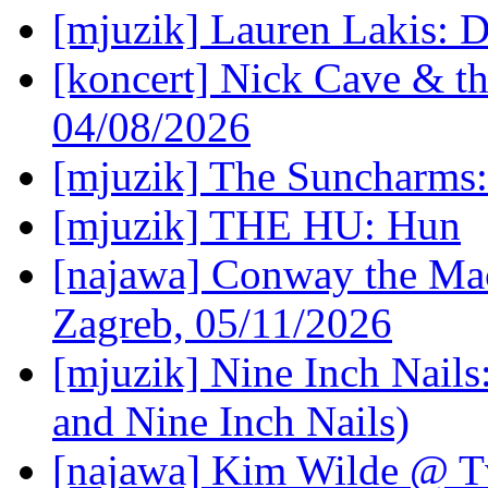
[mjuzik] Lauren Lakis: D
[koncert] Nick Cave & t
04/08/2026
[mjuzik] The Suncharms
[mjuzik] THE HU: Hun
[najawa] Conway the Mac
Zagreb, 05/11/2026
[mjuzik] Nine Inch Nails
and Nine Inch Nails)
[najawa] Kim Wilde @ Tv