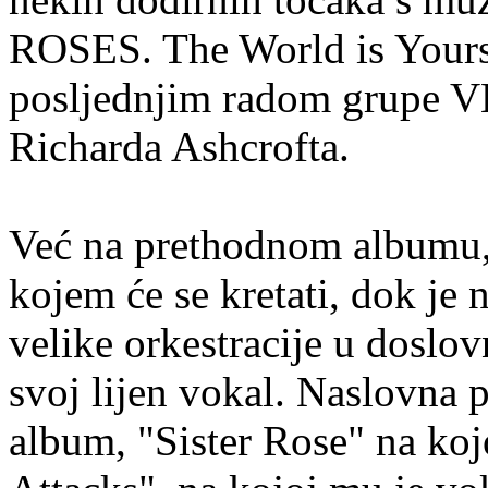
ROSES. The World is Yours 
posljednjim radom grupe V
Richarda Ashcrofta.
Već na prethodnom albumu, 
kojem će se kretati, dok je
velike orkestracije u doslo
svoj lijen vokal. Naslovna 
album, "Sister Rose" na kojoj