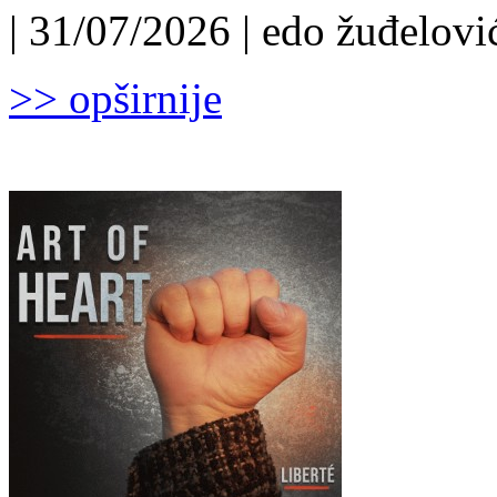
| 31/07/2026 | edo žuđelović
>> opširnije