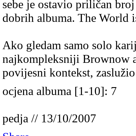
sebe je ostavio priličan bro
dobrih albuma. The World is 
Ako gledam samo solo karije
najkompleksniji Brownow a
povijesni kontekst, zaslužio
ocjena albuma [1-10]: 7
pedja // 13/10/2007