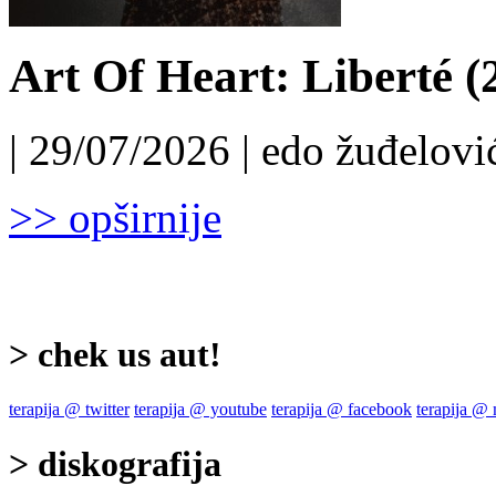
Art Of Heart: Liberté (
| 29/07/2026 | edo žuđelović
>> opširnije
> chek us aut!
terapija @ twitter
terapija @ youtube
terapija @ facebook
terapija @
> diskografija