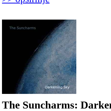
The Suncharms: Darken