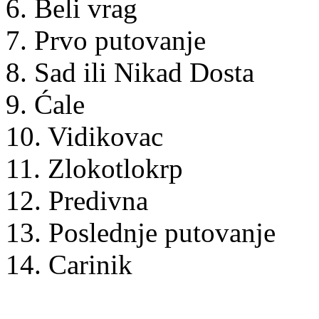
6. Beli vrag
7. Prvo putovanje
8. Sad ili Nikad Dosta
9. Ćale
10. Vidikovac
11. Zlokotlokrp
12. Predivna
13. Poslednje putovanje
14. Carinik