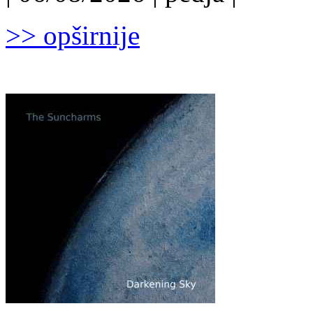
>> opširnije