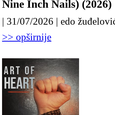
Nine Inch Nails) (2026)
| 31/07/2026 | edo žuđelović
>> opširnije