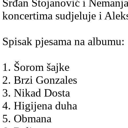
Srđan Stojanović i Nemanja
koncertima sudjeluje i Aleks
Spisak pjesama na albumu:
1. Šorom šajke
2. Brzi Gonzales
3. Nikad Dosta
4. Higijena duha
5. Obmana