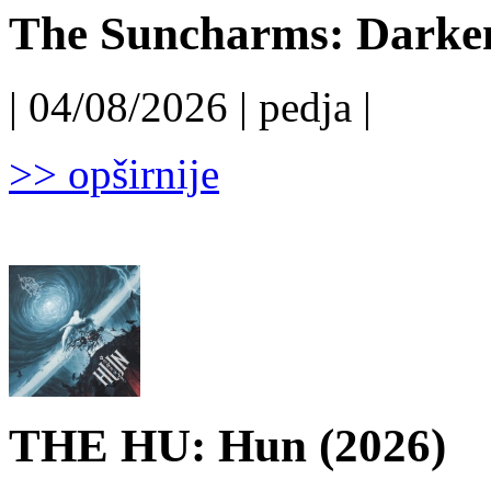
The Suncharms: Darken
| 04/08/2026 | pedja |
>> opširnije
THE HU: Hun (2026)