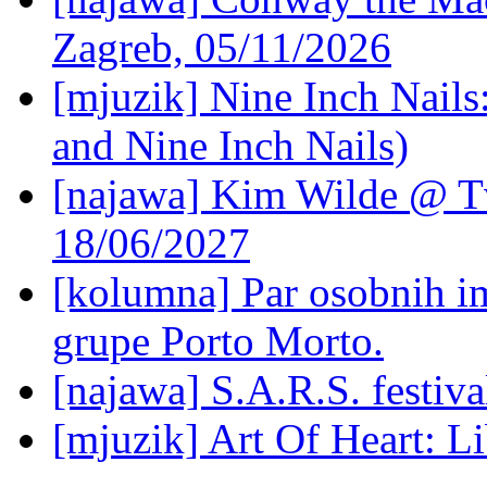
Zagreb, 05/11/2026
[mjuzik] Nine Inch Nails
and Nine Inch Nails)
[najawa] Kim Wilde @ Tv
18/06/2027
[kolumna] Par osobnih 
grupe Porto Morto.
[najawa] S.A.R.S. festiv
[mjuzik] Art Of Heart: Li