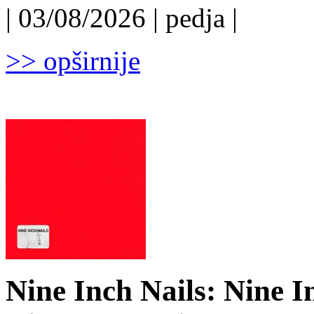
| 03/08/2026 | pedja |
>> opširnije
Nine Inch Nails: Nine I