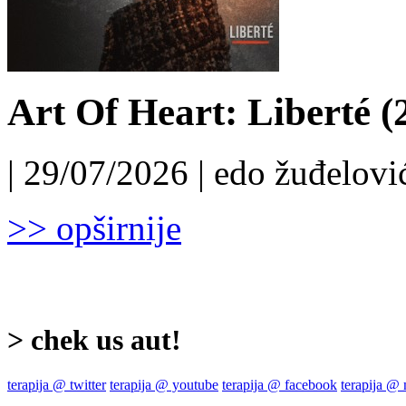
Art Of Heart: Liberté (
| 29/07/2026 | edo žuđelović
>> opširnije
> chek us aut!
terapija @ twitter
terapija @ youtube
terapija @ facebook
terapija @