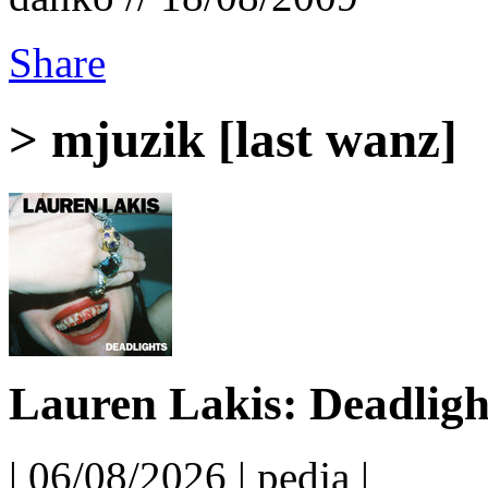
Share
> mjuzik [last wanz]
Lauren Lakis: Deadligh
| 06/08/2026 | pedja |