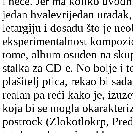
i neće. Jer ma koliko uvodn
jedan hvalevrijedan uradak, 
letargiju i dosadu što je ne
eksperimentalnost kompozici
tome, album osuđen na skup
stalka za CD-e. No bolje i t
plašitelj ptica, rekao bi sad
realan pa reći kako je, izuze
koja bi se mogla okarakteri
postrock (Zlokotlokrp, Pred