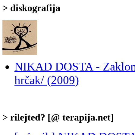
> diskografija
NIKAD DOSTA - Zaklon, 
hrčak/ (2009)
> rilejted? [@ terapija.net]