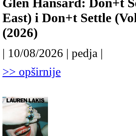
Glen Hansard: Don+t Set
East) i Don+t Settle (Vo
(2026)
| 10/08/2026 | pedja |
>> opširnije