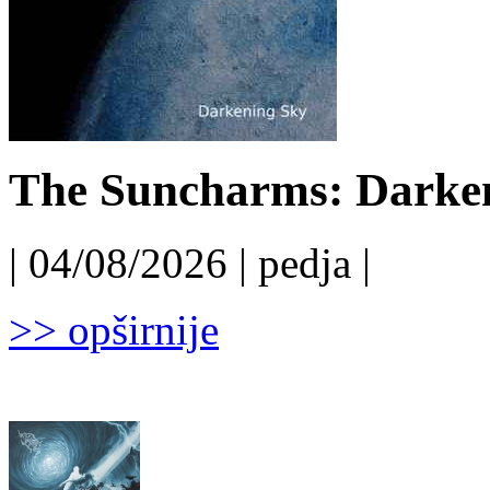
The Suncharms: Darken
| 04/08/2026 | pedja |
>> opširnije