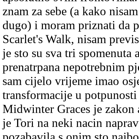
znam za sebe (a kako nisam 
dugo) i moram priznati da 
Scarlet's Walk, nisam previs
je sto su sva tri spomenuta
prenatrpana nepotrebnim pj
sam cijelo vrijeme imao osje
transformacije u potpunosti
Midwinter Graces je zakon
je Tori na neki nacin napra
pozabavila s onim sto najbo