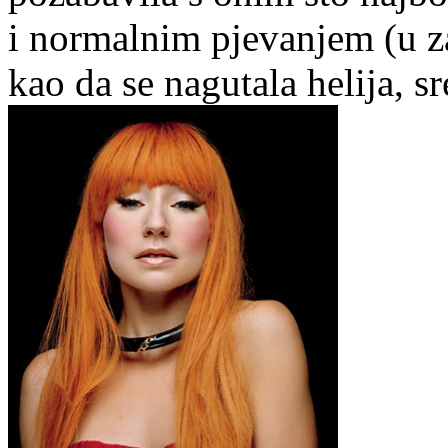
i normalnim pjevanjem (u za
kao da se nagutala helija, 