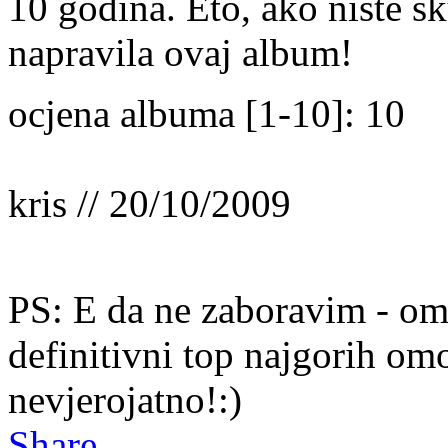
10 godina. Eto, ako niste sk
napravila ovaj album!
ocjena albuma [1-10]: 10
kris // 20/10/2009
PS: E da ne zaboravim - om
definitivni top najgorih om
nevjerojatno!:)
Share