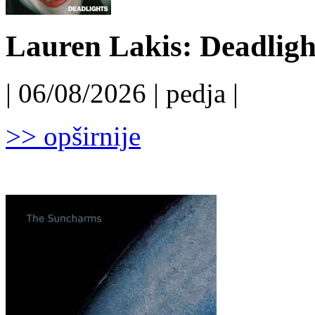
Lauren Lakis: Deadligh
| 06/08/2026 | pedja |
>> opširnije