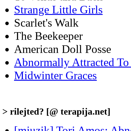
Strange Little Girls
Scarlet's Walk
The Beekeeper
American Doll Posse
Abnormally Attracted To
Midwinter Graces
> rilejted? [@ terapija.net]
[mjuzik] Tori Amos: Abn