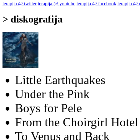
terapija @ twitter
terapija @ youtube
terapija @ facebook
terapija @
> diskografija
Little Earthquakes
Under the Pink
Boys for Pele
From the Choirgirl Hotel
To Venus and Back