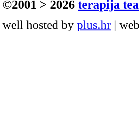
©2001 > 2026
terapija te
well hosted by
plus.hr
| we