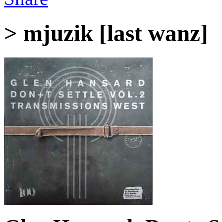
> mjuzik [last wanz]