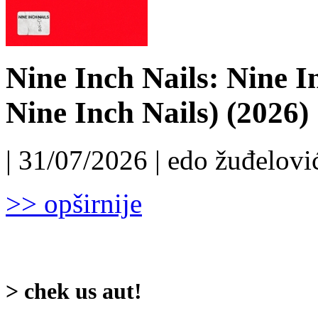
Nine Inch Nails: Nine I
Nine Inch Nails) (2026)
| 31/07/2026 | edo žuđelović
>> opširnije
> chek us aut!