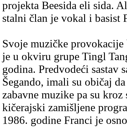
projekta Beesida eli sida. A
stalni član je vokal i basist
Svoje muzičke provokacije 
je u okviru grupe Tingl Ta
godina. Predvodeći sastav
Šegando, imali su običaj da 
zabavne muzike pa su kroz s
kičerajski zamišljene progr
1986. godine Franci je os