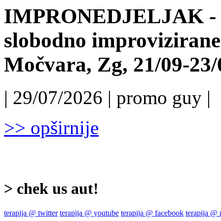
IMPRONEDJELJAK - 6.
slobodno improvizirane
Močvara, Zg, 21/09-23/
| 29/07/2026 | promo guy |
>> opširnije
> chek us aut!
terapija @ twitter
terapija @ youtube
terapija @ facebook
terapija @