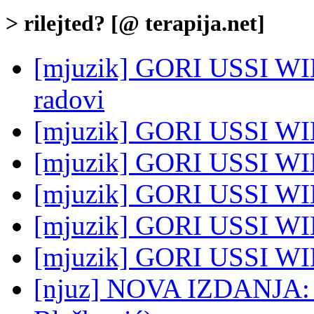
> rilejted? [@ terapija.net]
[mjuzik] GORI USSI WI
radovi
[mjuzik] GORI USSI WIN
[mjuzik] GORI USSI WIN
[mjuzik] GORI USSI WIN
[mjuzik] GORI USSI WI
[mjuzik] GORI USSI WI
[njuz] NOVA IZDANJA: G