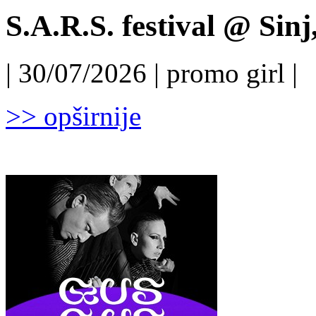
S.A.R.S. festival @ Sinj
| 30/07/2026 | promo girl |
>> opširnije