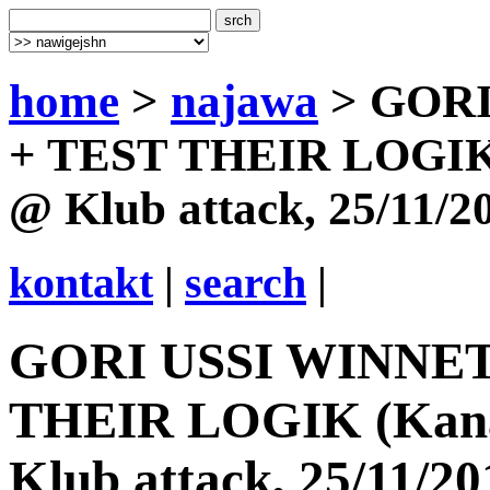
home
>
najawa
> GORI
+ TEST THEIR LOGIK
@ Klub attack, 25/11/2
kontakt
|
search
|
GORI USSI WINNETO
THEIR LOGIK (Kan
Klub attack, 25/11/20