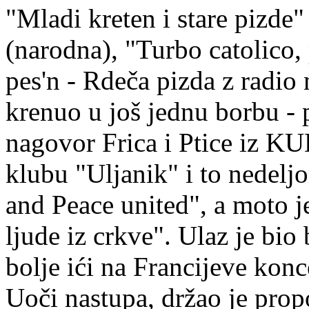
"Mladi kreten i stare pizde"
(narodna), "Turbo catolico,
pes'n - Rdeča pizda z radio 
krenuo u još jednu borbu - 
nagovor Frica i Ptice iz KU
klubu "Uljanik" i to nedel
and Peace united", a moto j
ljude iz crkve". Ulaz je bio 
bolje ići na Francijeve konc
Uoči nastupa, držao je prop