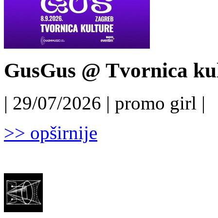
GusGus @ Tvornica kul
| 29/07/2026 | promo girl |
>> opširnije