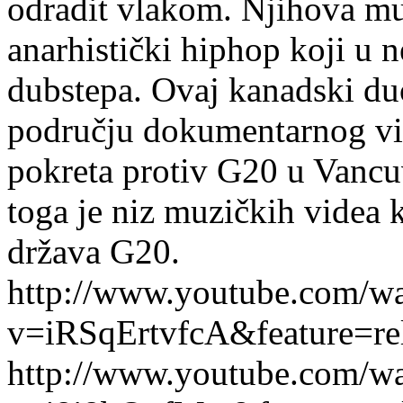
odradit vlakom. Njihova mu
anarhistički hiphop koji u 
dubstepa. Ovaj kanadski du
području dokumentarnog vid
pokreta protiv G20 u Vancuv
toga je niz muzičkih videa 
država G20.
http://www.youtube.com/w
v=iRSqErtvfcA&feature=re
http://www.youtube.com/w