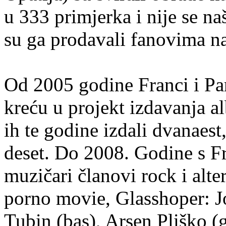
u 333 primjerka i nije se na
su ga prodavali fanovima n
Od 2005 godine Franci i Par
kreću u projekt izdavanja 
ih te godine izdali dvanaes
deset. Do 2008. Godine s Fr
muzičari članovi rock i alt
porno movie, Glasshoper: J
Tubin (bas), Arsen Pliško (g