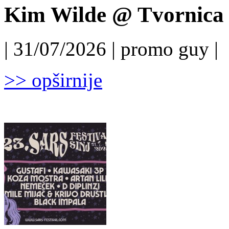
Kim Wilde @ Tvornica k
| 31/07/2026 | promo guy |
>> opširnije