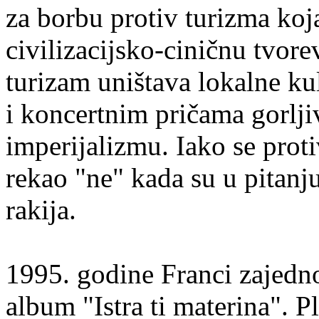
za borbu protiv turizma koj
civilizacijsko-ciničnu tvore
turizam uništava lokalne ku
i koncertnim pričama gorlji
imperijalizmu. Iako se proti
rekao "ne" kada su u pitanju
rakija.
1995. godine Franci zajedn
album "Istra ti materina". 