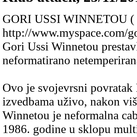
GORI USSI WINNETOU ( I
http://www.myspace.com/go
Gori Ussi Winnetou prestavlj
neformatirano netemperirana
Ovo je svojevrsni povratak
izvedbama uživo, nakon viš
Winnetou je neformalna caba
1986. godine u sklopu mul