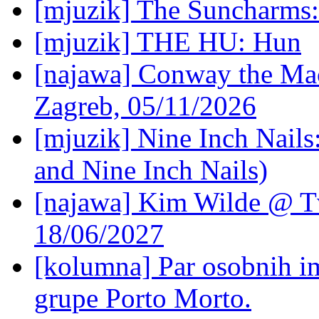
[mjuzik] The Suncharms
[mjuzik] THE HU: Hun
[najawa] Conway the Mac
Zagreb, 05/11/2026
[mjuzik] Nine Inch Nails
and Nine Inch Nails)
[najawa] Kim Wilde @ Tv
18/06/2027
[kolumna] Par osobnih 
grupe Porto Morto.