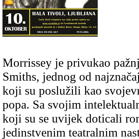
Morrissey je privukao pažn
Smiths, jednog od najznačaj
koji su poslužili kao svoje
popa. Sa svojim intelektual
koji su se uvijek doticali r
jedinstvenim teatralnim nas