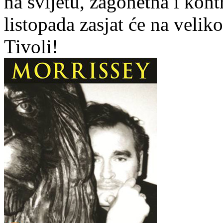
na svijetu, zagonetna i kont
listopada zasjat će na velik
Tivoli!