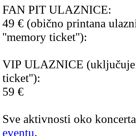
FAN PIT ULAZNICE:
49 € (obično printana ulazni
''memory ticket''):
VIP ULAZNICE (uključuje u
ticket''):
59 €
Sve aktivnosti oko koncerta
eventu
.