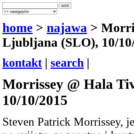
home
>
najawa
> Morri
Ljubljana (SLO), 10/10
kontakt
|
search
|
Morrissey @ Hala Tiv
10/10/2015
Steven Patrick Morrissey, j