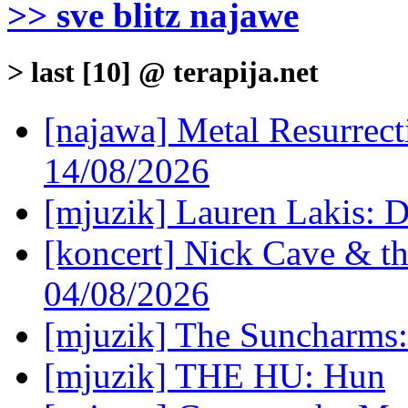
>> sve blitz najawe
> last [10] @ terapija.net
[najawa] Metal Resurrec
14/08/2026
[mjuzik] Lauren Lakis: D
[koncert] Nick Cave & t
04/08/2026
[mjuzik] The Suncharms
[mjuzik] THE HU: Hun