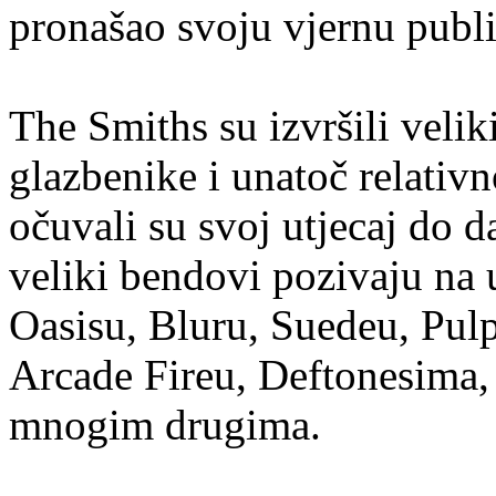
pronašao svoju vjernu publ
The Smiths su izvršili velik
glazbenike i unatoč relativ
očuvali su svoj utjecaj do 
veliki bendovi pozivaju na u
Oasisu, Bluru, Suedeu, Pul
Arcade Fireu, Deftonesima,
mnogim drugima.