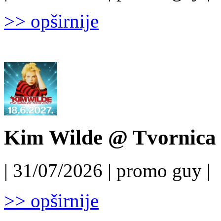
>> opširnije
Kim Wilde @ Tvornica k
| 31/07/2026 | promo guy |
>> opširnije