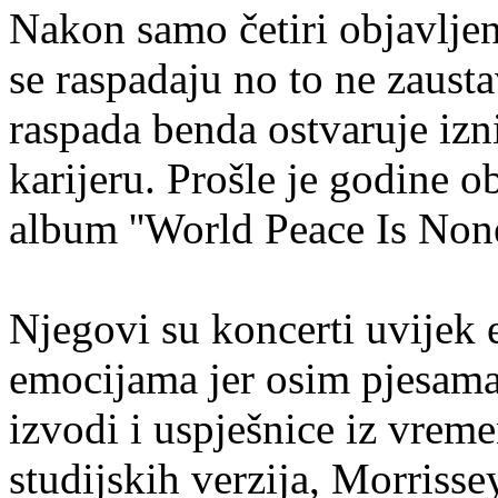
Nakon samo četiri objavlje
se raspadaju no to ne zaust
raspada benda ostvaruje iz
karijeru. Prošle je godine o
album ''World Peace Is None
Njegovi su koncerti uvijek 
emocijama jer osim pjesama 
izvodi i uspješnice iz vrem
studijskih verzija, Morriss