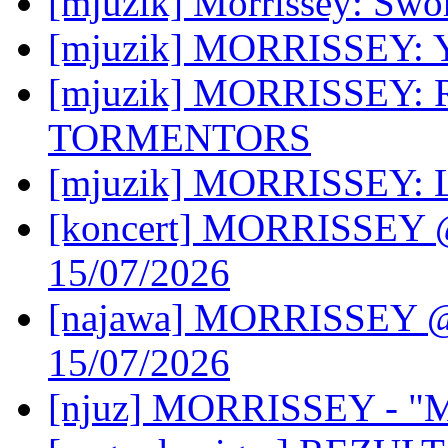
[mjuzik] Morrissey: Swo
[mjuzik] MORRISSEY: Ye
[mjuzik] MORRISSEY
TORMENTORS
[mjuzik] MORRISSEY: Liv
[koncert] MORRISSEY @ 
15/07/2026
[najawa] MORRISSEY @ 
15/07/2026
[njuz] MORRISSEY - "Ma