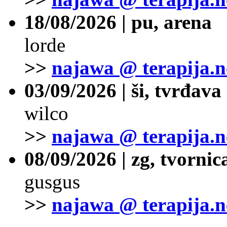
18/08/2026 | pu, arena
lorde
>>
najawa @ terapija.n
03/09/2026 | ši, tvrđava
wilco
>>
najawa @ terapija.n
08/09/2026 | zg, tvornic
gusgus
>>
najawa @ terapija.n