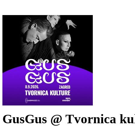
GusGus @ Tvornica kul