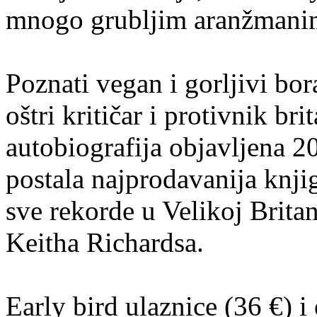
mnogo grubljim aranžmani
Poznati vegan i gorljivi bor
oštri kritičar i protivnik b
autobiografija objavljena 2
postala najprodavanija knji
sve rekorde u Velikoj Britan
Keitha Richardsa.
Early bird ulaznice (36 €) i 