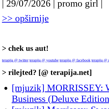
| 29/07/2026 | promo girl |
>> opširnije
> chek us aut!
terapija @ twitter
terapija @ youtube
terapija @ facebook
terapija @
> rilejted? [@ terapija.net]
[mjuzik] MORRISSEY: Wo
Business (Deluxe Edition