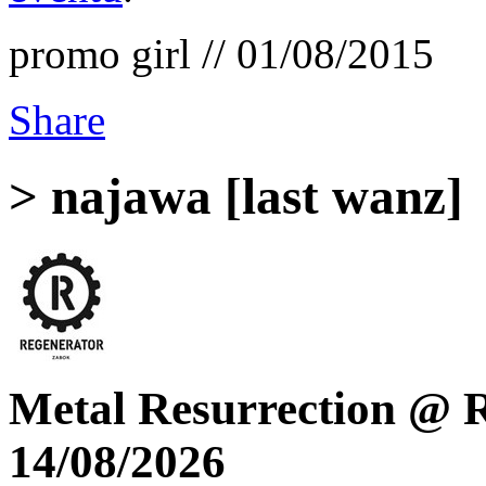
promo girl // 01/08/2015
Share
> najawa [last wanz]
Metal Resurrection @ R
14/08/2026