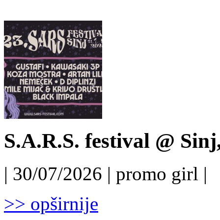
S.A.R.S. festival @ Sinj
| 30/07/2026 | promo girl |
>> opširnije