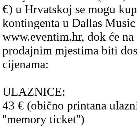
€) u Hrvatskoj se mogu kupit
kontingenta u Dallas Musi
www.eventim.hr, dok će na
prodajnim mjestima biti dos
cijenama:
ULAZNICE:
43 € (obično printana ulazni
''memory ticket'')